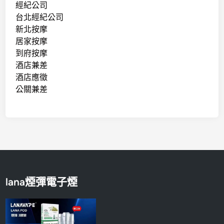
經紀公司
台北經紀公司
新北按摩
居家按摩
到府按摩
酒店兼差
酒店應徵
公關兼差
lana煙彈電子煙