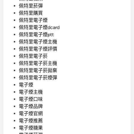
佩特里菸彈
佩特里購買
佩特里電子煙
佩特里電子煙dcard
佩特里電子煙ptt
佩特里電子煙主機
佩特里電子煙評價
佩特里電子菸
佩特里電子菸主機
佩特里電子菸拋棄
佩特里電子菸煙彈
電子煙
電子煙主機
電子煙口味
電子煙品牌
電子煙官網
電子煙推薦
電子煙糖果