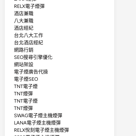
RELX電子煙彈
酒店兼職
八大兼職
酒店經紀
台北八大工作
台北酒店經紀
網路行銷
SEO搜尋引擎優化
網站架設
電子煙廣告代操
電子煙SEO
TNT電子煙
TNT煙彈
TNT電子煙
TNT煙彈
SWAG電子煙主機煙彈
LANA電子煙主機煙彈
RELX悅刻電子煙主機煙彈