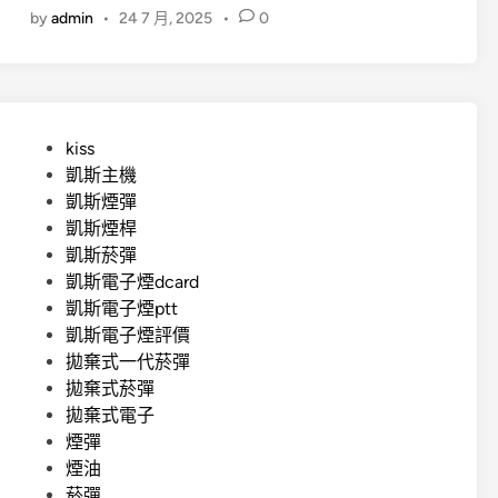
by
admin
•
24 7 月, 2025
•
0
K
I
S
S
6
P
kiss
5
o
凱斯主機
0
s
凱斯煙彈
0
t
凱斯煙桿
口
e
凱斯菸彈
拋
d
凱斯電子煙dcard
棄
i
凱斯電子煙ptt
式
n
凱斯電子煙評價
電
拋棄式一代菸彈
子
拋棄式菸彈
煙
拋棄式電子
彈
煙彈
磁
煙油
吸
菸彈