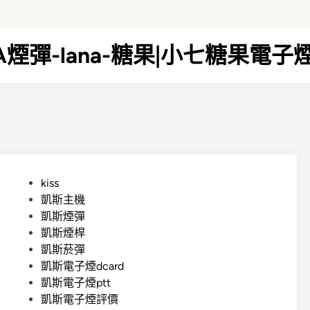
NA煙彈-lana-糖果|小七糖果電子
P
kiss
o
凱斯主機
s
凱斯煙彈
t
凱斯煙桿
e
凱斯菸彈
d
凱斯電子煙dcard
i
凱斯電子煙ptt
n
凱斯電子煙評價