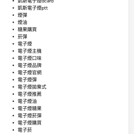
d
凱斯電子煙dcard
棄
i
凱斯電子煙ptt
式
n
煙彈
電
煙油
子
糖果購買
煙
菸彈
彈
電子煙
磁
電子煙主機
吸
電子煙口味
式
電子煙品牌
薄
電子煙官網
荷
電子煙彈
口
電子煙拋棄式
味
電子煙推薦
電子煙油
電子煙糖果
電子煙菸彈
電子煙購買
電子菸