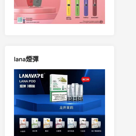
lana煙彈