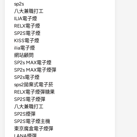
sp2s
八大兼職打工
ILIA電子煙
RELX電子煙
SP2S電子煙
KISS電子煙
ilia電子煙
網站顧問
SP2s MAX電子煙
SP2s MAX電子煙彈
SP2s電子煙
sps2拋棄式電子菸
RELX電子煙彈糖果
SP2S電子煙彈
八大兼職打工
SP2S煙彈
SP2S電子煙主機
東京魔盒電子煙彈
LANA煙彈