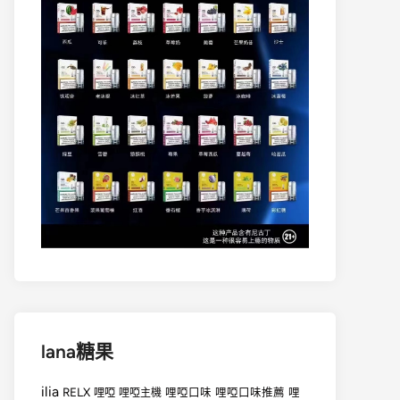
lana糖果
ilia
RELX
哩啞
哩啞口味
哩啞口味推薦
哩
哩啞主機