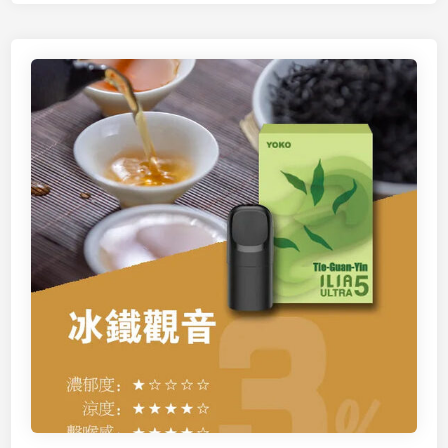
6
I
L
I
A
U
L
T
R
A
五
代
煙
彈
手
打
檸
檬
口