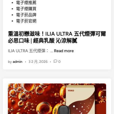
電子煙推薦
電子煙購買
電子菸品牌
電子菸官網
重溫初戀滋味！ILIA ULTRA 五代煙彈可爾
必思口味 | 經典乳酸 沁涼解膩
重
ILIA ULTRA 五代煙彈： …
Read more
溫
by
admin
•
3 2 月, 2026
•
0
初
戀
滋
味
！
I
L
I
A