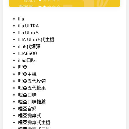
彈
「
冰
P
ilia
鐵
o
ilia ULTRA
觀
s
Ilia Ultra 5
音
t
ILIA Ultra 5代主機
」
e
ilia5代煙彈
口
d
ILIA6500
味
i
iliad口味
實
n
哩亞
測
哩亞主機
：
哩亞五代煙彈
這
哩亞五代糖果
才
哩亞口味
是
哩亞口味推薦
真
哩亞官網
正
哩亞拋棄式
「
哩亞拋棄式主機
回