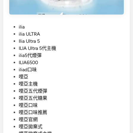
P
ilia
o
ilia ULTRA
s
Ilia Ultra 5
t
ILIA Ultra 5代主機
e
ilia5代煙彈
d
ILIA6500
i
iliad口味
n
哩亞
哩亞主機
哩亞五代煙彈
哩亞五代糖果
哩亞口味
哩亞口味推薦
哩亞官網
哩亞拋棄式