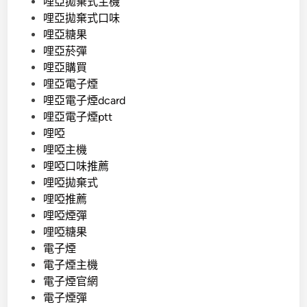
哩亞拋棄式主機
哩亞拋棄式口味
哩亞糖果
哩亞菸彈
哩亞購買
哩亞電子煙
哩亞電子煙dcard
哩亞電子煙ptt
哩啞
哩啞主機
哩啞口味推薦
哩啞拋棄式
哩啞推薦
哩啞煙彈
哩啞糖果
電子煙
電子煙主機
電子煙官網
電子煙彈