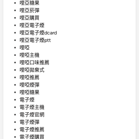
哩亞糖果
哩亞菸彈
哩亞購買
哩亞電子煙
哩亞電子煙dcard
哩亞電子煙ptt
哩啞
哩啞主機
哩啞口味推薦
哩啞拋棄式
哩啞推薦
哩啞煙彈
哩啞糖果
電子煙
電子煙主機
電子煙官網
電子煙彈
電子煙推薦
電子煙購買