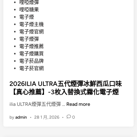
哩啞煙彈
哩啞糖果
電子煙
電子煙主機
電子煙官網
電子煙彈
電子煙推薦
電子煙購買
電子菸品牌
電子菸官網
2026ILIA ULTRA五代煙彈冰鮮西瓜口味
【真心推薦】-3枚入替換式霧化電子煙
2
ilia ULTRA煙彈五代煙彈 …
Read more
0
by
admin
•
28 1 月, 2026
•
0
2
6
I