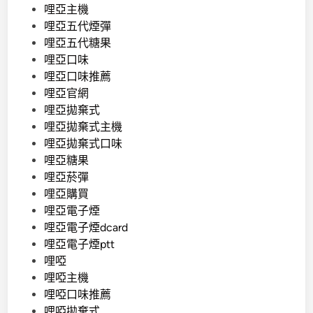
哩亞主機
哩亞五代煙彈
哩亞五代糖果
哩亞口味
哩亞口味推薦
哩亞官網
哩亞拋棄式
哩亞拋棄式主機
哩亞拋棄式口味
哩亞糖果
哩亞菸彈
哩亞購買
哩亞電子煙
哩亞電子煙dcard
哩亞電子煙ptt
哩啞
哩啞主機
哩啞口味推薦
哩啞拋棄式