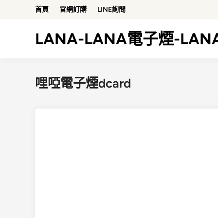
Skip
首頁
官網訂購
LINE詢問
to
content
LANA-LANA電子煙-LA
哩啞電子煙dcard