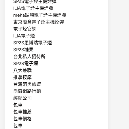
SP2S電子煙主機煙彈
ILIA電子煙主機煙彈
meha媚嗨電子煙主機煙彈
東京魔盒電子煙主機煙彈
電子煙官網
ILIA電子煙
SP2S思博瑞電子煙
SP2S糖果
台北私人招待所
SP2S電子煙
八大兼職
推拿按摩
台灣暗黑旅遊
尚奇網路行銷
經紀公司
包車
包車推薦
包車價格
包車