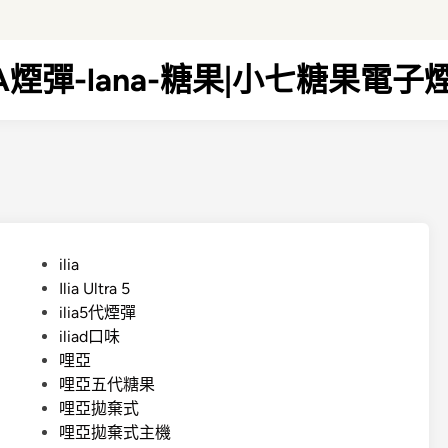
NA煙彈-lana-糖果|小七糖果電子
P
ilia
o
Ilia Ultra 5
s
ilia5代煙彈
t
iliad口味
e
哩亞
d
哩亞五代糖果
i
哩亞拋棄式
n
哩亞拋棄式主機