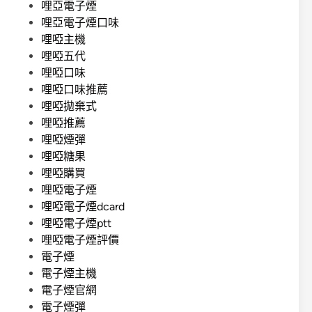
哩亞電子煙
哩亞電子煙口味
哩啞主機
哩啞五代
哩啞口味
哩啞口味推薦
哩啞拋棄式
哩啞推薦
哩啞煙彈
哩啞糖果
哩啞購買
哩啞電子煙
哩啞電子煙dcard
哩啞電子煙ptt
哩啞電子煙評價
電子煙
電子煙主機
電子煙官網
電子煙彈