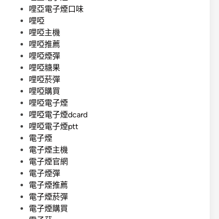
煙
n
哩亞電子煙口味
可
哩啞
樂
哩啞主機
口
哩啞推薦
味
哩啞煙彈
|
哩啞糖果
6
哩啞菸彈
5
哩啞購買
0
哩啞電子煙
0
哩啞電子煙dcard
口
哩啞電子煙ptt
續
電子煙
航
電子煙主機
升
電子煙官網
級
電子煙彈
一
電子煙推薦
次
電子煙菸彈
性
電子煙購買