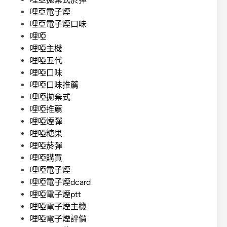
口
i
哩亞電子煙
味
n
哩亞電子煙口味
|
哩啞
可
哩啞主機
充
哩啞五代
電
哩啞口味
一
哩啞口味推薦
次
哩啞拋棄式
性
哩啞推薦
電
哩啞煙彈
子
哩啞糖果
煙
哩啞菸彈
哩啞購買
哩啞電子煙
哩啞電子煙dcard
哩啞電子煙ptt
哩啞電子煙主機
哩啞電子煙評價