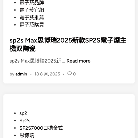
電子菸品牌
電子菸官網
電子菸推薦
電子菸購買
sp2s Max思博瑞2025新款SP2S電子煙主
機双陶瓷
s
sp2s Max思博瑞2025新 …
Read more
p
by
admin
•
18 8 月, 2025
•
0
2
s
M
a
x
思
P
sp2
博
o
Sp2s
瑞
s
SP2S7000口拋棄式
2
t
思博瑞