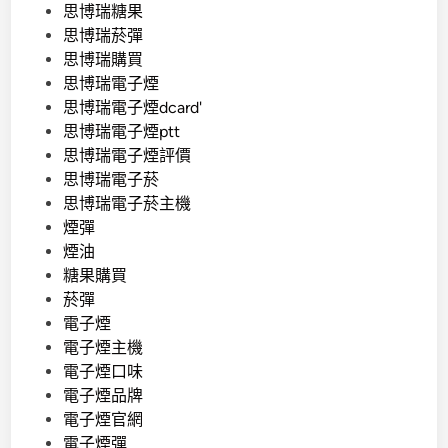
機
思博瑞糖果
双
思博瑞菸彈
陶
思博瑞購買
瓷
思博瑞電子煙
黃
思博瑞電子煙dcard'
黑
思博瑞電子煙ptt
色
思博瑞電子煙評價
思博瑞電子菸
思博瑞電子菸主機
煙彈
煙油
糖果購買
菸彈
電子煙
電子煙主機
電子煙口味
電子煙品牌
電子煙官網
電子煙彈