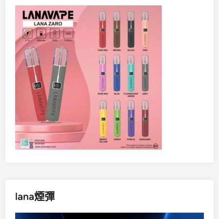
子
菸
茉
莉
綠
茶
lana煙彈