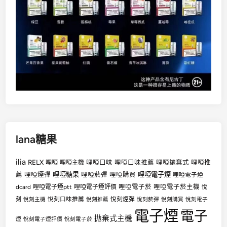
lana糖果
ilia
RELX
哩啞
哩啞口味
哩啞口味推薦
哩啞拋棄式
哩啞推
哩啞主機
哩啞糖果
哩啞電子煙
薦
哩啞煙彈
哩啞菸彈
哩啞購買
哩啞電子煙
哩啞電子菸
哩啞電子菸主機
dcard
哩啞電子煙ptt
哩啞電子煙評價
悅
悅刻口味推薦
悅刻煙彈
刻
悅刻主機
悅刻推薦
悅刻菸彈
悅刻購買
悅刻電子
電子煙
電子
拋棄式主機
煙
悅刻電子煙評價
悅刻電子菸