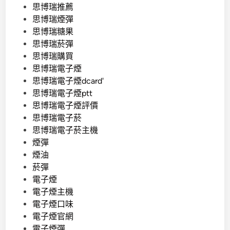
款
思博瑞推薦
主
思博瑞煙彈
機
思博瑞糖果
双
思博瑞菸彈
陶
思博瑞購買
瓷
思博瑞電子煙
黑
思博瑞電子煙dcard'
色
思博瑞電子煙ptt
思博瑞電子煙評價
思博瑞電子菸
思博瑞電子菸主機
煙彈
煙油
菸彈
電子煙
電子煙主機
電子煙口味
電子煙官網
電子煙彈