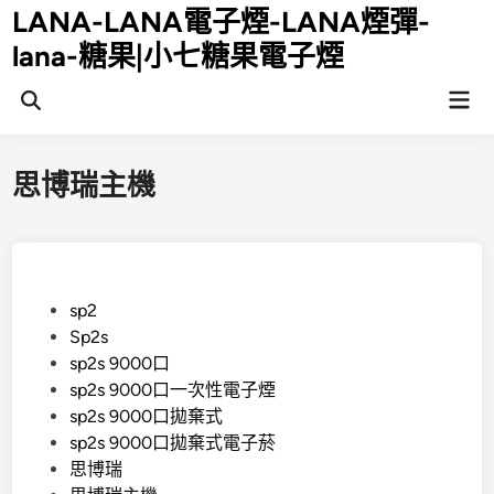
Skip
LANA-LANA電子煙-LANA煙彈-
to
lana-糖果|小七糖果電子煙
content
Mai
Open
Men
Search
思博瑞主機
P
sp2
o
Sp2s
s
sp2s 9000口
t
sp2s 9000口一次性電子煙
e
sp2s 9000口拋棄式
d
sp2s 9000口拋棄式電子菸
i
思博瑞