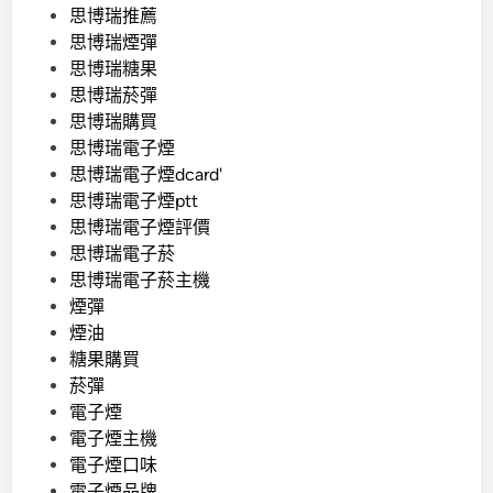
彈
思博瑞推薦
口
思博瑞煙彈
味
思博瑞糖果
推
思博瑞菸彈
薦
思博瑞購買
(
思博瑞電子煙
一
思博瑞電子煙dcard'
盒
思博瑞電子煙ptt
兩
思博瑞電子煙評價
顆
思博瑞電子菸
)
思博瑞電子菸主機
煙彈
煙油
糖果購買
菸彈
電子煙
電子煙主機
電子煙口味
電子煙品牌