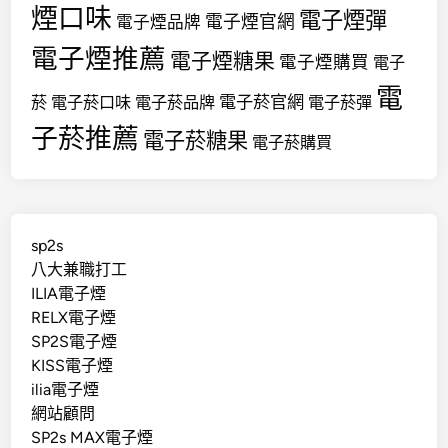
煙口味
電子煙彈
電子煙官網
電子煙品牌
電子煙推薦
電子煙糖果
電子煙購買
電子
電
電子菸官網
菸
電子菸口味
電子菸品牌
電子菸彈
子菸推薦
電子菸糖果
電子菸購買
sp2s
八大兼職打工
ILIA電子煙
RELX電子煙
SP2S電子煙
KISS電子煙
ilia電子煙
網站顧問
SP2s MAX電子煙