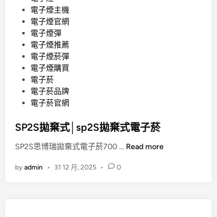
電子煙主機
電子煙官網
電子煙彈
電子煙推薦
電子煙菸彈
電子煙購買
電子菸
電子菸品牌
電子菸官網
SP2S拋棄式│sp2S拋棄式電子菸
S
SP2S思博瑞拋棄式電子菸700 …
Read more
P
by
admin
•
31 12 月, 2025
•
0
2
S
拋
棄
式