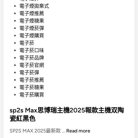
電子煙拋棄式
電子煙推薦
電子煙糖果
電子煙菸彈
電子煙購買
電子菸
電子菸口味
電子菸品牌
電子菸官網
電子菸彈
電子菸推薦
電子菸糖果
電子菸購買
sp2s Max思博瑞主機2025報款主機双陶
瓷紅黑色
s
SP2S MAX 2025最新款 …
Read more
p