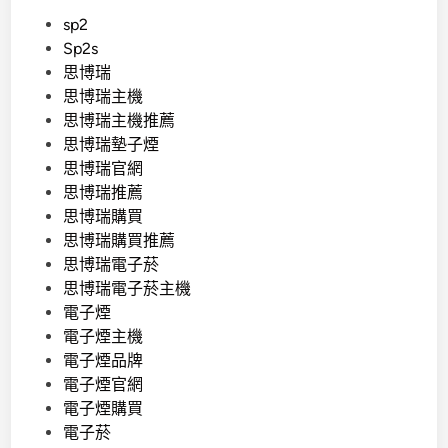
│
P
sp2
s
o
Sp2s
p
s
思博瑞
2
t
思博瑞主機
S
e
思博瑞主機推薦
拋
d
思博瑞墊子煙
棄
i
思博瑞官網
式
n
思博瑞推薦
電
思博瑞購買
子
思博瑞購買推薦
菸
思博瑞電子菸
思博瑞電子菸主機
電子煙
電子煙主機
電子煙品牌
電子煙官網
電子煙購買
電子菸