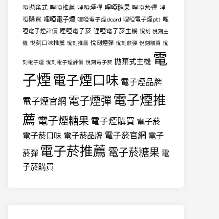
哩啞糖果
啞拋棄式
哩啞推薦
哩啞煙彈
哩啞菸彈
哩
哩啞電子煙
啞購買
哩啞電子煙dcard
哩啞電子煙ptt
哩
哩啞電子菸
哩啞電子菸主機
啞電子煙評價
悅刻
悅刻主
悅刻口味推薦
悅刻煙彈
機
悅刻推薦
悅刻菸彈
悅刻購買
悅
電
拋棄式主機
刻電子煙
悅刻電子煙評價
悅刻電子菸
子煙
電子煙口味
電子煙品牌
電子煙推
電子煙彈
電子煙官網
薦
電子煙糖果
電子煙購買
電子菸
電子菸官網
電子菸口味
電子菸品牌
電子
電子菸推薦
電子菸糖果
菸彈
電
子菸購買