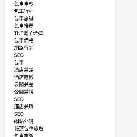
包車車款
包車行程
包車旅遊
包車推薦
TNT電子煙彈
包車價格
網路行銷
SEO
包車
酒店兼差
酒店應徵
公關兼差
公關兼職
SEO
酒店兼職
SEO
網站外鏈
花蓮包車旅遊
包車旅遊