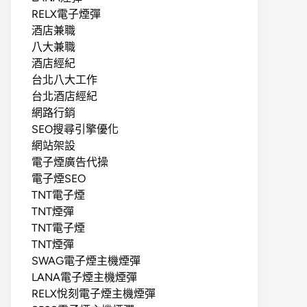
RELX電子煙彈
酒店兼職
八大兼職
酒店經紀
台北八大工作
台北酒店經紀
網路行銷
SEO搜尋引擎優化
網站架設
電子煙廣告代操
電子煙SEO
TNT電子煙
TNT煙彈
TNT電子煙
TNT煙彈
SWAG電子煙主機煙彈
LANA電子煙主機煙彈
RELX悅刻電子煙主機煙彈