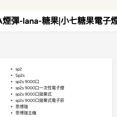
NA煙彈-lana-糖果|小七糖果電子
P
sp2
o
Sp2s
s
sp2s 9000口
t
sp2s 9000口一次性電子煙
e
sp2s 9000口拋棄式
d
sp2s 9000口拋棄式電子菸
i
思博瑞
n
思博瑞主機