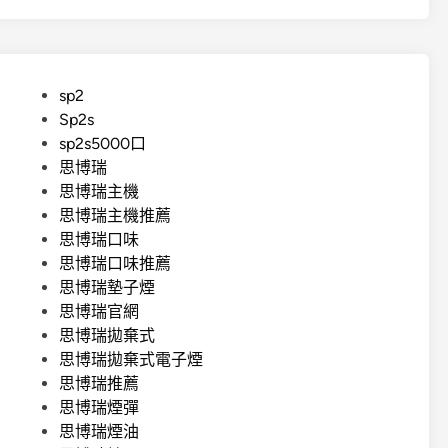
s
電
子
煙
P
sp2
│
o
Sp2s
s
s
sp2s5000口
p
t
思博瑞
2
e
思博瑞主機
s
d
思博瑞主機推薦
電
i
思博瑞口味
子
n
思博瑞口味推薦
煙
思博瑞墊子煙
主
思博瑞官網
機
思博瑞拋棄式
│
思博瑞拋棄式電子煙
s
思博瑞推薦
p
思博瑞煙彈
2
思博瑞煙油
s