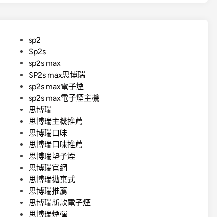
拋
棄
式
P
sp2
電
o
Sp2s
子
s
sp2s max
菸
t
SP2s max思博瑞
│
e
sp2s max電子煙
s
d
sp2s max電子煙主機
p
i
思博瑞
2
n
思博瑞主機推薦
s
思博瑞口味
九
思博瑞口味推薦
千
思博瑞墊子煙
口
思博瑞官網
電
思博瑞拋棄式
子
思博瑞推薦
煙
思博瑞新款電子煙
思博瑞煙彈