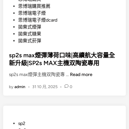
思博瑞購買推薦
思博瑞電子煙
思博瑞電子煙dcard
拋棄式煙彈
拋棄式糖果
拋棄式菸彈
sp2s max煙彈薄荷口味|高續航大容量全
新升級|SP2s MAX主機双陶瓷專用
s
sp2s max煙彈主機双陶瓷專 …
Read more
p
by
admin
•
31 10 月, 2025
•
0
2
s
m
a
x
煙
P
sp2