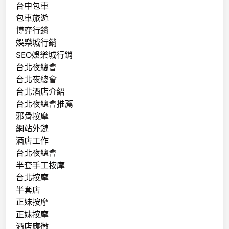
台中包車
包車旅遊
博弈行銷
娛樂城行銷
SEO娛樂城行銷
台北夜總會
台北夜總會
台北酒店介紹
台北夜總會推薦
邪骨按摩
網站外鏈
酒店工作
台北夜總會
半套手工按摩
台北按摩
半套店
正妹按摩
正妹按摩
酒店應徵