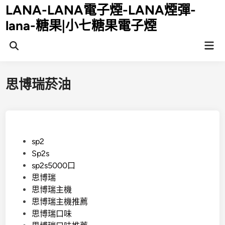
Skip
LANA-LANA電子煙-LANA煙彈-
to
lana-糖果|小七糖果電子煙
content
Mai
Open
Men
Search
思博瑞菸油
P
sp2
o
Sp2s
s
sp2s5000口
t
思博瑞
e
思博瑞主機
d
思博瑞主機推薦
i
思博瑞口味