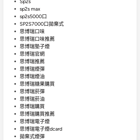
彈
o
Sp2s
薄
s
sp2s max
荷
t
sp2s5000口
口
e
SP2S7000口拋棄式
味
d
思博瑞口味
|
i
思博瑞口味推薦
高
n
思博瑞墊子煙
續
思博瑞官網
航
思博瑞推薦
大
思博瑞煙彈
容
思博瑞煙油
量
思博瑞糖果購買
全
思博瑞菸彈
新
思博瑞菸油
升
思博瑞購買
級
思博瑞購買推薦
|
思博瑞電子煙
S
思博瑞電子煙dcard
P
拋棄式煙彈