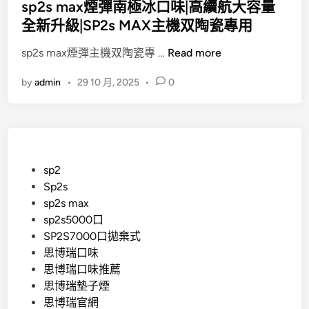
M
sp2s max煙彈南極冰口味|高續航大容量
A
全新升級|SP2s MAX主機双陶瓷專用
X
s
sp2s max煙彈主機双陶瓷專 …
主
Read more
p
機
by
admin
•
29 10 月, 2025
•
0
2
双
s
陶
m
瓷
a
專
x
用
煙
P
sp2
彈
o
Sp2s
南
s
sp2s max
極
t
sp2s5000口
冰
e
SP2S7000口拋棄式
口
d
思博瑞口味
味
i
思博瑞口味推薦
|
n
思博瑞墊子煙
高
思博瑞官網