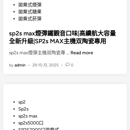
P
拋棄式煙彈
2
拋棄式糖果
s
拋棄式菸彈
M
A
sp2s max煙彈鐵觀音口味|高續航大容量
X
全新升級|SP2s MAX主機双陶瓷專用
主
s
sp2s max煙彈主機双陶瓷專 …
機
Read more
p
双
by
admin
•
29 10 月, 2025
•
0
2
陶
s
瓷
m
專
a
用
x
煙
P
sp2
彈
o
Sp2s
鐵
s
sp2s max
觀
t
sp2s5000口
音
e
SP2S7000口拋棄式