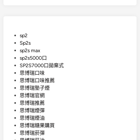
s
瓷
m
專
a
用
x
煙
P
sp2
彈
o
Sp2s
冰
s
sp2s max
紅
t
sp2s5000口
茶
e
SP2S7000口拋棄式
口
d
思博瑞口味
味
i
思博瑞口味推薦
|
n
思博瑞墊子煙
高
思博瑞官網
續
思博瑞推薦
航
思博瑞煙彈
大
思博瑞煙油
容
思博瑞糖果購買
量
思博瑞菸彈
全