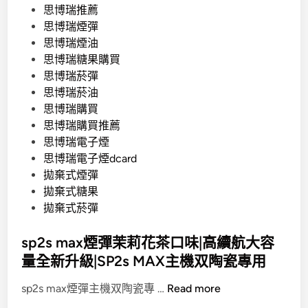
續
思博瑞推薦
航
思博瑞煙彈
大
思博瑞煙油
容
思博瑞糖果購買
量
思博瑞菸彈
全
思博瑞菸油
新
思博瑞購買
升
思博瑞購買推薦
級
思博瑞電子煙
|
思博瑞電子煙dcard
S
拋棄式煙彈
P
拋棄式糖果
2
拋棄式菸彈
s
M
sp2s max煙彈茉莉花茶口味|高續航大容
A
量全新升級|SP2s MAX主機双陶瓷專用
X
s
sp2s max煙彈主機双陶瓷專 …
主
Read more
p
機