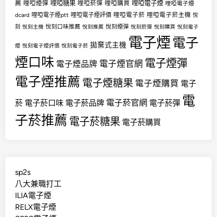
哩啞糖果
哩啞電子煙
薦
哩啞煙彈
哩啞菸彈
哩啞購買
哩啞電子煙
哩啞電子菸
哩啞電子菸主機
dcard
哩啞電子煙ptt
哩啞電子煙評價
悅
悅刻口味推薦
悅刻煙彈
刻
悅刻主機
悅刻推薦
悅刻菸彈
悅刻購買
悅刻電子
電子煙
電子
拋棄式主機
煙
悅刻電子煙評價
悅刻電子菸
煙口味
電子煙彈
電子煙官網
電子煙品牌
電子煙推薦
電子煙糖果
電子煙購買
電子
電
電子菸官網
菸
電子菸口味
電子菸品牌
電子菸彈
子菸推薦
電子菸糖果
電子菸購買
sp2s
八大兼職打工
ILIA電子煙
RELX電子煙