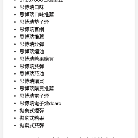
口
d
思博瑞口味
味
i
思博瑞口味推薦
|
n
思博瑞墊子煙
高
思博瑞官網
續
思博瑞推薦
航
思博瑞煙彈
大
思博瑞煙油
容
思博瑞糖果購買
量
思博瑞菸彈
全
思博瑞菸油
新
思博瑞購買
升
思博瑞購買推薦
級
思博瑞電子煙
|
思博瑞電子煙dcard
S
拋棄式煙彈
P
拋棄式糖果
2
拋棄式菸彈
s