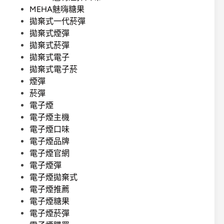
MEHA魅嗨糖果
拋棄式一代菸彈
拋棄式煙彈
拋棄式菸彈
拋棄式電子
拋棄式電子菸
煙彈
菸彈
電子煙
電子煙主機
電子煙口味
電子煙品牌
電子煙官網
電子煙彈
電子煙拋棄式
電子煙推薦
電子煙糖果
電子煙菸彈