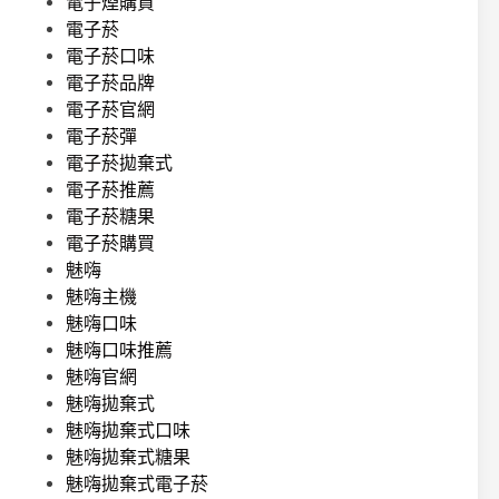
電子煙購買
電子菸
電子菸口味
電子菸品牌
電子菸官網
電子菸彈
電子菸拋棄式
電子菸推薦
電子菸糖果
電子菸購買
魅嗨
魅嗨主機
魅嗨口味
魅嗨口味推薦
魅嗨官網
魅嗨拋棄式
魅嗨拋棄式口味
魅嗨拋棄式糖果
魅嗨拋棄式電子菸