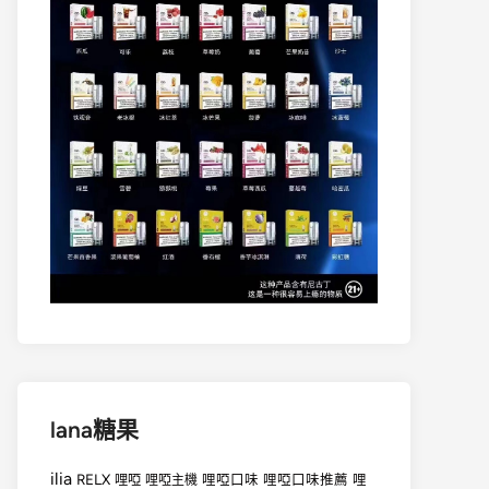
lana糖果
ilia
RELX
哩啞
哩啞口味
哩啞口味推薦
哩
哩啞主機