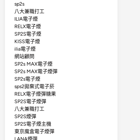
sp2s
八大兼職打工
ILIA電子煙
RELX電子煙
SP2S電子煙
KISS電子煙
ilia電子煙
網站顧問
SP2s MAX電子煙
SP2s MAX電子煙彈
SP2s電子煙
sps2拋棄式電子菸
RELX電子煙彈糖果
SP2S電子煙彈
八大兼職打工
SP2S煙彈
SP2S電子煙主機
東京魔盒電子煙彈
LANA煙彈