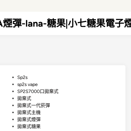
NA煙彈-lana-糖果|小七糖果電子
P
Sp2s
o
sp2s vape
s
SP2S7000口拋棄式
t
拋棄式
e
拋棄式一代菸彈
d
拋棄式主機
i
拋棄式煙彈
n
拋棄式糖果