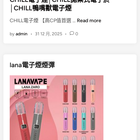
│CHILL鴨嘴獸電子煙
C
CHILL電子煙 【高CP值首選 …
Read more
H
by
admin
•
31 12 月, 2025
•
0
I
L
L
電
lana電子煙煙彈
子
煙
│
C
H
I
L
L
拋
棄