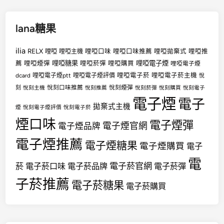
lana糖果
ilia
RELX
哩啞
哩啞口味
哩啞口味推薦
哩啞拋棄式
哩啞推
哩啞主機
哩啞糖果
哩啞電子煙
薦
哩啞煙彈
哩啞菸彈
哩啞購買
哩啞電子煙
哩啞電子菸
哩啞電子菸主機
dcard
哩啞電子煙ptt
哩啞電子煙評價
悅
悅刻口味推薦
悅刻煙彈
刻
悅刻主機
悅刻推薦
悅刻菸彈
悅刻購買
悅刻電子
電子煙
電子
拋棄式主機
煙
悅刻電子煙評價
悅刻電子菸
煙口味
電子煙彈
電子煙官網
電子煙品牌
電子煙推薦
電子煙糖果
電子煙購買
電子
電
電子菸官網
菸
電子菸口味
電子菸品牌
電子菸彈
子菸推薦
電子菸糖果
電子菸購買