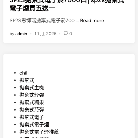
電子煙買五送一
S
SP2S思博瑞拋棄式電子菸700 …
Read more
P
by
admin
•
1 1 月, 2026
•
0
2
S
拋
棄
式
電
P
chill
子
o
拋棄式
菸
s
拋棄式主機
7
t
拋棄式煙彈
0
e
拋棄式糖果
0
d
拋棄式菸彈
0
i
拋棄式電子
口
n
拋棄式電子煙
│
拋棄式電子煙推薦