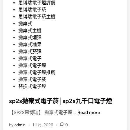
思博瑞電子煙評價
思博瑞電子菸
思博瑞電子菸主機
拋棄式
拋棄式主機
拋棄式煙彈
拋棄式糖果
拋棄式菸彈
拋棄式電子
拋棄式電子煙
拋棄式電子煙推薦
拋棄式電子菸
替換式電子煙
sp2s拋棄式電子菸│sp2s九千口電子煙
s
【SP2S思博瑞】 拋棄式電子煙 …
Read more
p
by
admin
•
1 1 月, 2026
•
0
2