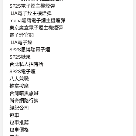
SP2S電子煙主機煙彈
ILIA電子煙主機煙彈
meha媚嗨電子煙主機煙彈
東京魔盒電子煙主機煙彈
電子煙官網
ILIA電子煙
SP2S思博瑞電子煙
SP2S糖果
台北私人招待所
SP2S電子煙
八大兼職
推拿按摩
台灣暗黑旅遊
尚奇網路行銷
經紀公司
包車
包車推薦
包車價格