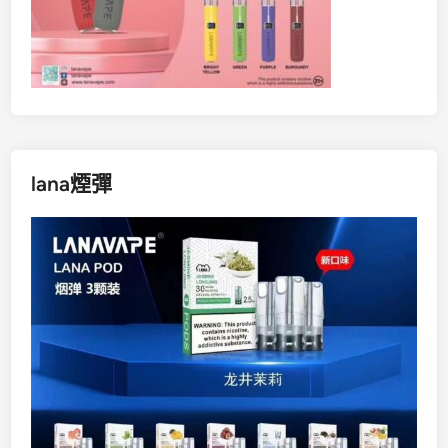
式
電
子
菸
│
C
H
I
lana煙彈
L
L
鴨
嘴
獸
電
子
煙