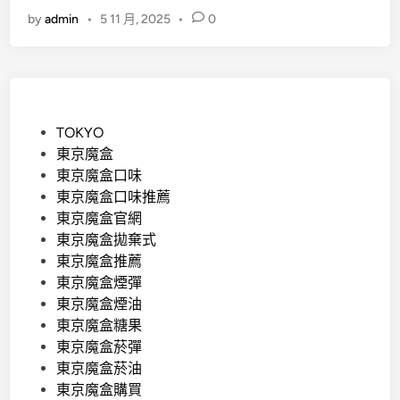
京
by
admin
•
5 11 月, 2025
•
0
魔
盒
T
O
K
Y
P
TOKYO
O
o
東京魔盒
大
s
東京魔盒口味
容
t
東京魔盒口味推薦
量
e
東京魔盒官網
換
d
東京魔盒拋棄式
彈
i
東京魔盒推薦
式
n
東京魔盒煙彈
主
東京魔盒煙油
機
東京魔盒糖果
-
東京魔盒菸彈
無
東京魔盒菸油
涼
東京魔盒購買