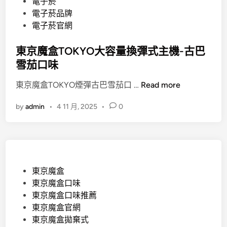
電子菸
電子菸品牌
電子菸官網
東京魔盒TOKYO大容量換彈式主機-古巴
雪茄口味
東
東京魔盒TOKYO煙彈古巴雪茄口 …
Read more
京
by
admin
•
4 11 月, 2025
•
0
魔
盒
T
O
K
Y
P
東京魔盒
O
o
東京魔盒口味
大
s
東京魔盒口味推薦
容
t
東京魔盒官網
量
e
東京魔盒拋棄式