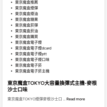
換
d
東京魔盒推薦
彈
i
東京魔盒煙彈
式
n
東京魔盒煙油
主
東京魔盒糖果
機
東京魔盒菸彈
-
東京魔盒菸油
古
東京魔盒購買
巴
東京魔盒電子煙
雪
東京魔盒電子煙dcard
茄
東京魔盒電子煙ptt
口
東京魔盒電子煙口味
味
東京魔盒電子菸
東京魔盒電子菸主機
東京魔盒TOKYO大容量換彈式主機-麥根
沙士口味
東
東京魔盒TOKYO煙彈麥根沙士口 …
Read more
京