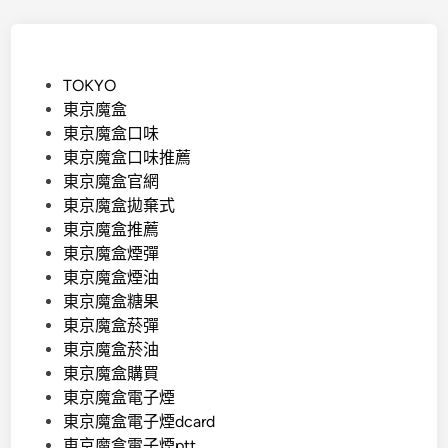
T
O
K
Y
P
TOKYO
O
o
東京魔盒
大
s
東京魔盒口味
容
t
東京魔盒口味推薦
量
e
東京魔盒官網
換
d
東京魔盒拋棄式
彈
i
東京魔盒推薦
式
n
東京魔盒煙彈
主
東京魔盒煙油
機
東京魔盒糖果
-
東京魔盒菸彈
無
東京魔盒菸油
涼
東京魔盒購買
芭
東京魔盒電子煙
樂
東京魔盒電子煙dcard
口
東京魔盒電子煙ptt