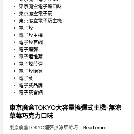
味
東京魔盒電子煙口味
東京魔盒電子菸
東京魔盒電子菸主機
電子煙
電子煙主機
電子煙官網
電子煙彈
電子煙推薦
電子煙菸彈
電子煙購買
電子菸
電子菸品牌
電子菸官網
東京魔盒TOKYO大容量換彈式主機-無涼
草莓巧克力口味
東
東京魔盒TOKYO煙彈無涼草莓巧 …
Read more