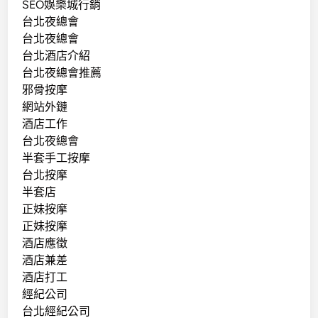
SEO娛樂城行銷
台北夜總會
台北夜總會
台北酒店介紹
台北夜總會推薦
邪骨按摩
網站外鏈
酒店工作
台北夜總會
半套手工按摩
台北按摩
半套店
正妹按摩
正妹按摩
酒店應徵
酒店兼差
酒店打工
經紀公司
台北經紀公司