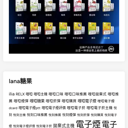
lana糖果
ilia
RELX
哩啞
哩啞口味
哩啞口味推薦
哩啞拋棄式
哩啞推
哩啞主機
哩啞糖果
哩啞電子煙
薦
哩啞煙彈
哩啞菸彈
哩啞購買
哩啞電子煙
哩啞電子菸
哩啞電子菸主機
dcard
哩啞電子煙ptt
哩啞電子煙評價
悅
悅刻口味推薦
悅刻煙彈
刻
悅刻主機
悅刻推薦
悅刻菸彈
悅刻購買
悅刻電子
電子煙
電子
拋棄式主機
煙
悅刻電子煙評價
悅刻電子菸