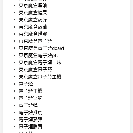
主
東京魔盒煙油
機
東京魔盒糖果
-
東京魔盒菸彈
無
東京魔盒菸油
涼
東京魔盒購買
草
東京魔盒電子煙
莓
東京魔盒電子煙dcard
口
東京魔盒電子煙ptt
味
東京魔盒電子煙口味
東京魔盒電子菸
東京魔盒電子菸主機
電子煙
電子煙主機
電子煙官網
電子煙彈
電子煙推薦
電子煙菸彈
電子煙購買