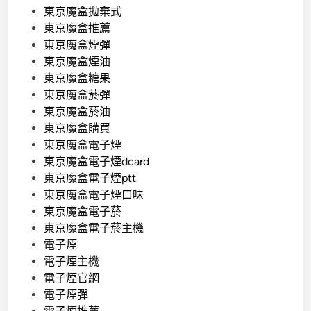
換
d
東京魔盒拋棄式
彈
i
東京魔盒推薦
式
n
東京魔盒煙彈
主
東京魔盒煙油
機
東京魔盒糖果
-
東京魔盒菸彈
檸
東京魔盒菸油
檬
東京魔盒購買
冰
東京魔盒電子煙
沙
東京魔盒電子煙dcard
口
東京魔盒電子煙ptt
味
東京魔盒電子煙口味
東京魔盒電子菸
東京魔盒電子菸主機
電子煙
電子煙主機
電子煙官網
電子煙彈