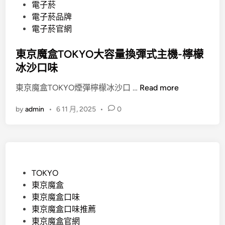
電子菸
電子菸品牌
電子菸官網
東京魔盒TOKYO大容量換彈式主機-檸檬
冰沙口味
東
東京魔盒TOKYO煙彈檸檬冰沙口 …
Read more
京
by
admin
•
6 11 月, 2025
•
0
魔
盒
T
O
K
Y
P
TOKYO
O
o
東京魔盒
大
s
東京魔盒口味
容
t
東京魔盒口味推薦
量
e
東京魔盒官網