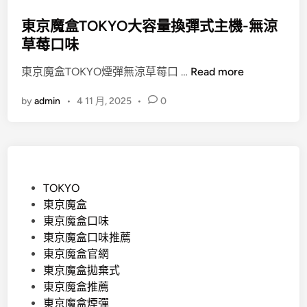
東京魔盒TOKYO大容量換彈式主機-無涼
草莓口味
東
東京魔盒TOKYO煙彈無涼草莓口 …
Read more
京
by
admin
•
4 11 月, 2025
•
0
魔
盒
T
O
K
Y
P
TOKYO
O
o
東京魔盒
大
s
東京魔盒口味
容
t
東京魔盒口味推薦
量
e
東京魔盒官網
換
d
東京魔盒拋棄式
彈
i
東京魔盒推薦
式
n
東京魔盒煙彈