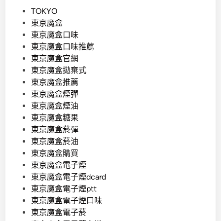
Y
P
TOKYO
O
o
東京魔盒
大
s
東京魔盒口味
容
t
東京魔盒口味推薦
量
e
東京魔盒官網
換
d
東京魔盒拋棄式
彈
i
東京魔盒推薦
式
n
東京魔盒煙彈
主
東京魔盒煙油
機
東京魔盒糖果
-
東京魔盒菸彈
無
東京魔盒菸油
涼
東京魔盒購買
葡
東京魔盒電子煙
萄
東京魔盒電子煙dcard
口
東京魔盒電子煙ptt
味
東京魔盒電子煙口味
東京魔盒電子菸