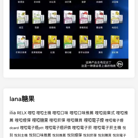
lana糖果
ilia
RELX
哩啞
哩啞口味
哩啞口味推薦
哩啞拋棄式
哩啞推
哩啞主機
哩啞糖果
哩啞電子煙
薦
哩啞煙彈
哩啞菸彈
哩啞購買
哩啞電子煙
哩啞電子菸
哩啞電子菸主機
dcard
哩啞電子煙ptt
哩啞電子煙評價
悅
悅刻口味推薦
悅刻煙彈
刻
悅刻主機
悅刻推薦
悅刻菸彈
悅刻購買
悅刻電子