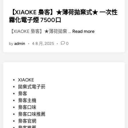
【XIAOKE 梟客】★薄荷拋棄式★ 一次性
霧化電子煙 7500口
【
【XIAOKE 梟客】★薄荷拋棄 …
Read more
X
by
admin
•
4 8 月, 2025
•
0
I
A
O
K
E
梟
P
XIAOKE
客
o
拋棄式電子菸
】
s
梟客
★
t
梟客主機
薄
e
梟客口味
荷
d
梟客口味推薦
拋
i
梟客官網
棄
n
梟客推薦