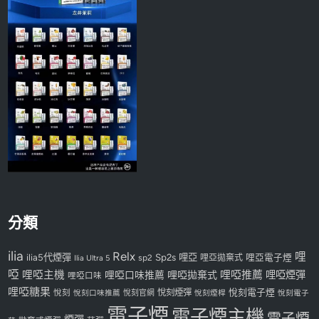
分類
ilia
Relx
哩
Sp2s
哩亞
ilia5代煙彈
哩亞電子煙
Ilia Ultra 5
sp2
哩亞拋棄式
啞
哩啞主機
哩啞推薦
哩啞煙彈
哩啞口味推薦
哩啞拋棄式
哩啞口味
哩啞糖果
悅刻煙彈
悅刻電子煙
悅刻
悅刻口味推薦
悅刻官網
悅刻煙桿
悅刻電子
電子煙
電子煙主機
電子煙