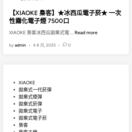
【XIAOKE 梟客】★冰西瓜電子菸★ 一次
性霧化電子煙 7500口
【
XIAOKE 梟客冰西瓜拋棄式電 …
Read more
X
by
admin
•
4 8 月, 2025
•
0
I
A
O
K
E
梟
P
XIAOKE
客
o
拋棄式一代菸彈
】
s
拋棄式煙彈
★
t
拋棄式菸彈
冰
e
拋棄式電子
西
d
拋棄式電子菸
瓜
i
梟客
電
n