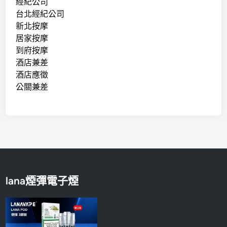
經紀公司
台北經紀公司
新北按摩
居家按摩
到府按摩
酒店兼差
酒店應徵
公關兼差
lana煙彈電子煙