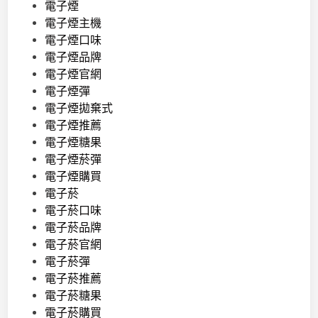
電子煙
電子煙主機
電子煙口味
電子煙品牌
電子煙官網
電子煙彈
電子煙拋棄式
電子煙推薦
電子煙糖果
電子煙菸彈
電子煙購買
電子菸
電子菸口味
電子菸品牌
電子菸官網
電子菸彈
電子菸推薦
電子菸糖果
電子菸購買