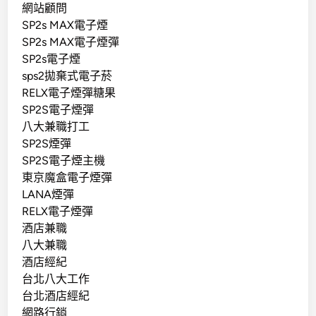
網站顧問
SP2s MAX電子煙
SP2s MAX電子煙彈
SP2s電子煙
sps2拋棄式電子菸
RELX電子煙彈糖果
SP2S電子煙彈
八大兼職打工
SP2S煙彈
SP2S電子煙主機
東京魔盒電子煙彈
LANA煙彈
RELX電子煙彈
酒店兼職
八大兼職
酒店經紀
台北八大工作
台北酒店經紀
網路行銷