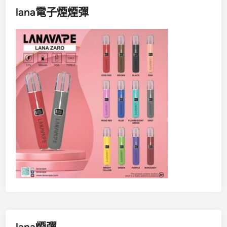
E
lana電子煙煙彈
梟
客
拋
棄
式
電
子
煙
7
5
0
0
口
lana煙彈