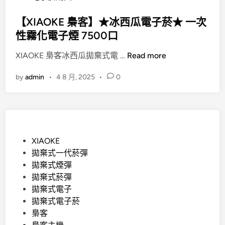
【XIAOKE 梟客】★冰西瓜電子菸★ 一次
性霧化電子煙 7500口
【
XIAOKE 梟客冰西瓜拋棄式電 …
Read more
X
by
admin
•
4 8 月, 2025
•
0
I
A
O
K
E
梟
P
XIAOKE
客
o
拋棄式一代菸彈
】
s
拋棄式煙彈
★
t
拋棄式菸彈
冰
e
拋棄式電子
西
d
拋棄式電子菸
瓜
i
梟客
電
n