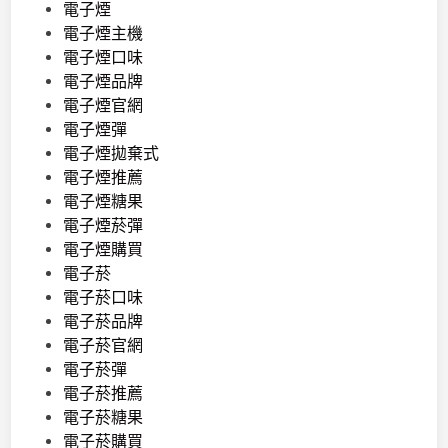
電子煙
電子煙主機
電子煙口味
電子煙品牌
電子煙官網
電子煙彈
電子煙拋棄式
電子煙推薦
電子煙糖果
電子煙菸彈
電子煙購買
電子菸
電子菸口味
電子菸品牌
電子菸官網
電子菸彈
電子菸推薦
電子菸糖果
電子菸購買