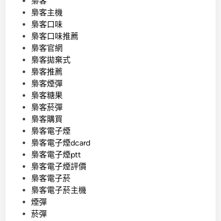
n
梟客
梟客主機
梟客口味
梟客口味推薦
梟客官網
梟客拋棄式
梟客推薦
梟客煙彈
梟客糖果
梟客菸彈
梟客購買
梟客電子煙
梟客電子煙dcard
梟客電子煙ptt
梟客電子煙評價
梟客電子菸
梟客電子菸主機
煙彈
菸彈