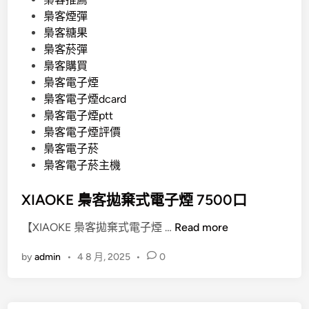
式
梟客煙彈
★
梟客糖果
一
梟客菸彈
次
梟客購買
性
梟客電子煙
霧
梟客電子煙dcard
化
梟客電子煙ptt
電
梟客電子煙評價
子
梟客電子菸
煙
梟客電子菸主機
7
5
XIAOKE 梟客拋棄式電子煙 7500口
0
X
【XIAOKE 梟客拋棄式電子煙 …
Read more
0
I
口
by
admin
•
4 8 月, 2025
•
0
A
O
K