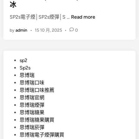
冰
S
SP2s電子煙│SP2s煙彈│S …
Read more
P
by
admin
•
15 10 月, 2025
•
0
2
s
電
子
P
sp2
煙
o
Sp2s
│
s
思博瑞
S
t
思博瑞口味
P
e
思博瑞口味推薦
2
d
思博瑞官網
s
i
思博瑞煙彈
煙
n
思博瑞糖果
彈
思博瑞糖果購買
│
思博瑞菸彈
S
思博瑞電子煙彈購買
P