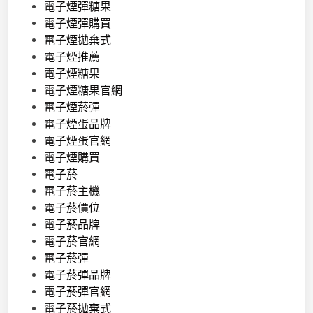
電子煙彈糖果
電子煙彈購買
電子煙拋棄式
電子煙推薦
電子煙糖果
電子煙糖果官網
電子煙菸彈
電子煙蛋品牌
電子煙蛋官網
電子煙購買
電子菸
電子菸主機
電子菸價位
電子菸品牌
電子菸官網
電子菸彈
電子菸彈品牌
電子菸彈官網
電子菸拋棄式