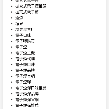
n
拋棄式電子煙
拋棄式電子煙推薦
拋棄式電子菸
煙彈
糖果
糖果專賣店
電子口味
電子彈購買
電子煙
電子煙主機
電子煙代理
電子煙口味
電子煙品牌
電子煙官網
電子煙彈
電子煙彈口味推薦
電子煙彈品牌
電子煙彈官網
電子煙彈推薦