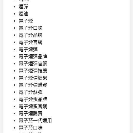
煙
s
煙彈
彈
t
煙油
奇
e
電子煙
異
d
電子煙口味
果
i
電子煙品牌
口
n
電子煙官網
味
電子煙彈
-
電子煙彈品牌
通
電子煙彈官網
用
電子煙彈推薦
悅
電子煙彈糖果
刻
電子煙彈購買
R
電子煙菸彈
e
電子煙蛋品牌
l
電子煙蛋官網
x
電子煙購買
S
電子菸一代通用
p
電子菸口味