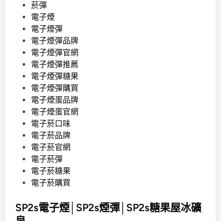
P
菸彈
2
電子煙
s
電子煙彈
電
電子煙彈品牌
子
電子煙彈官網
煙
電子煙彈推薦
彈
電子煙彈糖果
茉
電子煙彈購買
莉
電子煙蛋品牌
龍
電子煙蛋官網
井
電子菸口味
電子菸品牌
電子菸官網
電子菸彈
電子菸糖果
電子菸購買
SP2s電子煙│SP2s煙彈│SP2s糖果屋冰礦
泉