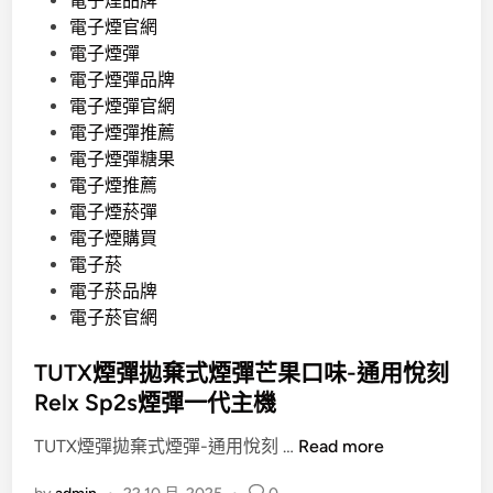
電子煙品牌
棄
電子煙官網
式
電子煙彈
電
電子煙彈品牌
子
電子煙彈官網
菸
電子煙彈推薦
│
電子煙彈糖果
C
電子煙推薦
H
電子煙菸彈
I
電子煙購買
L
電子菸
L
電子菸品牌
鴨
電子菸官網
嘴
獸
TUTX煙彈拋棄式煙彈芒果口味-通用悅刻
電
Relx Sp2s煙彈一代主機
子
T
TUTX煙彈拋棄式煙彈-通用悅刻 …
煙
Read more
U