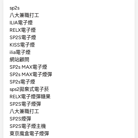
sp2s
八大兼職打工
ILIA電子煙
RELX電子煙
SP2S電子煙
KISS電子煙
ilia電子煙
網站顧問
SP2s MAX電子煙
SP2s MAX電子煙彈
SP2s電子煙
sps2拋棄式電子菸
RELX電子煙彈糖果
SP2S電子煙彈
八大兼職打工
SP2S煙彈
SP2S電子煙主機
東京魔盒電子煙彈