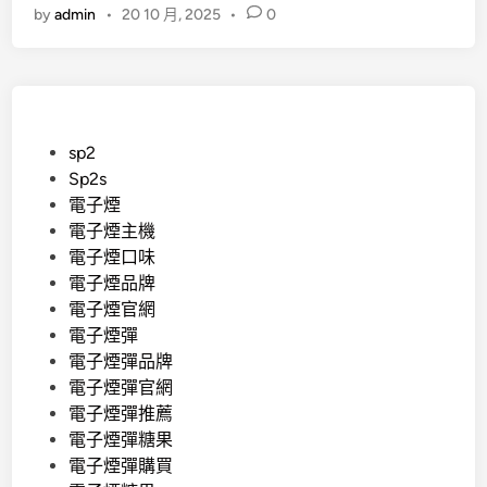
by
admin
•
20 10 月, 2025
•
0
2
s
電
子
煙
│
P
sp2
S
o
Sp2s
P
s
電子煙
2
t
電子煙主機
s
e
電子煙口味
煙
d
電子煙品牌
彈
i
電子煙官網
│
n
電子煙彈
S
電子煙彈品牌
P
電子煙彈官網
2
電子煙彈推薦
s
電子煙彈糖果
電
電子煙彈購買