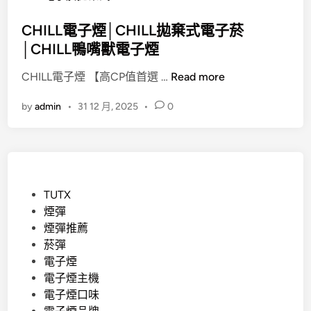
CHILL電子煙│CHILL拋棄式電子菸
│CHILL鴨嘴獸電子煙
C
CHILL電子煙 【高CP值首選 …
Read more
H
by
admin
•
31 12 月, 2025
•
0
I
L
L
電
子
煙
P
TUTX
│
o
煙彈
C
s
煙彈推薦
H
t
菸彈
I
e
電子煙
L
d
電子煙主機
L
i
電子煙口味
拋
n