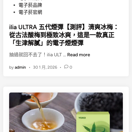
電子菸品牌
電子菸官網
ilia ULTRA 五代煙彈【測評】清爽冰梅：
從古法酸梅到極致冰爽，這是一款真正
「生津解膩」的電子煙煙彈
i
抽過就回不去了！ilia ULT …
Read more
l
by
admin
•
30 1 月, 2026
•
0
i
a
U
L
T
R
A
五
代