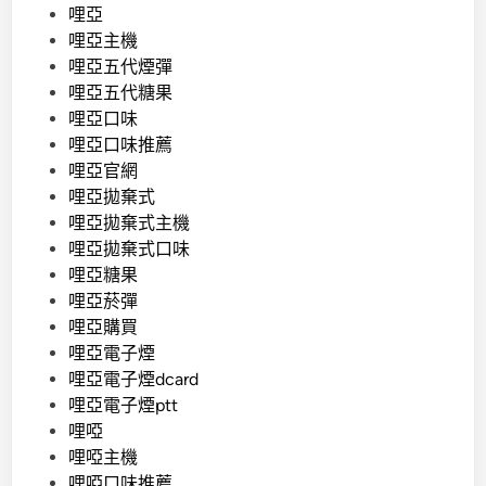
n
哩亞
l
哩亞主機
a
哩亞五代煙彈
)
哩亞五代糖果
深
哩亞口味
度
哩亞口味推薦
解
哩亞官網
析
哩亞拋棄式
，
哩亞拋棄式主機
找
哩亞拋棄式口味
回
哩亞糖果
舌
哩亞菸彈
尖
哩亞購買
上
哩亞電子煙
的
哩亞電子煙dcard
氣
哩亞電子煙ptt
泡
哩啞
快
哩啞主機
感
哩啞口味推薦