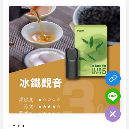
L
I
A
U
L
T
R
A
五
代
煙
彈
冰
鮮
chaty
西
Hide
瓜
口
味
P
ilia
【