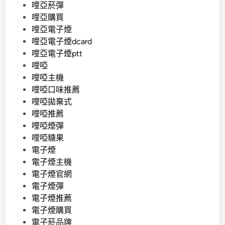
哩亞菸彈
哩亞購買
哩亞電子煙
哩亞電子煙dcard
哩亞電子煙ptt
哩啞
哩啞主機
哩啞口味推薦
哩啞拋棄式
哩啞推薦
哩啞煙彈
哩啞糖果
電子煙
電子煙主機
電子煙官網
電子煙彈
電子煙推薦
電子煙購買
電子菸品牌