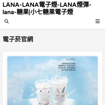
Skip
LANA-LANA電子煙-LANA煙彈-
to
lana-糖果|小七糖果電子煙
content
Mai
Open
Men
Search
電子菸官網