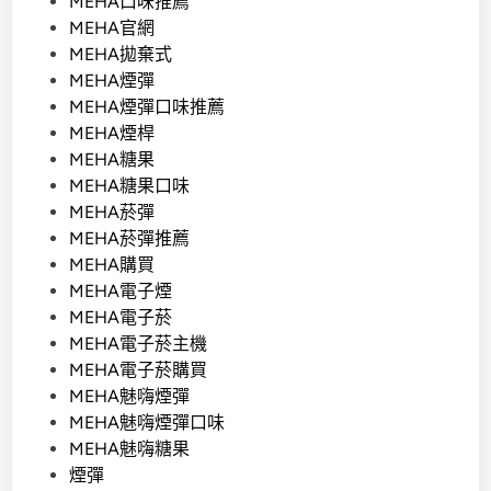
t
MEHA口味推薦
性
e
MEHA官網
電
d
MEHA拋棄式
子
i
MEHA煙彈
煙
n
MEHA煙彈口味推薦
青
MEHA煙桿
蘋
MEHA糖果
果
MEHA糖果口味
口
MEHA菸彈
味
MEHA菸彈推薦
MEHA購買
MEHA電子煙
MEHA電子菸
MEHA電子菸主機
MEHA電子菸購買
MEHA魅嗨煙彈
MEHA魅嗨煙彈口味
MEHA魅嗨糖果
煙彈