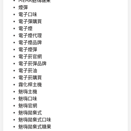
MEHA魅嗨糖果
煙彈
電子口味
電子彈購買
電子煙
電子煙代理
電子煙品牌
電子煙彈
電子菸官網
電子菸彈品牌
電子菸油
電子菸購買
霧化桿主機
魅嗨主機
魅嗨口味
魅嗨官網
魅嗨拋棄式
魅嗨拋棄式口味
魅嗨拋棄式糖果