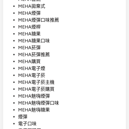
電
d
MEHA拋棄式
子
i
MEHA煙彈
煙
n
MEHA煙彈口味推薦
藍
MEHA煙桿
莓
MEHA糖果
果
MEHA糖果口味
醬
MEHA菸彈
口
MEHA菸彈推薦
味
MEHA購買
MEHA電子煙
MEHA電子菸
MEHA電子菸主機
MEHA電子菸購買
MEHA魅嗨煙彈
MEHA魅嗨煙彈口味
MEHA魅嗨糖果
煙彈
電子口味