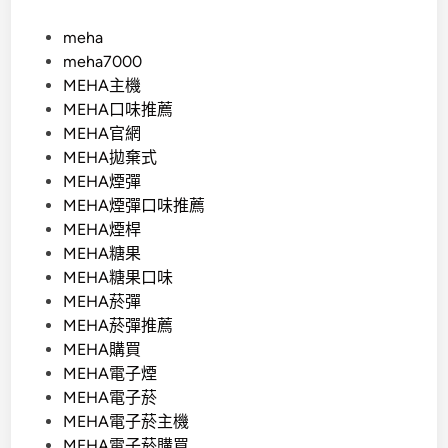
0
0
P
meha
口
o
meha7000
一
s
MEHA主機
次
t
MEHA口味推薦
性
e
MEHA官網
電
d
MEHA拋棄式
子
i
MEHA煙彈
煙
n
MEHA煙彈口味推薦
百
MEHA煙桿
香
MEHA糖果
果
MEHA糖果口味
口
MEHA菸彈
味
MEHA菸彈推薦
MEHA購買
MEHA電子煙
MEHA電子菸
MEHA電子菸主機
MEHA電子菸購買