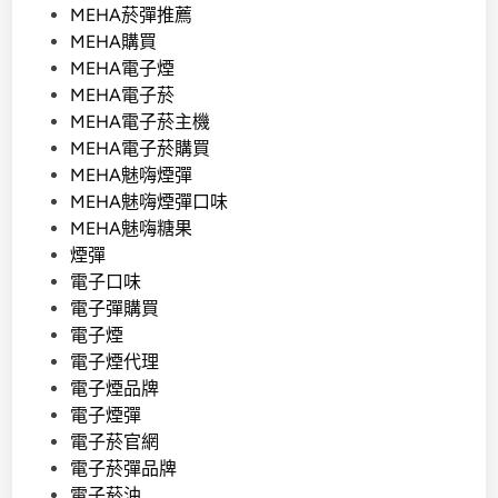
口
MEHA菸彈推薦
味
MEHA購買
MEHA電子煙
MEHA電子菸
MEHA電子菸主機
MEHA電子菸購買
MEHA魅嗨煙彈
MEHA魅嗨煙彈口味
MEHA魅嗨糖果
煙彈
電子口味
電子彈購買
電子煙
電子煙代理
電子煙品牌
電子煙彈
電子菸官網
電子菸彈品牌
電子菸油