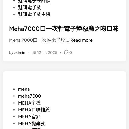
魅嗨電子煙評價
魅嗨電子菸
魅嗨電子菸主機
Meha7000口一次性電子煙惡魔之吻口味
M
Meha 7000口一次性電子煙 …
Read more
e
by
admin
•
15 12 月, 2025
•
0
h
a
7
0
0
0
P
meha
口
o
meha7000
一
s
MEHA主機
次
t
MEHA口味推薦
性
e
MEHA官網
電
d
MEHA拋棄式