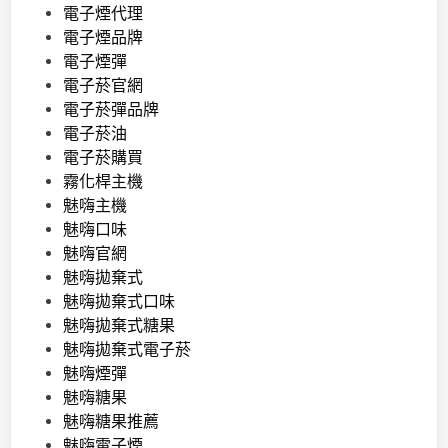
電子煙代理
電子煙品牌
電子煙彈
電子菸官網
電子菸彈品牌
電子菸油
電子菸購買
霧化桿主機
魅嗨主機
魅嗨口味
魅嗨官網
魅嗨拋棄式
魅嗨拋棄式口味
魅嗨拋棄式糖果
魅嗨拋棄式電子菸
魅嗨煙彈
魅嗨糖果
魅嗨糖果推薦
魅嗨電子煙