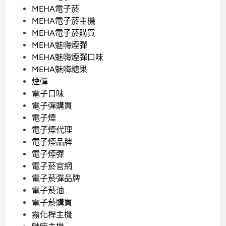
MEHA電子菸
MEHA電子菸主機
MEHA電子菸購買
MEHA魅嗨煙彈
MEHA魅嗨煙彈口味
MEHA魅嗨糖果
煙彈
電子口味
電子彈購買
電子煙
電子煙代理
電子煙品牌
電子煙彈
電子菸官網
電子菸彈品牌
電子菸油
電子菸購買
霧化桿主機