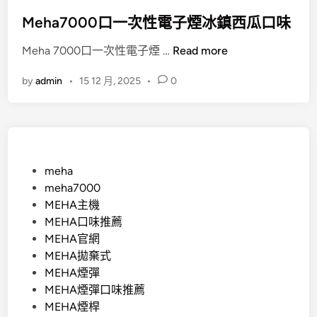
Meha7000口一次性電子煙冰鎮西瓜口味
M
Meha 7000口一次性電子煙 …
Read more
e
by
admin
•
15 12 月, 2025
•
0
h
a
7
0
0
0
P
meha
口
o
meha7000
一
s
MEHA主機
次
t
MEHA口味推薦
性
e
MEHA官網
電
d
MEHA拋棄式
子
i
MEHA煙彈
煙
n
MEHA煙彈口味推薦
冰
MEHA煙桿