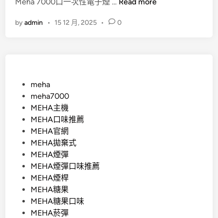
M
Meha 7000口一次性電子煙 …
Read more
e
by
admin
•
15 12 月, 2025
•
0
h
a
7
0
0
0
P
meha
口
o
meha7000
一
s
MEHA主機
次
t
MEHA口味推薦
性
e
MEHA官網
電
d
MEHA拋棄式
子
i
MEHA煙彈
煙
n
MEHA煙彈口味推薦
龍
MEHA煙桿
井
MEHA糖果
綠
MEHA糖果口味
茶
MEHA菸彈