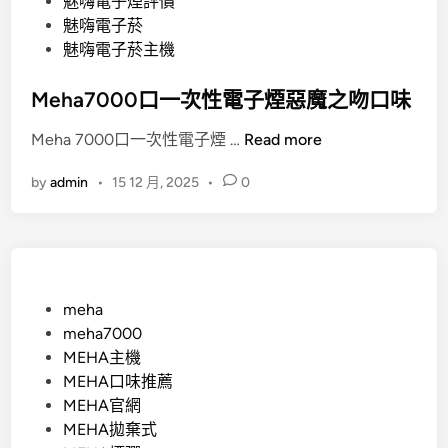
魅嗨電子煙評價
魅嗨電子菸
魅嗨電子菸主機
Meha7000口一次性電子煙惡魔之吻口味
M
Meha 7000口一次性電子煙 …
Read more
e
by
admin
•
15 12 月, 2025
•
0
h
a
7
0
0
0
P
meha
口
o
meha7000
一
s
MEHA主機
次
t
MEHA口味推薦
性
e
MEHA官網
電
d
MEHA拋棄式