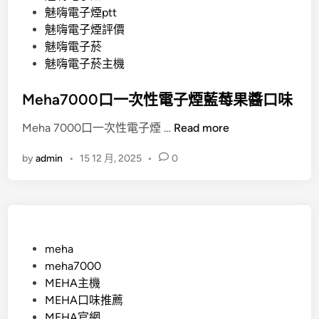
魅嗨電子煙ptt
魅嗨電子煙評價
魅嗨電子菸
魅嗨電子菸主機
Meha7000口一次性電子煙藍莓果醬口味
M
Meha 7000口一次性電子煙 …
Read more
e
by
admin
•
15 12 月, 2025
•
0
h
a
7
0
0
0
P
meha
口
o
meha7000
一
s
MEHA主機
次
t
MEHA口味推薦
性
e
MEHA官網