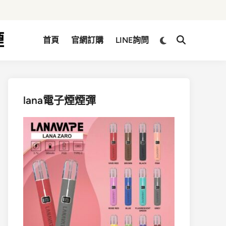
煙
Switch
首頁
官網訂購
LINE詢問
Open
to
Search
dark
mode
lana電子煙煙彈