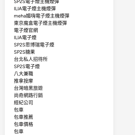
SP2S電子煙主機煙彈
ILIA電子煙主機煙彈
meha媚嗨電子煙主機煙彈
東京魔盒電子煙主機煙彈
電子煙官網
ILIA電子煙
SP2S思博瑞電子煙
SP2S糖果
台北私人招待所
SP2S電子煙
八大兼職
推拿按摩
台灣暗黑旅遊
尚奇網路行銷
經紀公司
包車
包車推薦
包車價格
包車