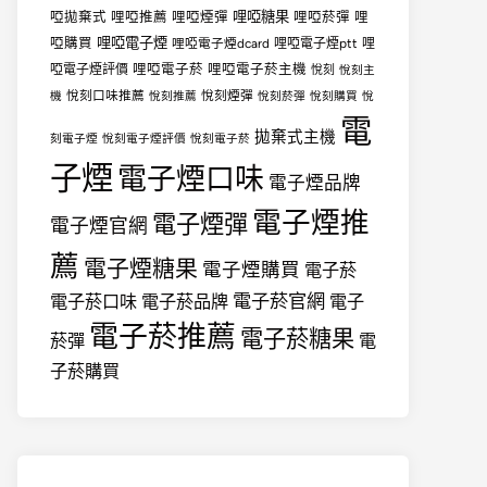
哩啞糖果
啞拋棄式
哩啞推薦
哩啞煙彈
哩啞菸彈
哩
哩啞電子煙
啞購買
哩啞電子煙dcard
哩啞電子煙ptt
哩
哩啞電子菸
哩啞電子菸主機
啞電子煙評價
悅刻
悅刻主
悅刻口味推薦
悅刻煙彈
機
悅刻推薦
悅刻菸彈
悅刻購買
悅
電
拋棄式主機
刻電子煙
悅刻電子煙評價
悅刻電子菸
子煙
電子煙口味
電子煙品牌
電子煙推
電子煙彈
電子煙官網
薦
電子煙糖果
電子煙購買
電子菸
電子菸官網
電子菸口味
電子菸品牌
電子
電子菸推薦
電子菸糖果
菸彈
電
子菸購買