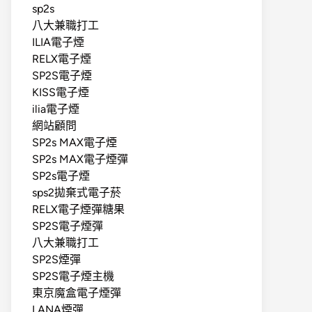
sp2s
八大兼職打工
ILIA電子煙
RELX電子煙
SP2S電子煙
KISS電子煙
ilia電子煙
網站顧問
SP2s MAX電子煙
SP2s MAX電子煙彈
SP2s電子煙
sps2拋棄式電子菸
RELX電子煙彈糖果
SP2S電子煙彈
八大兼職打工
SP2S煙彈
SP2S電子煙主機
東京魔盒電子煙彈
LANA煙彈