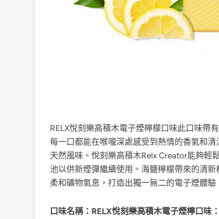
RELX悅刻樂高積木電子煙檸檬口
味此口味帶有
每一口都能在喉嚨深處感受到熱情的香氣和清
天然風味。悅刻樂高積木Relx Creator
池以供新煙彈繼續使用。海鹽檸檬帶來的清新
柔和礦物氣息，打造出獨一無二的電子煙體驗
口味名稱：RELX悅刻樂高積木電子煙檸口味