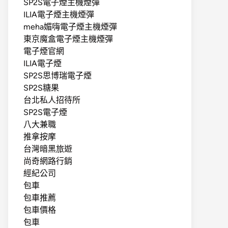
SP2S電子煙主機煙彈
ILIA電子煙主機煙彈
meha媚嗨電子煙主機煙彈
東京魔盒電子煙主機煙彈
電子煙官網
ILIA電子煙
SP2S思博瑞電子煙
SP2S糖果
台北私人招待所
SP2S電子煙
八大兼職
推拿按摩
台灣暗黑旅遊
尚奇網路行銷
經紀公司
包車
包車推薦
包車價格
包車