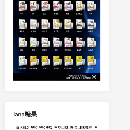
lana糖果
ilia
RELX
哩啞
哩啞口味
哩啞口味推薦
哩
哩啞主機