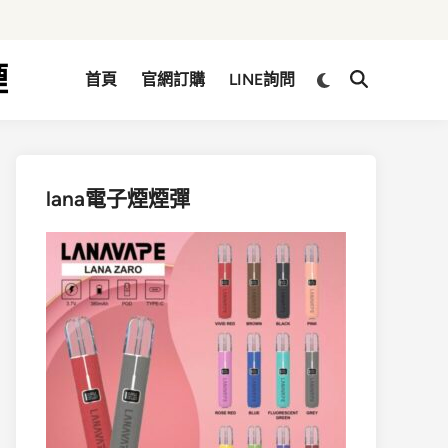
煙
Switch
首頁
官網訂購
LINE詢問
Open
to
Search
dark
mode
lana電子煙煙彈