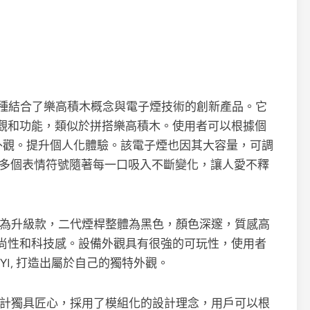
or)是一種結合了樂高積木概念與電子煙技術的創新產品。它
觀和功能，類似於拼搭樂高積木。使用者可以根據個
外觀。提升個人化體驗。該電子煙也因其大容量，可調
0多個表情符號隨著每一口吸入不斷變化，讓人愛不釋
18000口為升級款，二代煙桿整體為黑色，顏色深邃，質感高
尚性和科技感。設備外觀具有很強的可玩性，使用者
YI, 打造出屬於自己的獨特外觀。
的外觀設計獨具匠心，採用了模組化的設計理念，用戶可以根