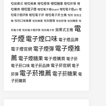
哩啞糖果
啞拋棄式
哩啞推薦
哩啞煙彈
哩啞菸彈
哩
哩啞電子煙
啞購買
哩啞電子煙dcard
哩啞電子煙ptt
哩
哩啞電子菸
哩啞電子菸主機
啞電子煙評價
悅刻
悅刻主
悅刻口味推薦
悅刻煙彈
機
悅刻推薦
悅刻菸彈
悅刻購買
悅
電
拋棄式主機
刻電子煙
悅刻電子煙評價
悅刻電子菸
子煙
電子煙口味
電子煙品牌
電子煙推
電子煙彈
電子煙官網
薦
電子煙糖果
電子煙購買
電子菸
電子菸官網
電子菸口味
電子菸品牌
電子
電子菸推薦
電子菸糖果
菸彈
電
子菸購買