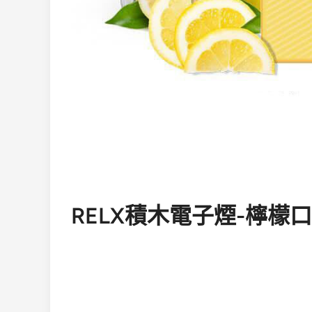
RELX積木電子煙-檸檬