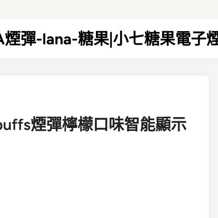
NA煙彈-lana-糖果|小七糖果電子
0puffs煙彈檸檬口味智能顯示