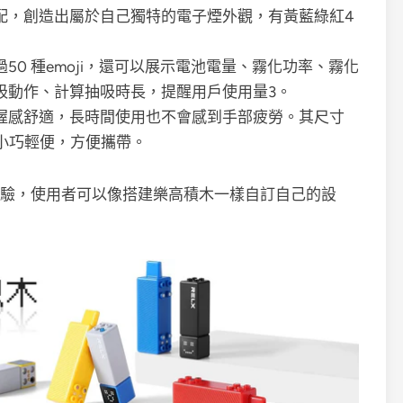
配，創造出屬於自己獨特的電子煙外觀，有黃藍綠紅4
0 種emoji，還可以展示電池電量、霧化功率、霧化
吸動作、計算抽吸時長，提醒用戶使用量
3
。
握感舒適，長時間使用也不會感到手部疲勞。其尺寸
7g，小巧輕便，方便攜帶。
體驗，使用者可以像搭建樂高積木一樣自訂自己的設