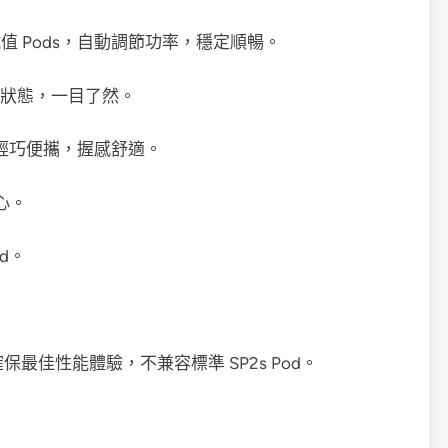
Ω 抵抗值 Pods，自動調節功率，穩定順暢。
作狀態，一目了然。
輕巧便攜，握感舒適。
心。
d。
Ω，確保最佳性能體驗，不兼容標準 SP2s Pod。