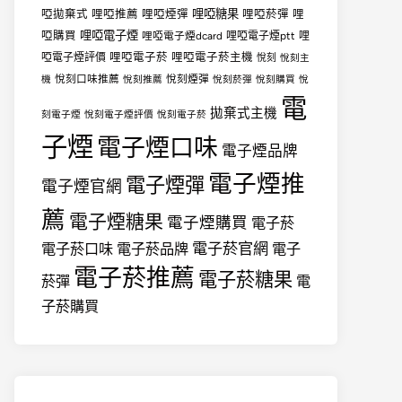
哩啞糖果
啞拋棄式
哩啞推薦
哩啞煙彈
哩啞菸彈
哩
哩啞電子煙
啞購買
哩啞電子煙dcard
哩啞電子煙ptt
哩
哩啞電子菸
哩啞電子菸主機
啞電子煙評價
悅刻
悅刻主
悅刻口味推薦
悅刻煙彈
機
悅刻推薦
悅刻菸彈
悅刻購買
悅
電
拋棄式主機
刻電子煙
悅刻電子煙評價
悅刻電子菸
子煙
電子煙口味
電子煙品牌
電子煙推
電子煙彈
電子煙官網
薦
電子煙糖果
電子煙購買
電子菸
電子菸官網
電子菸口味
電子菸品牌
電子
電子菸推薦
電子菸糖果
菸彈
電
子菸購買