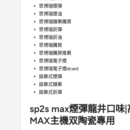
思博瑞煙彈
思博瑞煙油
思博瑞糖果購買
思博瑞菸彈
思博瑞菸油
思博瑞購買
思博瑞購買推薦
思博瑞電子煙
思博瑞電子煙dcard
拋棄式煙彈
拋棄式糖果
拋棄式菸彈
sp2s max煙彈龍井口味
MAX主機双陶瓷專用