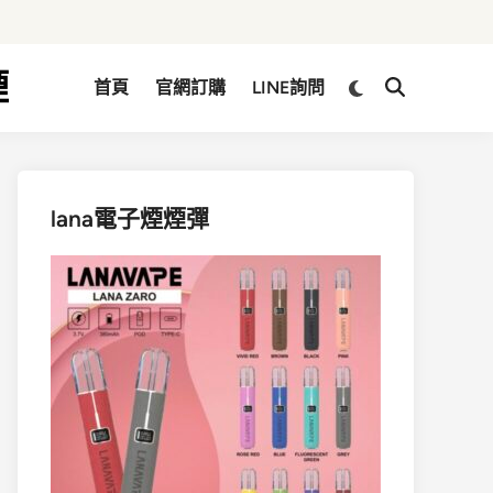
煙
Switch
首頁
官網訂購
LINE詢問
Open
to
Search
dark
mode
lana電子煙煙彈