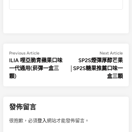
文
Previous
Nex
Previous Article
Next Article
article:
artic
ILIA 哩亞脆青蘋果口味
SP2S煙彈厚醇芒果
章
一代通用(菸彈一盒三
│SP2S糖果推薦口味一
導
顆)
盒三顆
覽
發佈留言
很抱歉，必須
登入
網站才能發佈留言。