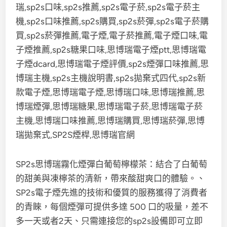
SP2s思博瑞霧化煙彈白葡萄檸檬茶：結合了白葡萄
的甜美與凍檸茶的清新，帶來酸甜爽口的體驗。、
SP2s電子煙先進的技術和優質的服務獲得了消費者
的青睞，每個煙彈可提供多達 500 口的吸量，差不
多一天或者2天、只需連接您的sp2s設備即可立即