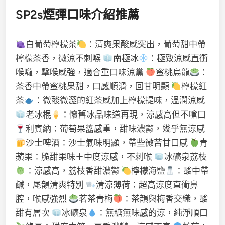
SP2s煙彈口味介紹推薦
白葡萄檸檬茶
：清爽果酸感突出，葡萄甜中帶
檸檬茶香，微涼不刺喉
南極冰
：極致涼感直衝
喉嚨，擊喉感強，適合重口味涼黨
蜜桃烏龍
：
茶香中帶蜜桃果甜，口感順滑，回甘明顯
檸檬紅
茶
：微酸微澀的紅茶感加上檸檬提味，溫潤涼感
老冰棍
：懷舊冰品味道再現，涼感高但不嗆口
利賓納：葡萄果醬感重，甜味濃鬱，幾乎無涼感
沙士啤酒：沙士氣味明顯，帶些微苦甘口感
青
蘋果：脆甜果味＋中度涼感，不刺喉
冰礦泉荔枝
：涼感高，荔枝香甜濃鬱
檸檬海鹽
：酸中帶
鹹，尾韻清爽特別
清涼薄荷：超高涼度直衝鼻
腔，喉感強烈
茗茶青梅
：茶韻與梅香交織，酸
甜有層次
冰礦泉
：無糖無味感的涼，純淨順口