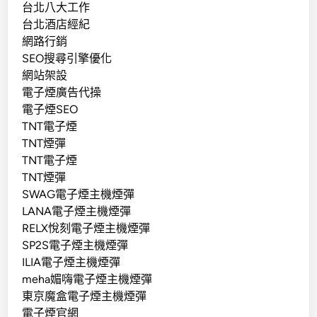
台北八大工作
台北酒店經紀
網路行銷
SEO搜尋引擎優化
網站架設
電子煙廣告代操
電子煙SEO
TNT電子煙
TNT煙彈
TNT電子煙
TNT煙彈
SWAG電子煙主機煙彈
LANA電子煙主機煙彈
RELX悅刻電子煙主機煙彈
SP2S電子煙主機煙彈
ILIA電子煙主機煙彈
meha媚嗨電子煙主機煙彈
東京魔盒電子煙主機煙彈
電子煙官網