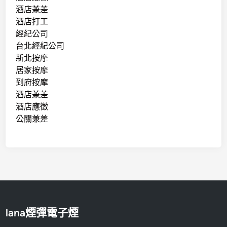
酒店兼差
酒店打工
經紀公司
台北經紀公司
新北按摩
居家按摩
到府按摩
酒店兼差
酒店應徵
公關兼差
lana煙彈電子煙