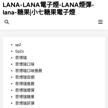
Skip
LANA-LANA電子煙-LANA煙彈-
to
lana-糖果|小七糖果電子煙
content
Mai
Open
Men
Search
Posted
sp2
in
Sp2s
思博瑞
思博瑞口味
思博瑞口味推薦
思博瑞官網
思博瑞推薦
思博瑞煙彈
思博瑞糖果
思博瑞菸彈