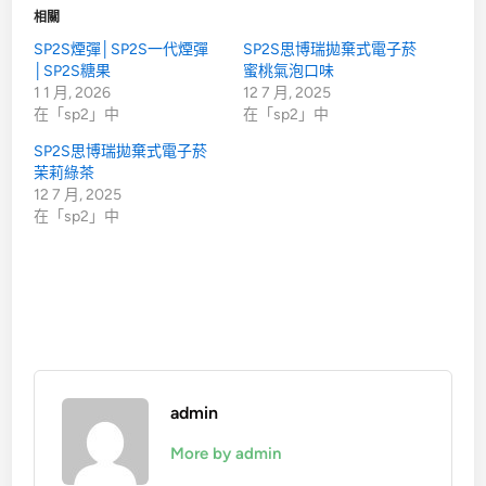
相關
SP2S煙彈│SP2S一代煙彈
SP2S思博瑞拋棄式電子菸
│SP2S糖果
蜜桃氣泡口味
1 1 月, 2026
12 7 月, 2025
在「sp2」中
在「sp2」中
SP2S思博瑞拋棄式電子菸
茉莉綠茶
12 7 月, 2025
在「sp2」中
admin
More by admin