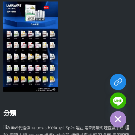
chaty
Hide
分類
ilia
Relx
哩
Sp2s
哩亞
ilia5代煙彈
哩亞電子煙
Ilia Ultra 5
sp2
哩亞拋棄式