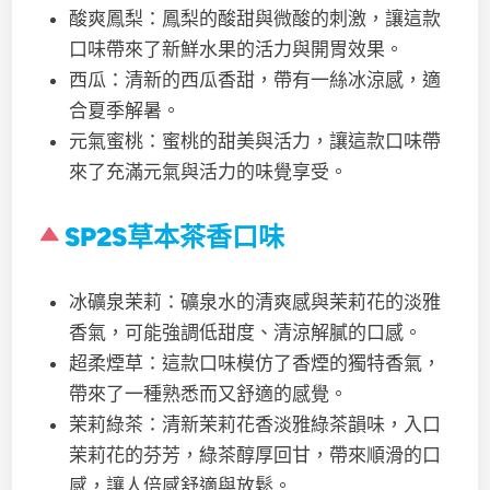
酸爽鳳梨：鳳梨的酸甜與微酸的刺激，讓這款
口味帶來了新鮮水果的活力與開胃效果。
西瓜：清新的西瓜香甜，帶有一絲冰涼感，適
合夏季解暑。
元氣蜜桃：蜜桃的甜美與活力，讓這款口味帶
來了充滿元氣與活力的味覺享受。
SP2S草本茶香口味
冰礦泉茉莉：礦泉水的清爽感與茉莉花的淡雅
香氣，可能強調低甜度、清涼解膩的口感。
超柔煙草：這款口味模仿了香煙的獨特香氣，
帶來了一種熟悉而又舒適的感覺。
茉莉綠茶：清新茉莉花香淡雅綠茶韻味，入口
茉莉花的芬芳，綠茶醇厚回甘，帶來順滑的口
感，讓人倍感舒適與放鬆。