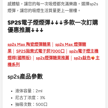
感體驗，讓您的每一次吸煙都充滿樂趣。選擇sp2s
煙彈，讓您的吸煙生活質量更上一層樓。
SP2S電子煙煙彈↓↓↓多款一次訂購
優惠推薦↓↓↓
sp2s Max 陶瓷煙彈糖果
│
sp2s Max 煙彈糖
果
│
SP2S拋棄式電子菸7000口
│
sp2s電子煙主機
煙桿(國際板)
│
sp2s煙彈糖果推薦
│
sp2s鈦色
主
機系列
sp2s產品參數
液体容量：2ml
尼古丁浓度：3%
抽吸次数：500口