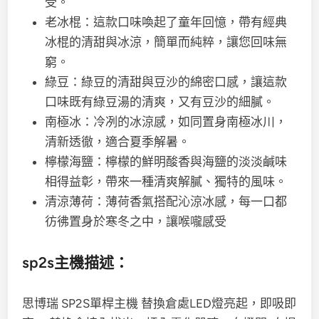
受。
老冰棍：這款口味喚起了童年回憶，帶有經典
冰棍的清甜與冰涼，簡單而純粹，讓您回味無
窮。
綠豆：綠豆的清甜與豆沙的綿密口感，讓這款
口味既有綠豆湯的清爽，又有豆沙的細膩。
南極冰：冷冽的冰涼感，如同置身南極冰川，
清新透徹，適合夏季解暑。
檸檬海鹽：檸檬的鮮明酸香與海鹽的淡淡鹹味
相得益彰，帶來一種清爽解膩、獨特的風味。
清涼薄荷：薄荷香氣搭配沁涼冰感，每一口都
彷彿置身於寒冬之中，讓喉嚨感受
sp2s主機描述：
思博瑞 SP2S單桿主機 替換倉處LED燈亮起，即吸即