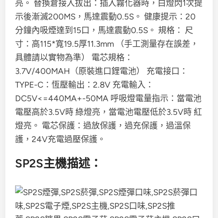
亮。 替換倉接入拔出：插入霧化器時，白燈閃1次提
示後漸滅200MS，馬達震動0.5S。 健康提示：20
分鐘內吸煙達到15口，馬達震動0.5S。 規格： 尺
寸：高115*寬19.5厚11.3mm （手工測量存在誤差，
具體請以實物為準） 電芯規格：
3.7V/400MAH（原裝進口鋰電池） 充電接口：
TYPE-C：恆壓輸出：2.8V 充電輸入：
DC5V<=440MA+-50MA 呼吸燈電量指示：當電池
電壓高於3.5V時 綠燈亮，當電池電壓低於3.5V時 紅
燈亮。 電芯保護：過放保護，過充保護，過溫保
護，24V充電過壓保護。
SP2S主機描述：