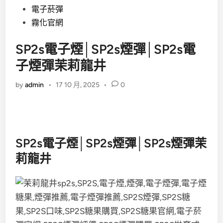
電子菸彈
霧化官網
SP2s電子煙│SP2s煙彈│SP2s電
子煙彈茉莉龍井
by
admin
•
17 10 月, 2025
•
0
SP2s電子煙│SP2s煙彈│SP2s煙彈茉
莉龍井