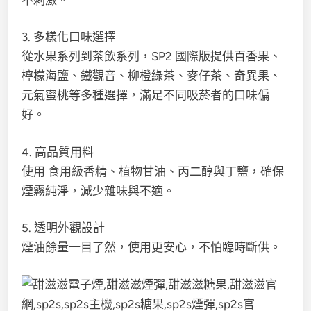
3. 多樣化口味選擇
從水果系列到茶飲系列，SP2 國際版提供百香果、
檸檬海鹽、鐵觀音、柳橙綠茶、麥仔茶、奇異果、
元氣蜜桃等多種選擇，滿足不同吸菸者的口味偏
好。
4. 高品質用料
使用 食用級香精、植物甘油、丙二醇與丁鹽，確保
煙霧純淨，減少雜味與不適。
5. 透明外觀設計
煙油餘量一目了然，使用更安心，不怕臨時斷供。