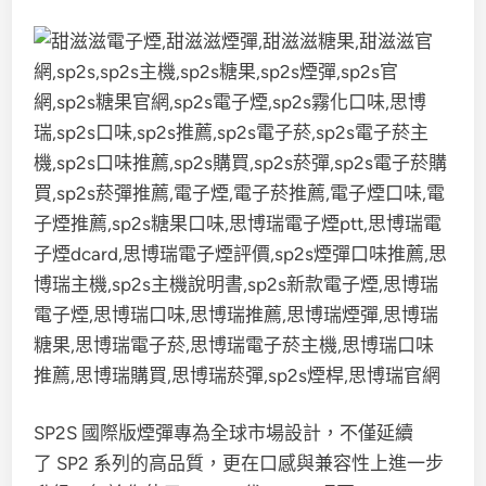
SP2S 國際版煙彈專為全球市場設計，不僅延續
了 SP2 系列的高品質，更在口感與兼容性上進一步