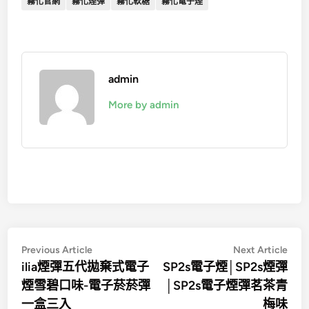
霧化官網
霧化煙彈
霧化軟糖
霧化電子煙
admin
More by admin
文
Previous
Nex
Previous Article
Next Article
article:
artic
ilia煙彈五代拋棄式電子
SP2s電子煙│SP2s煙彈
章
煙雪碧口味-電子菸菸彈
│SP2s電子煙彈茗茶青
導
一盒三入
梅味