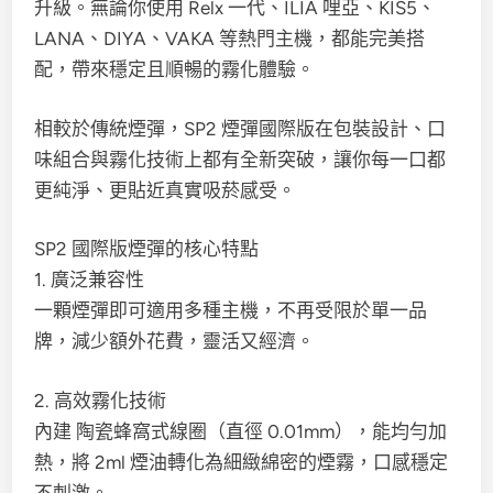
升級。無論你使用 Relx 一代、ILIA 哩亞、KIS5、
LANA、DIYA、VAKA 等熱門主機，都能完美搭
配，帶來穩定且順暢的霧化體驗。
相較於傳統煙彈，SP2 煙彈國際版在包裝設計、口
味組合與霧化技術上都有全新突破，讓你每一口都
更純淨、更貼近真實吸菸感受。
SP2 國際版煙彈的核心特點
1. 廣泛兼容性
一顆煙彈即可適用多種主機，不再受限於單一品
牌，減少額外花費，靈活又經濟。
2. 高效霧化技術
內建 陶瓷蜂窩式線圈（直徑 0.01mm），能均勻加
熱，將 2ml 煙油轉化為細緻綿密的煙霧，口感穩定
不刺激。