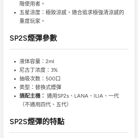
階使用者。
五星涼度：極致涼感，適合追求極強清涼感的
重度玩家。
SP2S煙彈參數
液体容量：2ml
尼古丁浓度：3%
抽吸次数：500口
类型：替換式煙彈
適配主機：
通用SP2s、LANA、ILIA、一代
（不通用四代、五代）
SP2S煙彈的特點