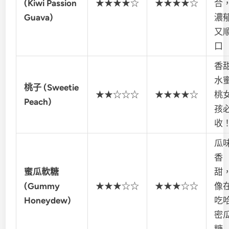
(Kiwi Passion
★★★★☆
★★★★☆
合
Guava)
濃
又
口
香
水
桃子 (Sweetie
★★☆☆☆
★★★★☆
桃
Peach)
孩
收
瓜
香
蜜瓜軟糖
甜
(Gummy
★★★☆☆
★★★☆☆
像
Honeydew)
吃
密
糖