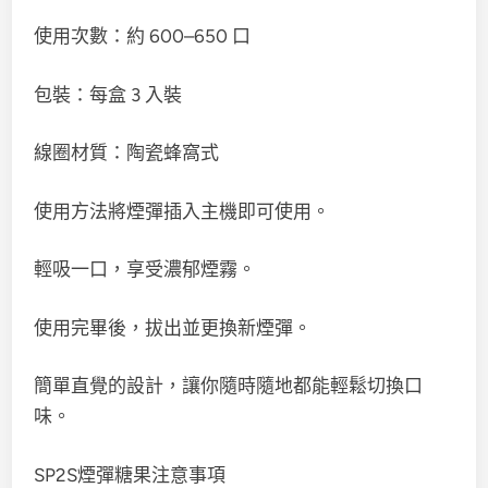
使用次數：約 600–650 口
包裝：每盒 3 入裝
線圈材質：陶瓷蜂窩式
使用方法將煙彈插入主機即可使用。
輕吸一口，享受濃郁煙霧。
使用完畢後，拔出並更換新煙彈。
簡單直覺的設計，讓你隨時隨地都能輕鬆切換口
味。
SP2S煙彈糖果注意事項