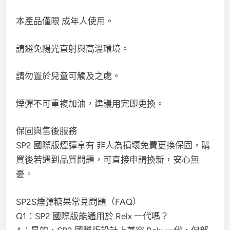
本產品僅限 成年人使用。
請避免陽光直射與高溫環境。
請勿置於兒童可觸及之處。
煙彈不可重複加油，建議用完即更換。
保固與售後服務
SP2 國際版煙彈享有 非人為損壞免費更換保固，購
買後若遇到品質問題，可直接申請換新，安心無
憂。
SP2S煙彈糖果常見問題（FAQ）
Q1：SP2 國際版能通用於 Relx 一代嗎？