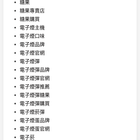
糖果
糖果專賣店
糖果購買
電子煙主機
電子煙口味
電子煙品牌
電子煙官網
電子煙彈
電子煙彈品牌
電子煙彈官網
電子煙彈推薦
電子煙彈糖果
電子煙彈購買
電子煙菸彈
電子煙蛋品牌
電子煙蛋官網
電子菸