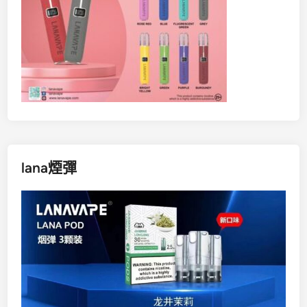
lana煙彈