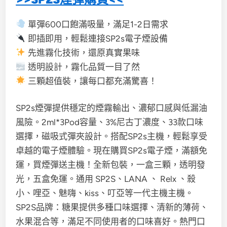
單彈600口飽滿吸量，滿足1-2日需求
即插即用，輕鬆連接SP2s電子煙設備
先進霧化技術，還原真實果味
透明設計，霧化品質一目了然
三顆超值裝，讓每口都充滿驚喜！
SP2s煙彈提供穩定的煙霧輸出、濃郁口感與低漏油
風險。2ml*3Pod容量、3%尼古丁濃度、33款口味
選擇，磁吸式彈夾設計。搭配SP2s主機，輕鬆享受
卓越的電子煙體驗。現在購買SP2s電子煙，滿額免
運，買煙彈送主機！全新包裝，一盒三顆，透明發
光，五盒免運。通用 SP2S、LANA 、 Relx 、殺
小、哩亞、魅嗨、kiss、叮亞等一代主機主機。
SP2S品牌：糖果提供多種口味選擇、清新的薄荷、
水果混合等，滿足不同使用者的口味喜好。熱門口