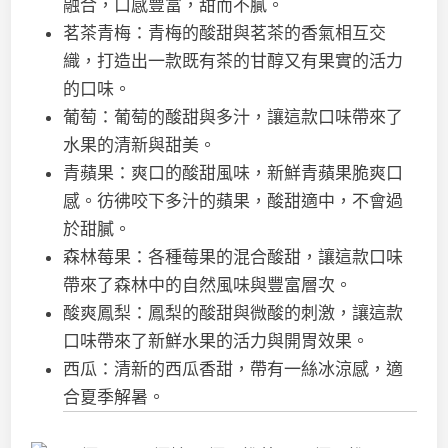
融合，口感豐富，甜而不膩。
茗茶青梅：青梅的酸甜與茗茶的香氣相互交
織，打造出一款既有茶的甘醇又有果實的活力
的口味。
葡萄：葡萄的酸甜與多汁，讓這款口味帶來了
水果的清新與甜美。
青蘋果：爽口的酸甜風味，新鮮青蘋果脆爽口
感。彷彿咬下多汁的蘋果，酸甜適中，不會過
於甜膩。
森林莓果：各種莓果的混合酸甜，讓這款口味
帶來了森林中的自然風味與豐富層次。
酸爽鳳梨：鳳梨的酸甜與微酸的刺激，讓這款
口味帶來了新鮮水果的活力與開胃效果。
西瓜：清新的西瓜香甜，帶有一絲冰涼感，適
合夏季解暑。