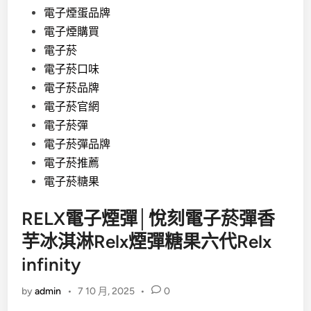
電子煙蛋品牌
電子煙購買
電子菸
電子菸口味
電子菸品牌
電子菸官網
電子菸彈
電子菸彈品牌
電子菸推薦
電子菸糖果
RELX電子煙彈│悅刻電子菸彈香
芋冰淇淋Relx煙彈糖果六代Relx
infinity
by
admin
•
7 10 月, 2025
•
0