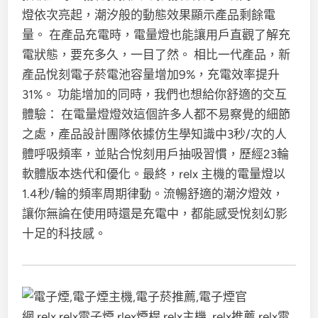
燈依次亮起，潮汐般的動態效果顯示產品剩餘電
量。 在產品充電時，電量燈也能讓用戶直觀了解充
電狀態，要充多久，一目了然。 相比一代產品，新
產品悅刻電子菸電池容量增加9%，充電效率提升
31%。 功能增加的同時，我們也想給你舒適的交互
體驗： 在電量燈燈效這個許多人都不易察覺的細節
之處，產品設計團隊依據仿生學知識中3秒/次的人
體呼吸頻率，並貼合悅刻用戶抽吸習慣，歷經23輪
軟體版本迭代和優化。最終，relx 主機的電量燈以
1.4秒/輪的頻率周期律動。流暢舒適的潮汐燈效，
讓你無論在使用時還是充電中，都能感受悅刻幻影
十足的科技感。