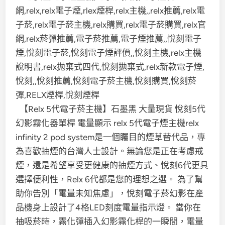
【Relx 5代電子菸主機】石墨黑 大量現貨 悅刻5代
幻影霧化器單桿 電量顯示 relx 5代電子煙主機relx
infinity 2 pod system是一個矚目的煙草替代品，專
為喜歡抽煙的台灣人士設計。無論您是正在考慮戒
煙，還是希望享受更健康的抽煙方式、悅刻6代更具
選擇便利性，Relx 6代都是您的理想之選。 為了幫
助你告別「電量未知焦慮」，悅刻電子菸幻影在產
品機身上設計了4格LED刻度電量指示燈。 當你在
抽吸菸時，霧化彈插入幻影霧化桿的一瞬間，電量