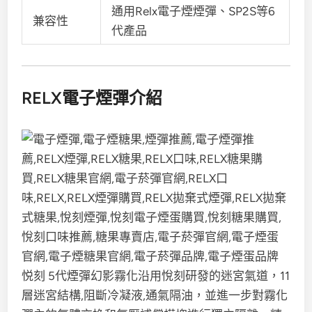
通用Relx電子煙煙彈、SP2S等6
兼容性
代產品
RELX電子煙彈介紹
悦刻 5代煙彈幻影霧化沿用悅刻研發的迷宮氣道，11
層迷宮結構,阻斷冷凝液,通氣隔油，並進一步對霧化