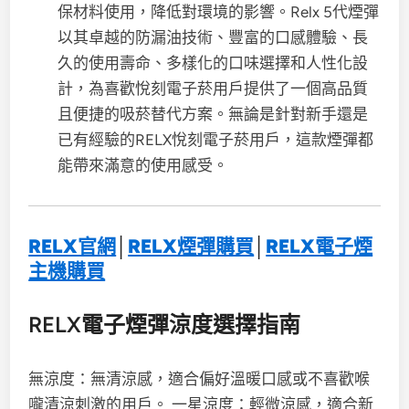
保材料使用，降低對環境的影響。Relx 5代煙彈
以其卓越的防漏油技術、豐富的口感體驗、長
久的使用壽命、多樣化的口味選擇和人性化設
計，為喜歡悅刻電子菸用戶提供了一個高品質
且便捷的吸菸替代方案。無論是針對新手還是
已有經驗的RELX悅刻電子菸用戶，這款煙彈都
能帶來滿意的使用感受。
RELX官網
│
RELX煙彈購買
│
RELX電子煙
主機購買
RELX電子煙彈涼度選擇指南
無涼度：無清涼感，適合偏好溫暖口感或不喜歡喉
嚨清涼刺激的用戶。 一星涼度：輕微涼感，適合新