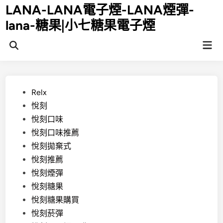
Skip
LANA-LANA電子煙-LANA煙彈-
to
lana-糖果|小七糖果電子煙
content
Mai
Open
Men
Search
Posted
Relx
in
悅刻
悅刻口味
悅刻口味推薦
悅刻拋棄式
悅刻推薦
悅刻煙彈
悅刻糖果
悅刻糖果購買
悅刻菸彈