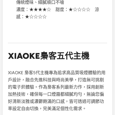
傳統煙味、細膩順口不嗆
濃度：★★★★☆ 甜度：★☆☆☆☆ 涼
感：★☆☆☆☆
XIAOKE梟客五代主機
XIAOKE 梟客5代主機專為追求高品質吸煙體驗的用
戶設計，融合先進科技與時尚美學，打造無可挑剔
的電子菸體驗。作為梟客系列最新力作，採用創新
加熱技術，確保每一口煙霧都細膩均勻，無論您偏
好清新淡雅或濃鬱飽滿的口感，皆可透過可調節功
率設定自由切換，完美滿足個性化需求。