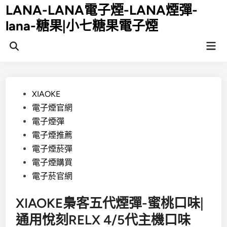
Skip
LANA-LANA電子煙-LANA煙彈-
to
lana-糖果|小七糖果電子煙
content
Mai
Open
Men
Search
Posted
XIAOKE
in
電子煙官網
電子煙彈
電子煙推薦
電子煙菸彈
電子煙購買
電子菸官網
XIAOKE梟客五代煙彈-蜜桃口味|
通用悅刻RELX 4/5代主機口味