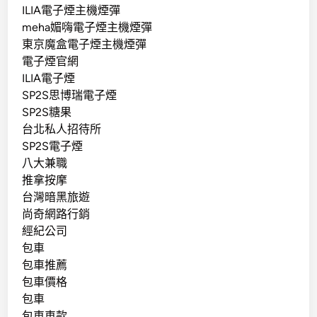
ILIA電子煙主機煙彈
meha媚嗨電子煙主機煙彈
東京魔盒電子煙主機煙彈
電子煙官網
ILIA電子煙
SP2S思博瑞電子煙
SP2S糖果
台北私人招待所
SP2S電子煙
八大兼職
推拿按摩
台灣暗黑旅遊
尚奇網路行銷
經紀公司
包車
包車推薦
包車價格
包車
包車車款