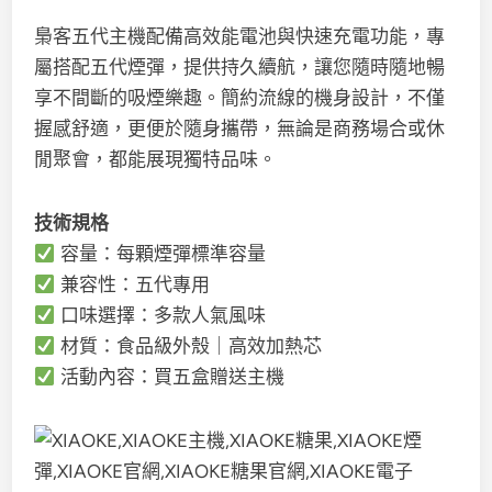
梟客五代主機配備高效能電池與快速充電功能，專
屬搭配五代煙彈，提供持久續航，讓您隨時隨地暢
享不間斷的吸煙樂趣。簡約流線的機身設計，不僅
握感舒適，更便於隨身攜帶，無論是商務場合或休
閒聚會，都能展現獨特品味。
技術規格
容量：每顆煙彈標準容量
兼容性：五代專用
口味選擇：多款人氣風味
材質：食品級外殼｜高效加熱芯
活動內容：買五盒贈送主機