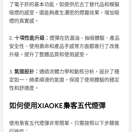
了電子菸的基本功能，如提供尼古丁替代品和模擬
吸煙的感受，還能夠產生濃密的煙霧效果，增加吸
煙的真實感。
2.
十項性能升級：
煙彈在防漏油、抽吸體驗、產品
安全性、使用壽命和產品手感等方面都進行了改進
升級，提升了整體品質和使用感受。
3.
氣道設計：
通過流體力學和動態分析，設計了穩
定如一、綿柔順滑的氣道，保證了使用體驗的穩定
性和舒適度。
如何使用
XIAOKE梟客五代
煙彈
使用梟客五代煙彈非常簡單，只需按照以下步驟進
行操作：