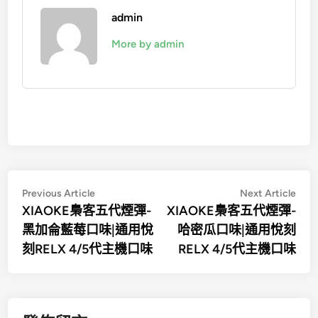
admin
More by admin
文
Previous
Nex
Previous Article
Next Article
article:
artic
XIAOKE梟客五代煙彈-
XIAOKE梟客五代煙彈-
章
黑加侖藍莓口味|通用悅
哈密瓜口味|通用悅刻
導
刻RELX 4/5代主機口味
RELX 4/5代主機口味
覽