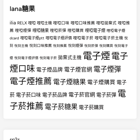
lana糖果
ilia
RELX
哩啞
哩啞口味
哩啞口味推薦
哩啞拋棄式
哩啞推
哩啞主機
哩啞糖果
哩啞電子煙
薦
哩啞煙彈
哩啞菸彈
哩啞購買
哩啞電子煙
哩啞電子菸
哩啞電子菸主機
dcard
哩啞電子煙ptt
哩啞電子煙評價
悅
悅刻口味推薦
悅刻煙彈
刻
悅刻主機
悅刻推薦
悅刻菸彈
悅刻購買
悅刻電子
電子煙
電子
拋棄式主機
煙
悅刻電子煙評價
悅刻電子菸
煙口味
電子煙彈
電子煙官網
電子煙品牌
電子煙推薦
電子煙糖果
電子煙購買
電子
電
電子菸官網
菸
電子菸口味
電子菸品牌
電子菸彈
子菸推薦
電子菸糖果
電子菸購買
sp2s