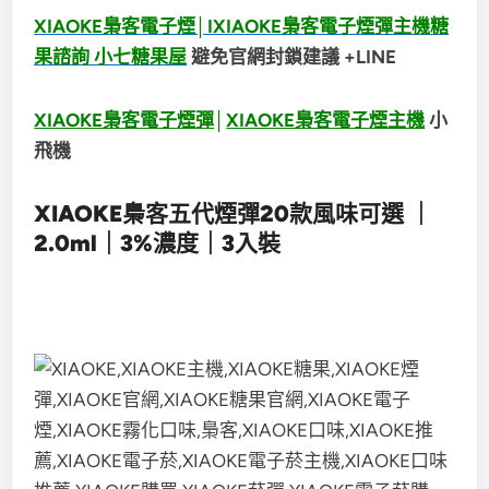
XIAOKE梟客電子煙│IXIAOKE梟客電子煙彈主機糖
果諮詢 小七糖果屋
避免官網封鎖建議 +LINE
XIAOKE梟客電子煙彈
│
XIAOKE梟客電子煙主機
小
飛機
XIAOKE梟客五代煙彈20款風味可選 ｜
2.0ml｜3%濃度｜3入裝