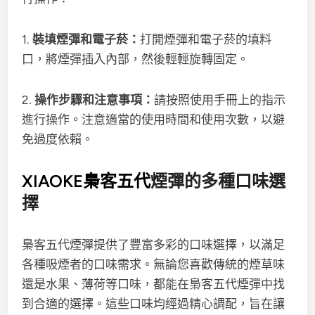
1.
裝填煙彈和電子菸：
打開煙彈和電子菸的填料
口，將煙彈插入內部，然後輕輕旋轉固定。
2.
操作步驟和注意事項：
請按照使用手冊上的指示
進行操作。注意適當的使用時間和使用次數，以避
免過度依賴。
XIAOKE梟客五代
煙彈的多種口味選
擇
梟客五代煙彈提供了豐富多彩的口味選擇，以滿足
各種吸煙者的口味需求。無論您喜歡傳統的煙草味
還是水果、薄荷等口味，都能在梟客五代煙彈中找
到合適的選擇。這些口味均經過精心調配，旨在讓