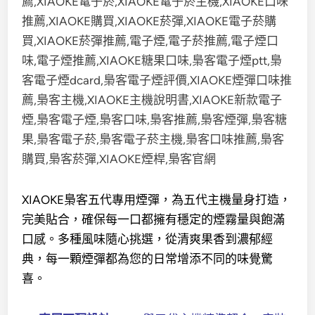
XIAOKE梟客五代專用煙彈，為五代主機量身打造，
完美貼合，確保每一口都擁有穩定的煙霧量與飽滿
口感。多種風味隨心挑選，從清爽果香到濃郁經
典，每一顆煙彈都為您的日常增添不同的味覺驚
喜。