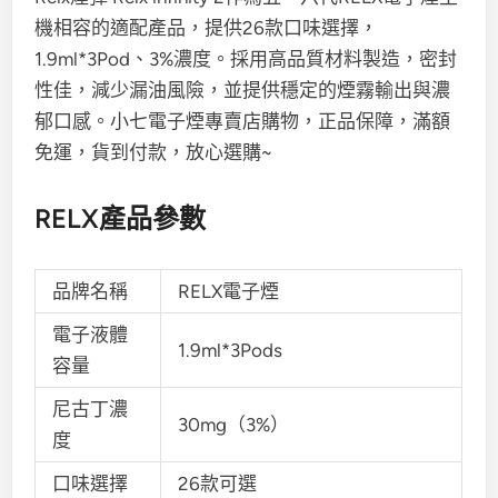
機相容的適配產品，提供26款口味選擇，
1.9ml*3Pod、3%濃度。採用高品質材料製造，密封
性佳，減少漏油風險，並提供穩定的煙霧輸出與濃
郁口感。小七電子煙專賣店購物，正品保障，滿額
免運，貨到付款，放心選購~
RELX產品參數
品牌名稱
RELX電子煙
電子液體
1.9ml*3Pods
容量
尼古丁濃
30mg（3%）
度
口味選擇
26款可選