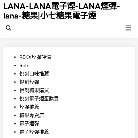
Skip
LANA-LANA電子煙-LANA煙彈-
to
lana-糖果|小七糖果電子煙
content
Mai
Open
Men
Search
Posted
REKX煙彈評價
in
Relx
悅刻口味推薦
悅刻煙彈
悅刻糖果購買
悅刻電子煙蛋購買
煙彈推薦
糖果專賣店
電子煙彈
電子煙彈推薦