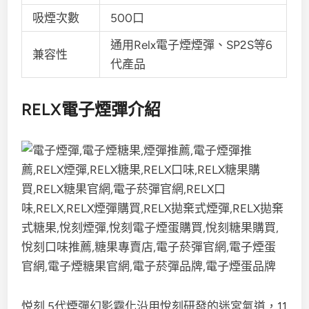
吸煙次數
500口
通用Relx電子煙煙彈、SP2S等6
兼容性
代產品
RELX電子煙彈介紹
悦刻 5代煙彈幻影霧化沿用悅刻研發的迷宮氣道，11