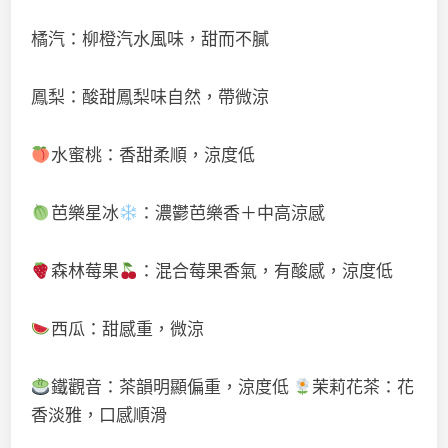
橘汽：柳橙汽水風味，甜而不膩
鳳梨：酸甜鳳梨味自然，帶微涼
水蜜桃：香甜柔順，涼度低
芭樂星冰
：濃鬱芭樂香＋中高涼感
森林莓果
：混合莓果香氣，有酸感，涼度低
西瓜：甜感重，微涼
鐵觀音：茶韻明顯偏重，涼度低
茉莉花茶：花
香淡雅，口感順滑