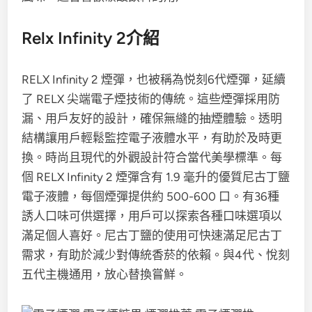
Relx Infinity 2介紹
RELX Infinity 2 煙彈，也被稱為悦刻6代煙彈，延續
了 RELX 尖端電子煙技術的傳統。這些煙彈採用防
漏、用戶友好的設計，確保無縫的抽煙體驗。透明
結構讓用戶輕鬆監控電子液體水平，有助於及時更
換。時尚且現代的外觀設計符合當代美學標準。每
個 RELX Infinity 2 煙彈含有 1.9 毫升的優質尼古丁鹽
電子液體，每個煙彈提供約 500-600 口。有36種
誘人口味可供選擇，用戶可以探索各種口味選項以
滿足個人喜好。尼古丁鹽的使用可快速滿足尼古丁
需求，有助於減少對傳統香菸的依賴。與4代、悅刻
五代主機通用，放心替換嘗鮮。