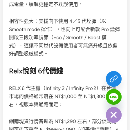
成電量，續航更穩定不耽誤使用。
相容性強大：支援向下使用 4／5 代煙彈（以
Smooth mode 運作），也向上可配合新款 Pro 煙彈
開啟三段功率調節（Eco / Smooth / Boost 模
式）。這讓不同世代設備使用者可無痛升級且依偏
好調整吸感模式。
Relx悅刻 6代價錢
RELX 6 代主機（Infinity 2 / Infinity Pro 2）在台灣
市場的價格通常落在 NT$1,000 至 NT$1,300 左
chaty
右，視版本與通路而定：
Hide
網購現貨行情普遍為 NT$1,290 左右，部分促銷期
間可能下探至 NT$999～1,090（如平價促銷版）。