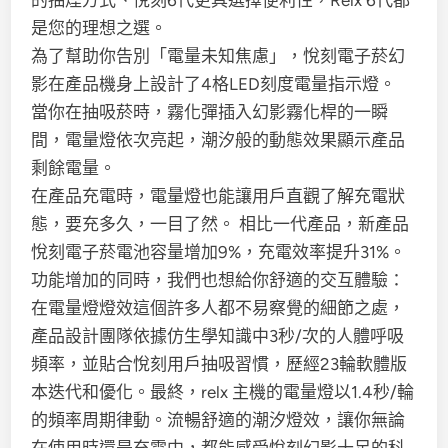
的抽煙方式、悅刻6代更具選擇便利性，Relx 6代都
是您的理想之選。
為了幫助你告別「電量未知焦慮」，悅刻電子菸幻
影在產品機身上設計了4格LED刻度電量指示燈。
當你在抽吸菸時，霧化彈插入幻影霧化桿的一瞬
間，電量燈依次亮起，潮汐般的動態效果顯示產品
剩餘電量。
在產品充電時，電量燈也能讓用戶直觀了解充電狀
態，要充多久，一目了然。 相比一代產品，新產品
悅刻電子菸電池容量增加9%，充電效率提升31%。
功能增加的同時，我們也想給你舒適的交互體驗：
在電量燈燈效這個許多人都不易察覺的細節之處，
產品設計團隊依據仿生學知識中3秒/次的人體呼吸
頻率，並貼合悅刻用戶抽吸習慣，歷經23輪軟體版
本迭代和優化。最終，relx 主機的電量燈以1.4秒/輪
的頻率周期律動。流暢舒適的潮汐燈效，讓你無論