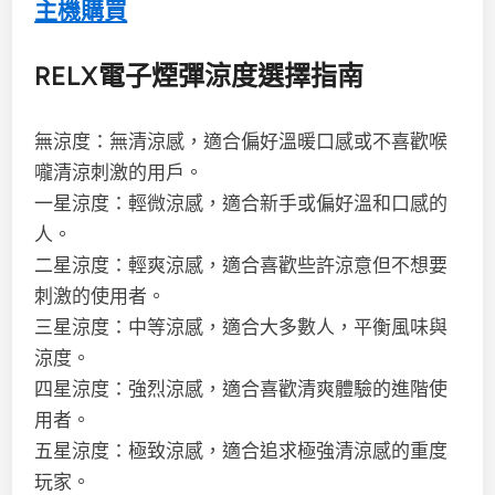
主機購買
RELX電子煙彈涼度選擇指南
無涼度：無清涼感，適合偏好溫暖口感或不喜歡喉
嚨清涼刺激的用戶。
一星涼度：輕微涼感，適合新手或偏好溫和口感的
人。
二星涼度：輕爽涼感，適合喜歡些許涼意但不想要
刺激的使用者。
三星涼度：中等涼感，適合大多數人，平衡風味與
涼度。
四星涼度：強烈涼感，適合喜歡清爽體驗的進階使
用者。
五星涼度：極致涼感，適合追求極強清涼感的重度
玩家。