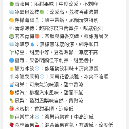
青蘋果：脆甜果味＋中度涼感，不刺喉
冰礦泉荔枝
：涼感高，荔枝香甜濃鬱
檸檬海鹽
：酸中帶鹹，尾韻清爽特別
清涼薄荷：超高涼度直衝鼻腔，喉感強烈
茗茶青梅
：茶韻與梅香交織，酸甜有層次
冰礦泉
：無糖無味感的涼，純淨順口
綠豆：甜度中等，豆香濃鬱，涼感不高
藍莓：果香明顯但不刺鼻，甜度適中
礦力冰飲
：像運動飲料味＋清爽涼感
冰礦泉茉莉
：茉莉花香淡雅，冰爽不嗆喉
可樂：可樂氣泡味濃，甜中帶涼
橘汽：柳橙汽水風味，甜而不膩
鳳梨：酸甜鳳梨味自然，帶微涼
水蜜桃：香甜柔順，涼度低
芭樂星冰
：濃鬱芭樂香＋中高涼感
森林莓果
：混合莓果香氣，有酸感，涼度低