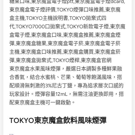
東京魔盒水果風味煙彈，嚴選日本調製多種鮮果融
合香氣，結合水蜜桃、芒果、葡萄等飽滿風味，搭
配順滑無刺激的3%尼古丁鹽，專為追求層次口感的
玩家設計。煙彈容量12mL，無需注油更換即用，搭
配東京魔盒主機可一鍵啟動。
TOKYO東京魔盒飲料風味煙彈