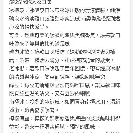
SP2S飲料冰涼口味
冰礦泉：冰礦泉口味帶來冰川般的清涼體驗，純淨
礦泉水的淡雅口感強勁冰爽涼感，讓喉嚨感受到透
心涼的暢快感受。
可樂：經典可樂的碳酸刺激與焦糖香氣，讓這款口
味帶來了無與倫比的滿足感。
礦力冰飲：這款口味模仿了運動飲料的清爽與補
給，帶來一種活力滿分、迅速補充能量的感受。
老冰棍：這款口味喚起了童年回憶，帶有經典冰棍
的清甜與冰涼，簡單而純粹，讓您回味無窮。
綠豆：綠豆的清甜與豆沙的綿密口感，讓這款口味
既有綠豆湯的清爽，又有豆沙的細膩。
南極冰：冷冽的冰涼感，如同置身南極冰川，清新
透徹，適合夏季解暑。
檸檬海鹽：檸檬的鮮明酸香與海鹽的淡淡鹹味相得
益彰，帶來一種清爽解膩、獨特的風味。