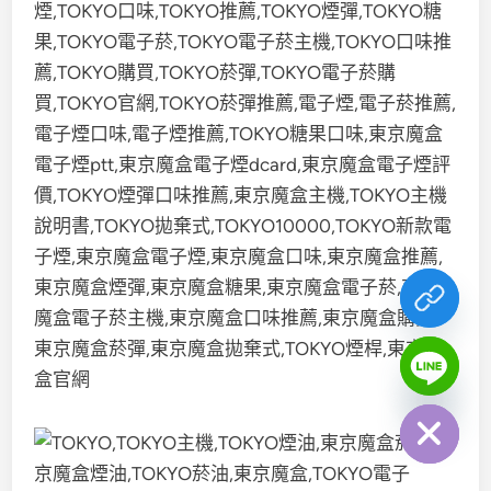
chaty
Hide