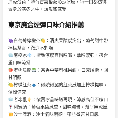
清涼薄荷：薄荷香氣搭配沁涼冰感，每一口都彷彿
置身於寒冬之中，讓喉嚨感受
東京魔盒煙彈口味介紹推薦
白葡萄檸檬茶
：清爽果酸感突出，葡萄甜中帶
檸檬茶香，微涼不刺喉
南極冰
：極致涼感直衝喉嚨，擊喉感強，適合
重口味涼黨
蜜桃烏龍
：茶香中帶蜜桃果甜，口感順滑，回
甘明顯
檸檬紅茶
：微酸微澀的紅茶感加上檸檬提味，
溫潤涼感
老冰棍
：懷舊冰品味道再現，涼感高但不嗆口
利賓納：葡萄果醬感重，甜味濃鬱，幾乎無涼感
沙士啤酒：沙士氣味明顯，帶些微苦甘口感