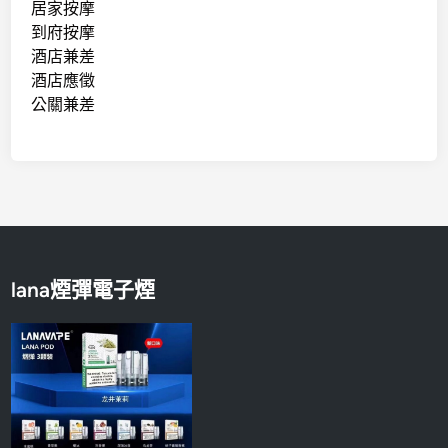
居家按摩
到府按摩
酒店兼差
酒店應徵
公關兼差
lana煙彈電子煙