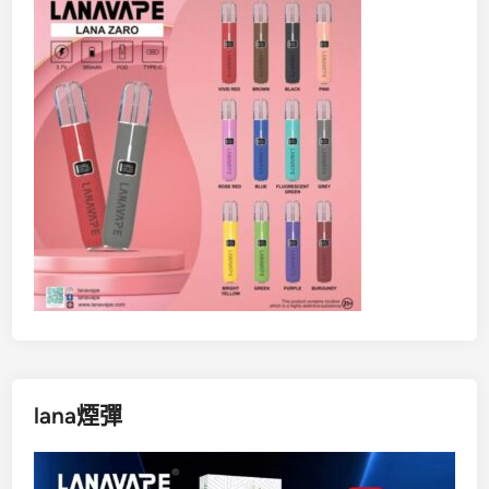
lana煙彈