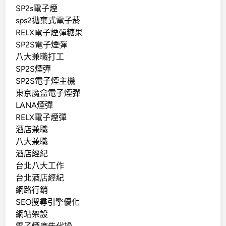
SP2s電子煙
sps2拋棄式電子菸
RELX電子煙彈糖果
SP2S電子煙彈
八大兼職打工
SP2S煙彈
SP2S電子煙主機
東京魔盒電子煙彈
LANA煙彈
RELX電子煙彈
酒店兼職
八大兼職
酒店經紀
台北八大工作
台北酒店經紀
網路行銷
SEO搜尋引擎優化
網站架設