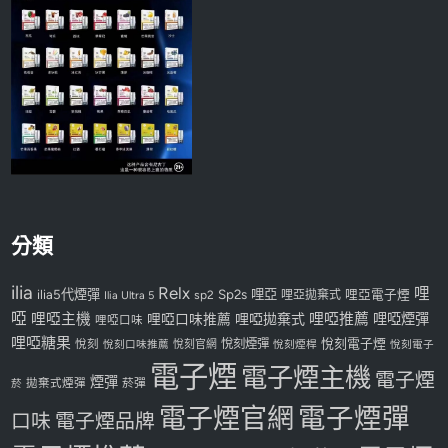
分類
ilia
Relx
哩
Sp2s
哩亞
ilia5代煙彈
哩亞電子煙
Ilia Ultra 5
sp2
哩亞拋棄式
啞
哩啞主機
哩啞推薦
哩啞煙彈
哩啞口味推薦
哩啞拋棄式
哩啞口味
哩啞糖果
悅刻煙彈
悅刻電子煙
悅刻
悅刻口味推薦
悅刻官網
悅刻煙桿
悅刻電子
電子煙
電子煙主機
電子煙
煙彈
拋棄式煙彈
菸彈
菸
電子煙官網
電子煙彈
口味
電子煙品牌