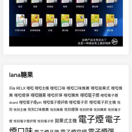
lana糖果
ilia
RELX
哩啞
哩啞口味
哩啞口味推薦
哩啞拋棄式
哩啞推
哩啞主機
哩啞糖果
哩啞電子煙
薦
哩啞煙彈
哩啞菸彈
哩啞購買
哩啞電子煙
哩啞電子菸
哩啞電子菸主機
dcard
哩啞電子煙ptt
哩啞電子煙評價
悅
悅刻口味推薦
悅刻煙彈
刻
悅刻主機
悅刻推薦
悅刻菸彈
悅刻購買
悅刻電子
電子煙
電子
拋棄式主機
煙
悅刻電子煙評價
悅刻電子菸
煙口味
電子煙彈