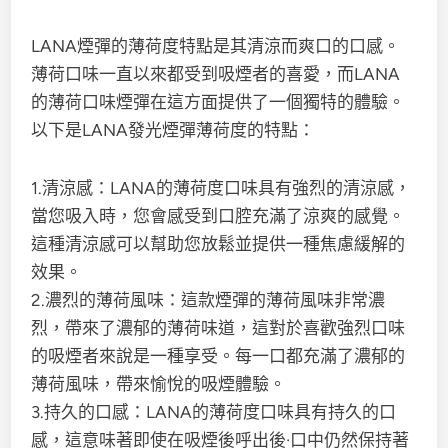
LANA煙彈的薄荷度特點是其清涼而爽口的口感。
薄荷口味一直以來都受到吸煙者的喜愛，而LANA
的薄荷口味煙彈在這方面提供了一個獨特的體驗。
以下是LANA發光煙彈薄荷度的特點：
1.清涼感：LANA的薄荷度口味具有強烈的清涼感，
當您吸入時，您會感受到口腔充滿了涼爽的感覺。
這種清涼感可以幫助您放鬆並提供一種焦慮緩解的
效果。
2.濃烈的薄荷風味：這款煙彈的薄荷風味非常濃
烈，帶來了濃郁的薄荷味道，這對於喜歡強烈口味
的吸煙者來說是一種享受。每一口都充滿了濃郁的
薄荷風味，帶來愉悅的吸煙體驗。
3.持久的口感：LANA的薄荷度口味具有持久的口
感，這意味著即使在吸煙後呼出後·口中仍然保持著