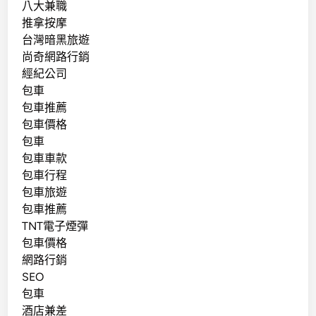
八大兼職
推拿按摩
台灣暗黑旅遊
尚奇網路行銷
經紀公司
包車
包車推薦
包車價格
包車
包車車款
包車行程
包車旅遊
包車推薦
TNT電子煙彈
包車價格
網路行銷
SEO
包車
酒店兼差