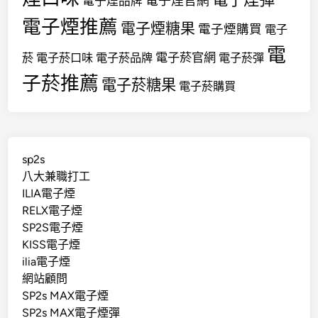
電子煙官網
電子煙品牌
電子煙推薦
電子煙糖果
電子煙購買
電子
電
電子菸官網
菸
電子菸口味
電子菸品牌
電子菸彈
子菸推薦
電子菸糖果
電子菸購買
sp2s
八大兼職打工
ILIA電子煙
RELX電子煙
SP2S電子煙
KISS電子煙
ilia電子煙
網站顧問
SP2s MAX電子煙
SP2s MAX電子煙彈