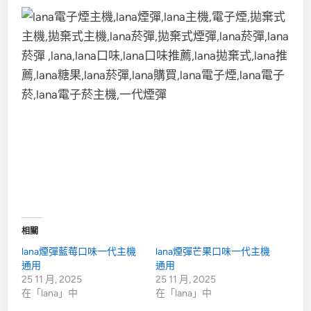
相關
lana煙彈藍莓口味一代主機
lana煙彈芒果口味一代主機
通用
通用
25 11 月, 2025
25 11 月, 2025
在「lana」中
在「lana」中