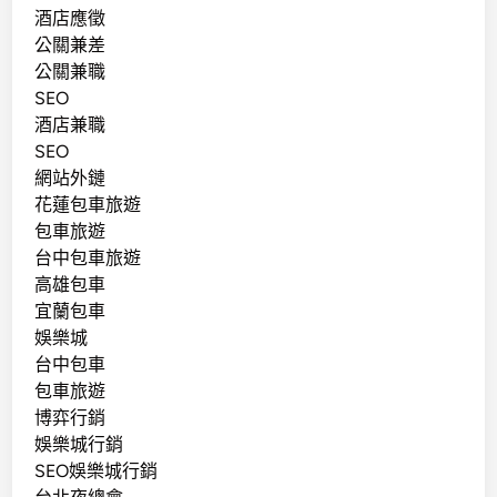
酒店應徵
公關兼差
公關兼職
SEO
酒店兼職
SEO
網站外鏈
花蓮包車旅遊
包車旅遊
台中包車旅遊
高雄包車
宜蘭包車
娛樂城
台中包車
包車旅遊
博弈行銷
娛樂城行銷
SEO娛樂城行銷