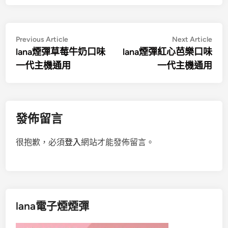
文
Previous
Nex
Previous Article
Next Article
article:
artic
lana煙彈草莓牛奶口味
lana煙彈紅心芭樂口味
章
一代主機通用
一代主機通用
導
覽
發佈留言
很抱歉，必須
登入
網站才能發佈留言。
lana電子煙煙彈