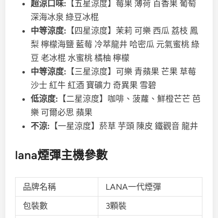
超涼口味:
【五星涼度】莓果 薄荷 百香果 葡萄
深海冰泉 綠豆冰棍
中等涼度:
【四星涼度】茉莉 可樂 西瓜 荔枝 鳳
梨 檸檬海鹽 藍莓 冷萃龍井 哈密瓜 元氣蜜桃 綠
豆 老冰棍 水蜜桃 橘柚 檸檬
中等涼度:
【三星涼度】可樂 青蘋果 芒果 草莓
沙士 紅牛 紅酒 寶礦力 奇異果 雪碧
低涼度:
【二星涼度】咖啡、菠蘿、鮮橙芒芒 芭
樂 可爾必思 蘋果
不涼:
【一星涼度】菸草 芋頭 陳皮 鐵觀音 龍井
lana煙彈主機參數
品牌名稱
LANA一代煙彈
包裝數
3顆裝