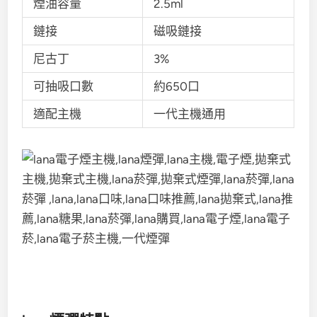
煙油容量
2.5ml
鏈接
磁吸鏈接
尼古丁
3%
可抽吸口數
約650口
適配主機
一代主機通用