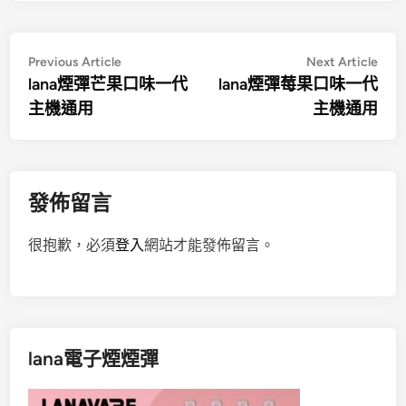
文
Previous
Nex
Previous Article
Next Article
article:
artic
lana煙彈芒果口味一代
lana煙彈莓果口味一代
章
主機通用
主機通用
導
覽
發佈留言
很抱歉，必須
登入
網站才能發佈留言。
lana電子煙煙彈