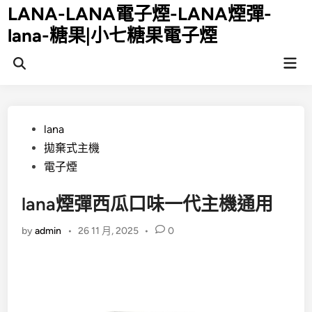
Skip
LANA-LANA電子煙-LANA煙彈-
to
lana-糖果|小七糖果電子煙
content
Mai
Open
Men
Search
Posted
lana
in
拋棄式主機
電子煙
lana煙彈西瓜口味一代主機通用
by
admin
•
26 11 月, 2025
•
0