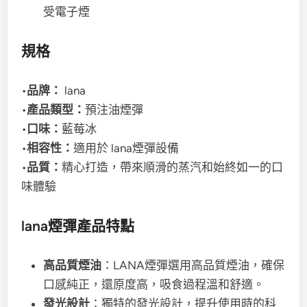
受電子煙
規格
•
品牌：
lana
•
產品類型：
預注油煙彈
•
口味：
藍莓冰
•
相容性：
適用於 lana煙彈設備
•
品質：
精心打造，帶來順滑的蒸汽和始終如一的口
味體驗
lana煙彈產品特點
高品質煙油
：LANA煙彈選用高品質煙油，確保
口感純正，還原度高，吸食過程溫和舒適。
發光設計
：獨特的發光設計，提升使用時的科