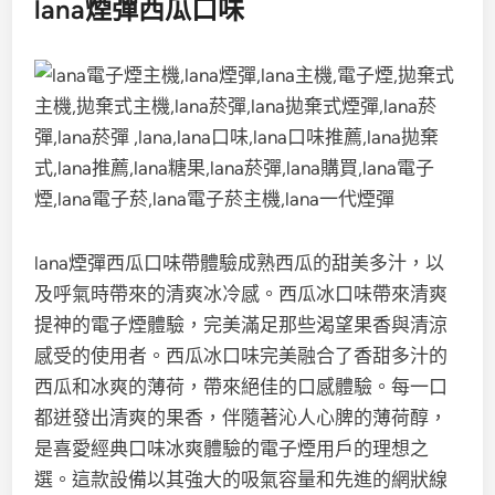
lana煙彈西瓜口味
lana煙彈西瓜口味帶體驗成熟西瓜的甜美多汁，以
及呼氣時帶來的清爽冰冷感。西瓜冰口味帶來清爽
提神的電子煙體驗，完美滿足那些渴望果香與清涼
感受的使用者。西瓜冰口味完美融合了香甜多汁的
西瓜和冰爽的薄荷，帶來絕佳的口感體驗。每一口
都迸發出清爽的果香，伴隨著沁人心脾的薄荷醇，
是喜愛經典口味冰爽體驗的電子煙用戶的理想之
選。這款設備以其強大的吸氣容量和先進的網狀線