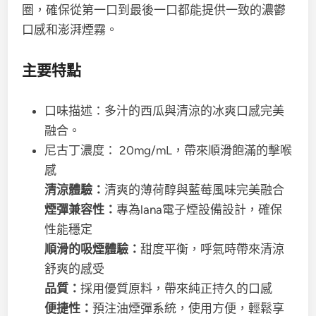
圈，確保從第一口到最後一口都能提供一致的濃鬱
口感和澎湃煙霧。
主要特點
口味描述：多汁的西瓜與清涼的冰爽口感完美
融合。
尼古丁濃度：
20mg/mL，帶來順滑飽滿的擊喉
感
清涼體驗：
清爽的薄荷醇與藍莓風味完美融合
煙彈兼容性：
專為lana電子煙設備設計，確保
性能穩定
順滑的吸煙體驗：
甜度平衡，呼氣時帶來清涼
舒爽的感受
品質：
採用優質原料，帶來純正持久的口感
便捷性：
預注油煙彈系統，使用方便，輕鬆享