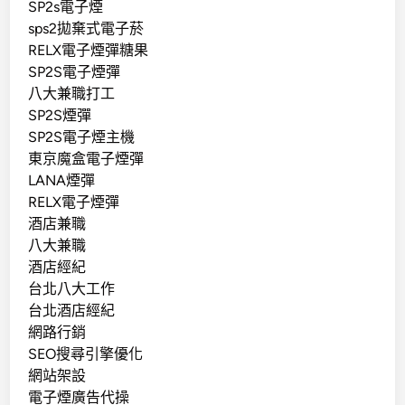
SP2s電子煙
sps2拋棄式電子菸
RELX電子煙彈糖果
SP2S電子煙彈
八大兼職打工
SP2S煙彈
SP2S電子煙主機
東京魔盒電子煙彈
LANA煙彈
RELX電子煙彈
酒店兼職
八大兼職
酒店經紀
台北八大工作
台北酒店經紀
網路行銷
SEO搜尋引擎優化
網站架設
電子煙廣告代操