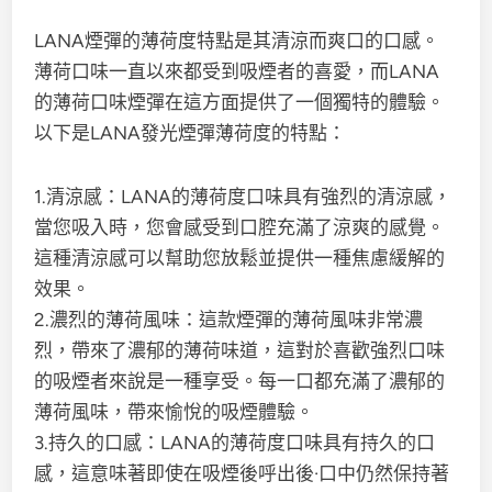
LANA煙彈的薄荷度特點是其清涼而爽口的口感。
薄荷口味一直以來都受到吸煙者的喜愛，而LANA
的薄荷口味煙彈在這方面提供了一個獨特的體驗。
以下是LANA發光煙彈薄荷度的特點：
1.清涼感：LANA的薄荷度口味具有強烈的清涼感，
當您吸入時，您會感受到口腔充滿了涼爽的感覺。
這種清涼感可以幫助您放鬆並提供一種焦慮緩解的
效果。
2.濃烈的薄荷風味：這款煙彈的薄荷風味非常濃
烈，帶來了濃郁的薄荷味道，這對於喜歡強烈口味
的吸煙者來說是一種享受。每一口都充滿了濃郁的
薄荷風味，帶來愉悅的吸煙體驗。
3.持久的口感：LANA的薄荷度口味具有持久的口
感，這意味著即使在吸煙後呼出後·口中仍然保持著