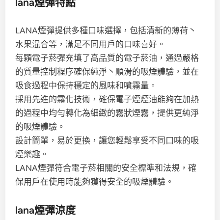
lana煙彈特點
LANA煙彈提供多種口味選擇，包括清新的薄荷丶
水果混合等，滿足不同用戶的口味喜好。
每顆電子菸彈充填了高品質的電子菸油，通過嚴格
的質量控制程序確保純淨丶順滑的吸煙體驗，並在
吸食過程中保持穩定的風味和噴霧量。
採用先進的霧化技術，確保電子煙煙油能夠在加熱
的過程中均勻轉化為細緻的霧狀煙霧，提供更純淨
的吸煙體驗。
設計簡單，易於更換，讓您輕鬆享受不同口味的吸
煙樂趣。
LANA煙彈符合電子菸相關的安全標準和法規，確
保用戶在使用時能夠獲得安全的吸煙體驗。
lana煙彈涼度