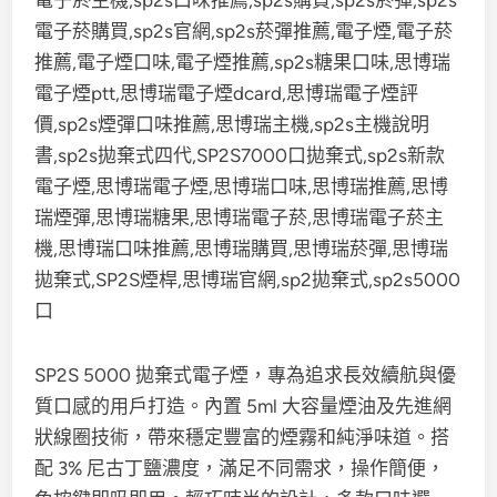
SP2S 5000 拋棄式電子煙，專為追求長效續航與優
質口感的用戶打造。內置 5ml 大容量煙油及先進網
狀線圈技術，帶來穩定豐富的煙霧和純淨味道。搭
配 3% 尼古丁鹽濃度，滿足不同需求，操作簡便，