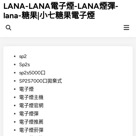
Skip
LANA-LANA電子煙-LANA煙彈-
to
lana-糖果|小七糖果電子煙
content
Mai
Open
Men
Search
Posted
sp2
in
Sp2s
sp2s5000口
SP2S7000口拋棄式
電子煙
電子煙主機
電子煙官網
電子煙彈
電子煙推薦
電子煙菸彈