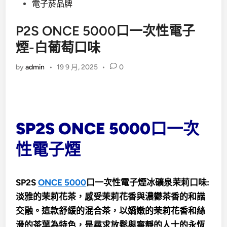
電子菸品牌
P2S ONCE 5000口一次性電子
煙-白葡萄口味
by
admin
•
19 9 月, 2025
•
0
SP2S ONCE 5000口一次
性電子煙
SP2S
ONCE 5000
口一次性電子煙冰礦泉茉莉口味:
淡雅的茉莉花茶，感受茉莉花香與濃鬱茶香的和諧
交融。這款舒緩的混合茶，以嬌嫩的茉莉花香和絲
滑的茶葉為特色，是尋求放鬆與寧靜的人士的永恆