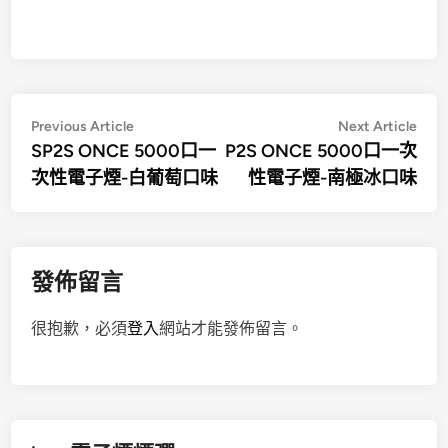
文
Previous
Nex
Previous Article
Next Article
article:
artic
SP2S ONCE 5000口一
P2S ONCE 5000口一次
章
次性電子煙-白葡萄口味
性電子煙-南極冰口味
導
覽
發佈留言
很抱歉，必須
登入
網站才能發佈留言。