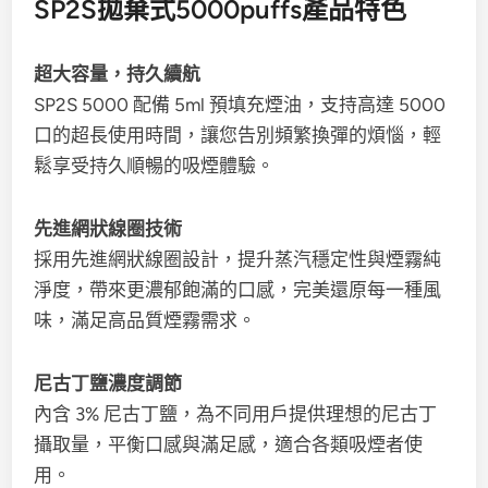
SP2S拋棄式5000puffs產品特色
超大容量，持久續航
SP2S 5000 配備 5ml 預填充煙油，支持高達 5000
口的超長使用時間，讓您告別頻繁換彈的煩惱，輕
鬆享受持久順暢的吸煙體驗。
先進網狀線圈技術
採用先進網狀線圈設計，提升蒸汽穩定性與煙霧純
淨度，帶來更濃郁飽滿的口感，完美還原每一種風
味，滿足高品質煙霧需求。
尼古丁鹽濃度調節
內含 3% 尼古丁鹽，為不同用戶提供理想的尼古丁
攝取量，平衡口感與滿足感，適合各類吸煙者使
用。