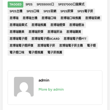
TAGGED
SP2S
SP2S5000口
SP2S7000口拋棄式
SP2S主機
SP2S口味
SP2S官網
SP2S菸彈
SP2S電子菸
思博瑞
思博瑞主機
思博瑞口味
思博瑞口味推薦
思博瑞官網
思博瑞拋棄式
思博瑞推薦
思博瑞煙彈
思博瑞煙油
思博瑞糖果
思博瑞菸彈
思博瑞菸油
思博瑞購買
思博瑞電子煙
思博瑞電子煙DCARD
思博瑞電子煙PTT
思博瑞電子煙評價
思博瑞電子菸
思博瑞電子菸主機
電子煙
電子煙口味
電子煙推薦
電子菸推薦
admin
More by admin