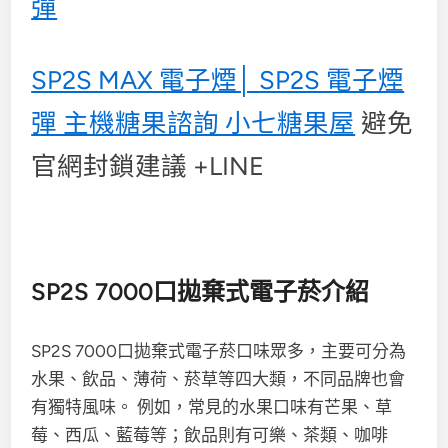
彈
SP2S MAX 電子煙│ SP2S 電子煙
彈 主機糖果諮詢 小七糖果屋
避免
官網封鎖建議 +LINE
SP2S 7000口拋棄式電子菸介紹
SP2S 7000口拋棄式電子菸口味眾多，主要可分為
水果、飲品、薄荷、菸草等四大類，不同品牌也會
有獨特風味。 例如，常見的水果口味有芒果、草
莓、西瓜、藍莓等；飲品則有可樂、茶類、咖啡