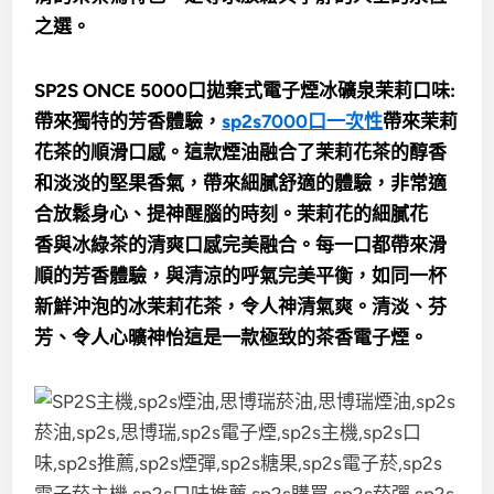
之選。
SP2S ONCE 5000口拋棄式電子煙冰礦泉茉莉口味:
帶來獨特的芳香體驗，
sp2s7000口一次性
帶來茉莉
花茶的順滑口感。這款煙油融合了茉莉花茶的醇香
和淡淡的堅果香氣，帶來細膩舒適的體驗，非常適
合放鬆身心、提神醒腦的時刻。
茉莉花的細膩花
香
與
冰綠茶的清爽口感
完美融合。每一口都帶來滑
順的芳香體驗，與清涼的呼氣完美平衡，如同一杯
新鮮沖泡的冰茉莉花茶，令人神清氣爽。
清淡、芬
芳、令人心曠神怡
這是一款極致的茶香電子煙。