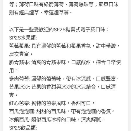
等；薄荷口味有綠箭薄荷、薄荷爆珠等；菸草口味
則有經典煙草、幸運煙草等。
以下是一些受歡迎的SP2S拋棄式電子菸口味：
SP2S水果類:
藍莓漿果: 具有濃郁的藍莓和漿果香氣，甜中帶酸，
層次豐富。
脆青蘋果: 清爽的青蘋果味，口感酸甜，適合日常使
用。
多肉葡萄: 濃郁的葡萄味，帶有冰涼感，口感豐富。
芒果冰沙: 芒果的香甜與冰沙的冰涼結合，口感清
爽。
紅心芭樂: 獨特的芭樂風味，香甜可口。
西瓜泡泡糖: 甜甜的西瓜味，帶有泡泡糖的香氣。
冰鎮西瓜: 類似西瓜冰棒的口味，清爽解膩。
SP2S飲品類: