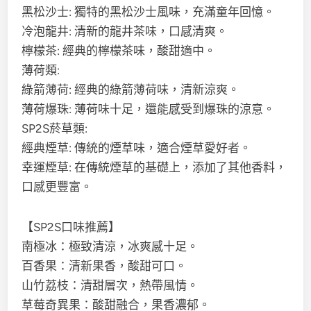
黑松沙士: 獨特的黑松沙士風味，充滿童年回憶。
冷泡龍井: 清新的龍井茶味，口感清爽。
檸檬茶: 經典的檸檬茶味，酸甜適中。
薄荷類:
綠箭薄荷: 經典的綠箭薄荷味，清新涼爽。
薄荷爆珠: 薄荷味十足，還能感受到爆珠的涼意。
SP2S菸草類:
經典煙草: 傳統的煙草味，適合煙草愛好者。
幸運煙草: 在傳統煙草的基礎上，添加了其他香料，
口感更豐富。
【SP2S口味推薦】
南極冰：極致清涼，冰爽感十足。
百香果：清新果香，酸甜可口。
山竹荔枝：清甜層次，熱帶風情。
草莓奇異果：酸甜融合，果香濃郁。