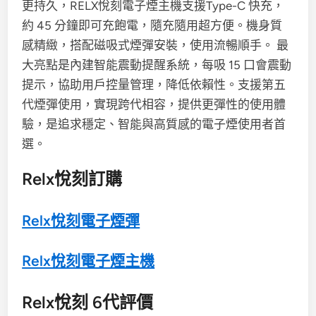
更持久，RELX悅刻電子煙主機支援Type-C 快充，
約 45 分鐘即可充飽電，隨充隨用超方便。機身質
感精緻，搭配磁吸式煙彈安裝，使用流暢順手。 最
大亮點是內建智能震動提醒系統，每吸 15 口會震動
提示，協助用戶控量管理，降低依賴性。支援第五
代煙彈使用，實現跨代相容，提供更彈性的使用體
驗，是追求穩定、智能與高質感的電子煙使用者首
選。
Relx悅刻訂購
Relx悅刻電子煙彈
Relx悅刻電子煙主機
Relx悅刻 6代評價