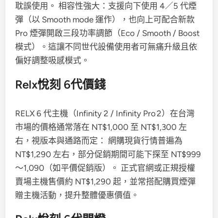
耽誤使用。 相容性強大：支援向下使用 4／5 代煙
彈（以 Smooth mode 運作），也向上可配合新款
Pro 煙彈開啟三段功率調節（Eco / Smooth / Boost
模式）。這讓不同世代設備使用者可無痛升級且依
偏好調整吸感模式。
Relx悅刻 6代價錢
RELX 6 代主機（Infinity 2 / Infinity Pro 2）在台灣
市場的價格通常落在 NT$1,000 至 NT$1,300 左
右，視版本與通路而定： 網購現貨行情普遍為
NT$1,290 左右，部分促銷期間可能下探至 NT$999
～1,090（如平價促銷版）。 正式官網或正規授權
賣場主機售價約 NT$1,290 起，並常搭配購買煙彈
贈主機活動，提升整體優惠價值。