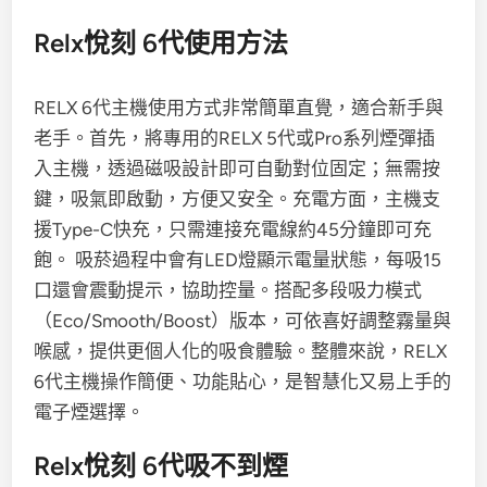
Relx悅刻 6代使用方法
RELX 6代主機使用方式非常簡單直覺，適合新手與
老手。首先，將專用的RELX 5代或Pro系列煙彈插
入主機，透過磁吸設計即可自動對位固定；無需按
鍵，吸氣即啟動，方便又安全。充電方面，主機支
援Type-C快充，只需連接充電線約45分鐘即可充
飽。 吸菸過程中會有LED燈顯示電量狀態，每吸15
口還會震動提示，協助控量。搭配多段吸力模式
（Eco/Smooth/Boost）版本，可依喜好調整霧量與
喉感，提供更個人化的吸食體驗。整體來說，RELX
6代主機操作簡便、功能貼心，是智慧化又易上手的
電子煙選擇。
Relx悅刻 6代吸不到煙