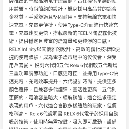
牌推出的一款高端電子煙設備，旨在提供卓越的使
用體驗。時尚簡約的設計，機身採用高品質的鋁合
金材質，手感舒適且堅固耐用。支持無線充電和快
速充電，充電更便捷。使用Type-C介面進行快速充
電，充電速度更快。搭載最新的FEELM陶瓷霧化技
術，提供穩定且豐富的煙霧量和更純淨的口感。
RELX Infinity以其優雅的設計、高效的霧化技術和便
捷的使用體驗，成為電子煙市場中的佼佼者，深受
用戶喜愛。 悦刻六代和五代 Relx 6代相較五代新增
三重功率調節功能，口感更可控，並採用Type-C快
速充電，充電效率提升。六代設計時尚，提供更多
顏色選擇，且兼容多代煙彈，靈活性更高。五代則
更簡約，電池容量略大，續航稍強，適合追求穩定
表現的用戶。六代適合喜歡多樣體驗的玩家，但價
格稍高。 Relx 6代說明書 RELX 6代電子菸採用自動
吸菸技術，使用時無需按鍵，吸入即可啟動。設備