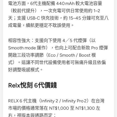
電池方面，6代主機配備 440 mAh 較大電池容量
（較前代提升），一次充電可供日常使用約 1–2
天；支援 USB‑C 快充技術，約 15–45 分鐘可充至八
成電量，續航更穩定不耽誤使用。
相容性強大：支援向下使用 4／5 代煙彈（以
Smooth mode 運作），也向上可配合新款 Pro 煙彈
開啟三段功率調節（Eco / Smooth / Boost 模
式）。這讓不同世代設備使用者可無痛升級且依偏
好調整吸感模式。
Relx悅刻 6代價錢
RELX 6 代主機（Infinity 2 / Infinity Pro 2）在台灣
市場的價格通常落在 NT$1,000 至 NT$1,300 左
右，視版本與通路而定：