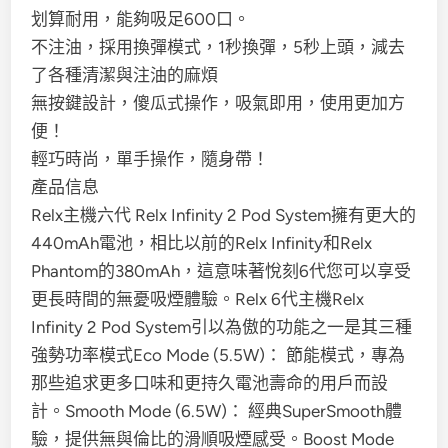
划算耐用，能夠吸足600口。
不注油，採用換彈模式，1秒換彈，5秒上頭，減去
了各種清潔與注油的麻煩
無按鍵設計，傻瓜式操作，吸氣即用，使用更加方
便！
輕巧時尚，單手操作，隨身帶！
產品信息
Relx主機六代 Relx Infinity 2 Pod System擁有更大的
440mAh電池，相比以前的Relx Infinity和Relx
Phantom的380mAh，這意味著悅刻6代您可以享受
更長時間的無憂吸煙體驗。Relx 6代主機Relx
Infinity 2 Pod System引以為傲的功能之一是其三種
強勢功率模式Eco Mode (5.5W)： 節能模式，專為
那些追求更多口味和更持久電池壽命的用戶而設
計。Smooth Mode (6.5W)： 經典SuperSmooth體
驗，提供無與倫比的滑順吸煙感受。Boost Mode