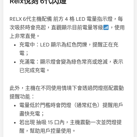
Relx悅刻 6代閃燈
RELX 6代主機配備 前方 4 格 LED 電量指示燈，每
次吸菸時會亮起，直觀顯示目前電量等級
，使用
上非常直覺。
充電中：LED 顯示為紅色閃爍，提醒正在充
電；
充滿電：顯示燈會變為綠色常亮或熄滅，表示
已完成充電。
此外，主機在不同使用情境下會透過閃燈搭配震動
提醒功能：
電量低於門檻時會閃燈（通常紅色）提醒用戶
盡快充電；
若出現 抽吸 15 口內，主機震動一次並閃燈提
醒，幫助用戶控量使用。