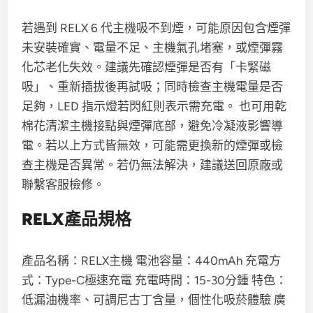
若遇到 RELX 6 代主機吸不到煙，可能原因包含煙彈
未安裝確實、電量不足、主機氣孔堵塞，或煙彈霧
化芯老化失效。建議先確認煙彈是否有「卡緊磁
吸」、重新插拔後再試吸；同時檢查主機電量是否
足夠，LED 指示燈若閃紅則表示需充電。 也可用乾
棉花清潔主機接點與煙彈底部，避免冷凝液影響導
電。若以上方式皆無效，可能需更換新的煙彈或檢
查主機是否異常。若仍無法解決，建議送回原廠或
聯繫客服檢修。
RELX產品規格
產品名稱：RELX主機 電池容量：440mAh 充電方
式：Type-C極速充電 充電時間：15-30分鍾 特色：
低漏油機率、可調尼古丁含量，個性化吸菸體驗 廣