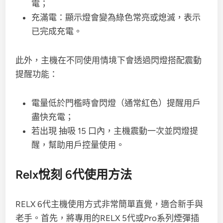
電；
充滿電：顯示燈會變為綠色常亮或熄滅，表示
已完成充電。
此外，主機在不同使用情境下會透過閃燈搭配震動
提醒功能：
電量低於門檻時會閃燈（通常紅色）提醒用戶
盡快充電；
若出現 抽吸 15 口內，主機震動一次並閃燈提
醒，幫助用戶控量使用。
Relx悅刻 6代使用方法
RELX 6代主機使用方式非常簡單直覺，適合新手與
老手。首先，將專用的RELX 5代或Pro系列煙彈插