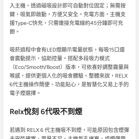
入主機，透過磁吸設計即可自動對位固定；無需按
鍵，吸氣即啟動，方便又安全。充電方面，主機支
援Type-C快充，只需連接充電線約45分鐘即可充
飽。
吸菸過程中會有LED燈顯示電量狀態，每吸15口還
會震動提示，協助控量。搭配多段吸力模式
（Eco/Smooth/Boost）版本，可依喜好調整霧量與
喉感，提供更個人化的吸食體驗。整體來說，RELX
6代主機操作簡便、功能貼心，是智慧化又易上手的
電子煙選擇。
Relx悅刻 6代吸不到煙
若遇到 RELX 6 代主機吸不到煙，可能原因包含煙彈
未安裝確實、電量不足、主機氣孔堵塞，或煙彈霧