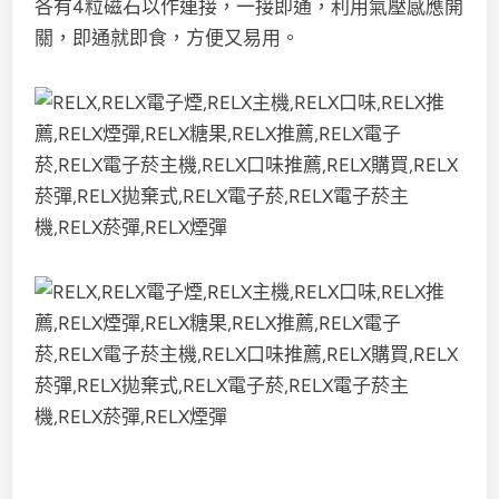
各有4粒磁石以作連接，一接即通，利用氣壓感應開
關，即通就即食，方便又易用。