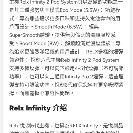
主機Relx Infinity 2 Pod System引以為傲的功能之一
是其三種強勢功率模式Eco Mode (5.5W)： 節能模
式，專為那些追求更多口味和更持久電池壽命的用
戶而設計。Smooth Mode (6.5W)： 經典
SuperSmooth體驗，提供無與倫比的滑順吸煙感
受。Boost Mode (8W)： 解鎖超滿足濃煙體驗，專
為追求更強烈滿足感的用戶設計。 RELX多樣的煙彈
兼容性： 悅刻六代主機Relx Infinity 2 Pod System
支持多種煙彈，可以向下通用4-5代煙彈（不可調節
功率），也可以向上通用Infinity Pro 2煙彈，這些煙
彈支持可調節功率，悅刻6代確保您擁有更多吸煙選
擇，而無需擔心兼容性問題。
Relx Infinity 介绍
Relx 悅 刻6代主機，也稱為RELX Infinity，是悅刻品