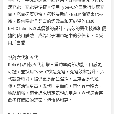
金材質，手感舒適且堅固耐用。支持無線充電和快
速充電，充電更便捷。使用Type-C介面進行快速充
電，充電速度更快。搭載最新的FEELM陶瓷霧化技
術，提供穩定且豐富的煙霧量和更純淨的口感。
RELX Infinity以其優雅的設計、高效的霧化技術和便
捷的使用體驗，成為電子煙市場中的佼佼者，深受
用戶喜愛。
悦刻六代和五代
Relx 6代相較五代新增三重功率調節功能，口感更
可控，並採用Type-C快速充電，充電效率提升。六
代設計時尚，提供更多顏色選擇，且兼容多代煙
彈，靈活性更高。五代則更簡約，電池容量略大，
續航稍強，適合追求穩定表現的用戶。六代適合喜
歡多樣體驗的玩家，但價格稍高。