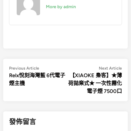
More by admin
文
Previous
Nex
Previous Article
Next Article
article:
artic
Relx悅刻海灣藍 6代電子
【XIAOKE 梟客】★薄
章
煙主機
荷拋棄式★ 一次性霧化
導
電子煙 7500口
覽
發佈留言