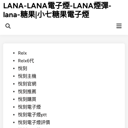
Skip
LANA-LANA電子煙-LANA煙彈-
to
lana-糖果|小七糖果電子煙
content
Mai
Open
Men
Search
Posted
Relx
in
Relx6代
悅刻
悅刻主機
悅刻官網
悅刻推薦
悅刻購買
悅刻電子煙
悅刻電子煙ptt
悅刻電子煙評價