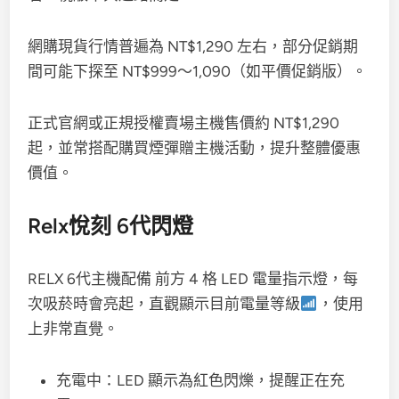
網購現貨行情普遍為 NT$1,290 左右，部分促銷期
間可能下探至 NT$999～1,090（如平價促銷版）。
正式官網或正規授權賣場主機售價約 NT$1,290
起，並常搭配購買煙彈贈主機活動，提升整體優惠
價值。
Relx悅刻 6代閃燈
RELX 6代主機配備 前方 4 格 LED 電量指示燈，每
次吸菸時會亮起，直觀顯示目前電量等級
，使用
上非常直覺。
充電中：LED 顯示為紅色閃爍，提醒正在充