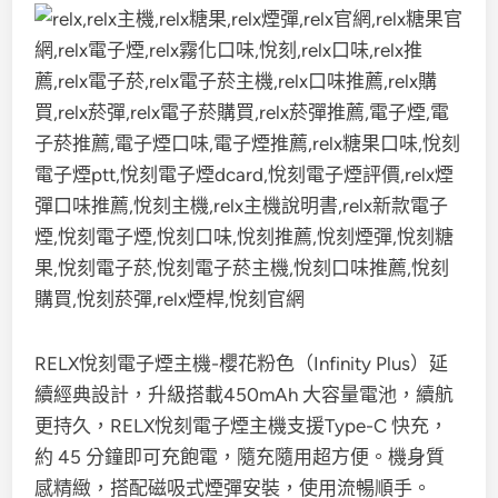
RELX悅刻電子煙主機-櫻花粉色（Infinity Plus）延
續經典設計，升級搭載450mAh 大容量電池，續航
更持久，RELX悅刻電子煙主機支援Type-C 快充，
約 45 分鐘即可充飽電，隨充隨用超方便。機身質
感精緻，搭配磁吸式煙彈安裝，使用流暢順手。