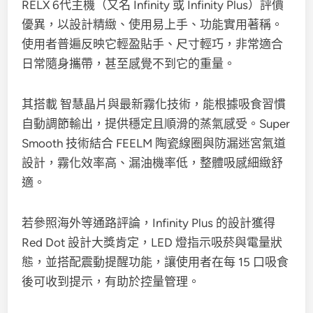
RELX 6代主機（又名 Infinity 或 Infinity Plus）評價
優異，以設計精緻、使用易上手、功能實用著稱。
使用者普遍反映它輕盈貼手、尺寸輕巧，非常適合
日常隨身攜帶，甚至感覺不到它的重量。
其搭載 智慧晶片與最新霧化技術，能根據吸食習慣
自動調節輸出，提供穩定且順滑的蒸氣感受。Super
Smooth 技術結合 FEELM 陶瓷線圈與防漏迷宮氣道
設計，霧化效率高、漏油機率低，整體吸感細緻舒
適。
若參照海外等通路評論，Infinity Plus 的設計獲得
Red Dot 設計大獎肯定，LED 燈指示吸菸與電量狀
態，並搭配震動提醒功能，讓使用者在每 15 口吸食
後可收到提示，有助於控量管理。