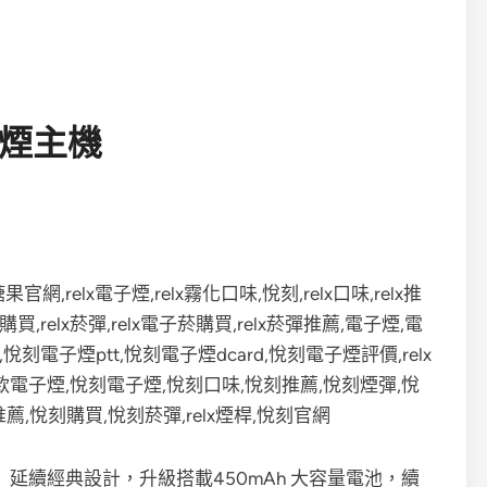
子煙主機
Plus）延續經典設計，升級搭載450mAh 大容量電池，續