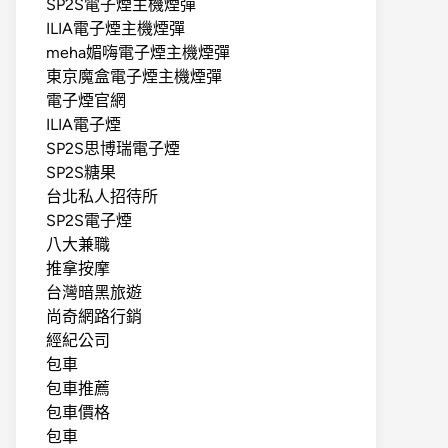
SP2S電子煙主機煙彈
ILIA電子煙主機煙彈
meha媚嗨電子煙主機煙彈
東京魔盒電子煙主機煙彈
電子煙官網
ILIA電子煙
SP2S思博瑞電子煙
SP2S糖果
台北私人招待所
SP2S電子煙
八大兼職
推拿按摩
台灣暗黑旅遊
尚奇網路行銷
經紀公司
包車
包車推薦
包車價格
包車