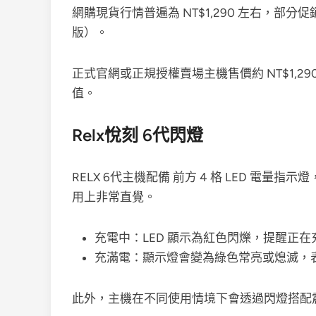
網購現貨行情普遍為 NT$1,290 左右，部分促
版）。
正式官網或正規授權賣場主機售價約 NT$1,
值。
Relx悅刻 6代閃燈
RELX 6代主機配備 前方 4 格 LED 電
用上非常直覺。
充電中：LED 顯示為紅色閃爍，提醒正在
充滿電：顯示燈會變為綠色常亮或熄滅，
此外，主機在不同使用情境下會透過閃燈搭配