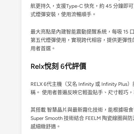
航更持久，支援Type-C 快充，約 45 分
式煙彈安裝，使用流暢順手。
最大亮點是內建智能震動提醒系統，每吸 15
第五代煙彈使用，實現跨代相容，提供更彈性
用者首選。
Relx悅刻 6代評價
RELX 6代主機（又名 Infinity 或 Infin
稱。 使用者普遍反映它輕盈貼手、尺寸輕巧
其搭載 智慧晶片與最新霧化技術，能根據吸
Super Smooth 技術結合 FEELM 陶
感細緻舒適。