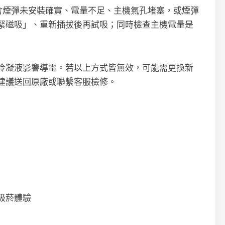
因包含煙彈未安裝確實、電量不足、主機氣孔堵塞，或煙彈
緊磁吸」、重新插拔後再試吸；同時檢查主機電量是
冷凝液影響導電。若以上方式皆無效，可能需更換新
建議送回原廠或聯繫客服檢修。
吸菸體驗