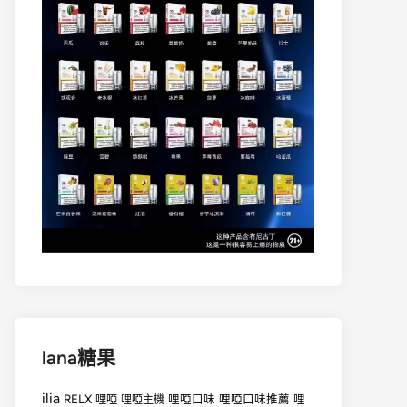
lana糖果
ilia
RELX
哩啞
哩啞口味
哩啞口味推薦
哩
哩啞主機