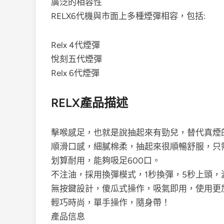
廣泛的相容性
RELX6代機與市面上多種煙彈相容，包括:
Relx 4代煙彈
悅刻五代煙彈
Relx 6代煙彈
RELX產品描述
擊喉感足，也就是說抽起來有勁兒，替代真煙
順滑口感，細膩棉柔，抽起來很順暢舒服，只需
划算耐用，能夠吸足600口。
不注油，採用換彈模式，1秒換彈，5秒上頭
無按鍵設計，傻瓜式操作，吸氣即用，使用更
輕巧時尚，單手操作，隨身帶！
產品信息