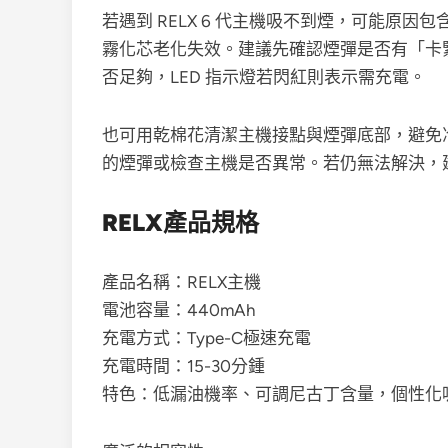
若遇到 RELX 6 代主機吸不到煙，可能原
霧化芯老化失效。建議先確認煙彈是否有「卡
否足夠，LED 指示燈若閃紅則表示需充電。
也可用乾棉花清潔主機接點與煙彈底部，避免
的煙彈或檢查主機是否異常。若仍無法解決，
RELX產品規格
產品名稱：RELX主機
電池容量：440mAh
充電方式：Type-C極速充電
充電時間：15-30分鍾
特色：低漏油機率、可調尼古丁含量，個性化