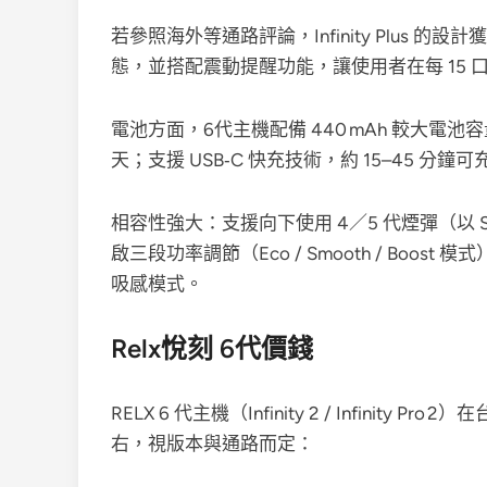
若參照海外等通路評論，Infinity Plus 的設
態，並搭配震動提醒功能，讓使用者在每 15
電池方面，6代主機配備 440 mAh 較大電
天；支援 USB‑C 快充技術，約 15–45 
相容性強大：支援向下使用 4／5 代煙彈（以 Sm
啟三段功率調節（Eco / Smooth / Bo
吸感模式。
Relx悅刻 6代價錢
RELX 6 代主機（Infinity 2 / Infinity P
右，視版本與通路而定：