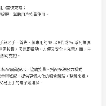
用戶盡快充電；
閃燈提醒，幫助用戶控量使用。
手與老手。首先，將專用的RELX 5代或Pro系列煙彈
無需按鍵，吸氣即啟動，方便又安全。充電方面，主
鐘即可充飽。
5口還會震動提示，協助控量。搭配多段吸力模式
喜好調整霧量與喉感，提供更個人化的吸食體驗。整體來說，
化又易上手的電子煙選擇。