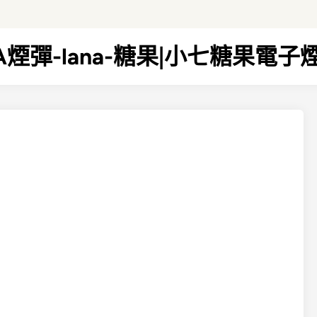
NA煙彈-lana-糖果|小七糖果電子