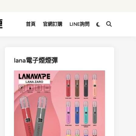
煙
Switch
首頁
官網訂購
LINE詢問
Open
to
Search
dark
mode
lana電子煙煙彈