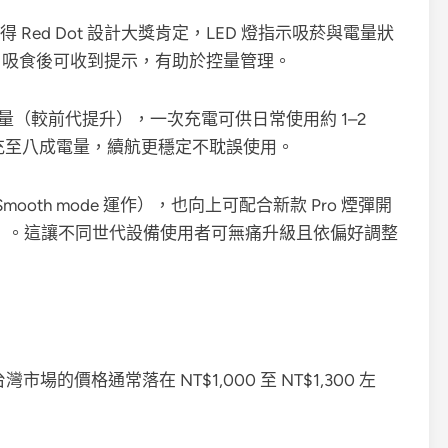
計獲得 Red Dot 設計大獎肯定，LED 燈指示吸菸與電量狀
 口吸食後可收到提示，有助於控量管理。
池容量（較前代提升），一次充電可供日常使用約 1–2
分鐘可充至八成電量，續航更穩定不耽誤使用。
ooth mode 運作），也向上可配合新款 Pro 煙彈開
ost 模式）。這讓不同世代設備使用者可無痛升級且依偏好調整
ro 2）在台灣市場的價格通常落在 NT$1,000 至 NT$1,300 左