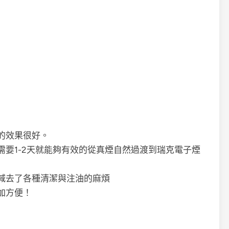
的效果很好。
要1-2天就能夠有效的從真煙自然過渡到瑞克電子煙
，減去了各種清潔與注油的麻煩
加方便！