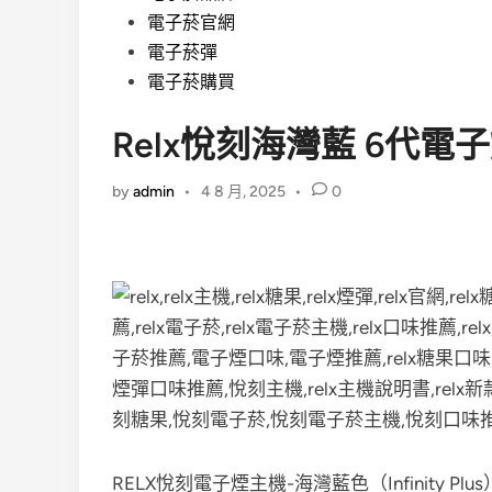
電子菸官網
電子菸彈
電子菸購買
Relx悅刻海灣藍 6代電
by
admin
•
4 8 月, 2025
•
0
RELX悅刻電子煙主機-海灣藍色（Infinity 