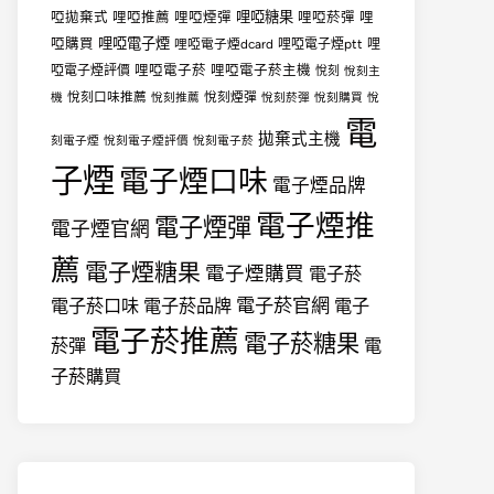
哩啞糖果
啞拋棄式
哩啞推薦
哩啞煙彈
哩啞菸彈
哩
哩啞電子煙
啞購買
哩啞電子煙dcard
哩啞電子煙ptt
哩
哩啞電子菸
哩啞電子菸主機
啞電子煙評價
悅刻
悅刻主
悅刻口味推薦
悅刻煙彈
機
悅刻推薦
悅刻菸彈
悅刻購買
悅
電
拋棄式主機
刻電子煙
悅刻電子煙評價
悅刻電子菸
子煙
電子煙口味
電子煙品牌
電子煙推
電子煙彈
電子煙官網
薦
電子煙糖果
電子煙購買
電子菸
電子菸官網
電子菸口味
電子菸品牌
電子
電子菸推薦
電子菸糖果
菸彈
電
子菸購買