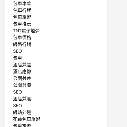
包車車款
包車行程
包車旅遊
包車推薦
TNT電子煙彈
包車價格
網路行銷
SEO
包車
酒店兼差
酒店應徵
公關兼差
公關兼職
SEO
酒店兼職
SEO
網站外鏈
花蓮包車旅遊
包車旅遊