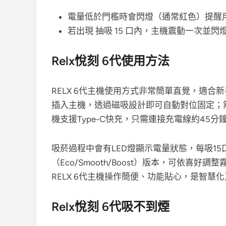
電量低於門檻時會閃燈（通常紅色）提醒
若出現 抽吸 15 口內，主機震動一次並
Relx悅刻 6代使用方法
RELX 6代主機使用方式非常簡單直覺，適合新
插入主機，透過磁吸設計即可自動對位固定；
機支援Type-C快充，只需連接充電線約45分
吸菸過程中會有LED燈顯示電量狀態，每吸1
（Eco/Smooth/Boost）版本，可依
RELX 6代主機操作簡便、功能貼心，是智慧
Relx悅刻 6代吸不到煙