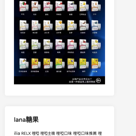
lana糖果
ilia
RELX
哩啞
哩啞口味
哩啞口味推薦
哩
哩啞主機