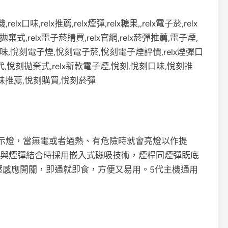
示燈，當無電或者過熱、有危險時就會亮燈以作提
，與煙彈結合時採用嵌入式磁吸技術，煙桿同煙彈既底
壓感應開關，即通就即食，方便又易用。5代主機通用