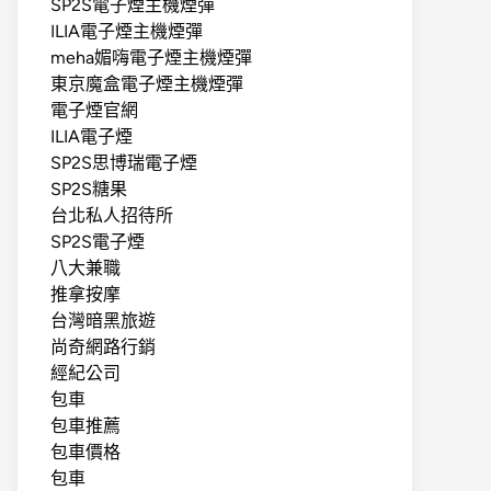
SP2S電子煙主機煙彈
ILIA電子煙主機煙彈
meha媚嗨電子煙主機煙彈
東京魔盒電子煙主機煙彈
電子煙官網
ILIA電子煙
SP2S思博瑞電子煙
SP2S糖果
台北私人招待所
SP2S電子煙
八大兼職
推拿按摩
台灣暗黑旅遊
尚奇網路行銷
經紀公司
包車
包車推薦
包車價格
包車