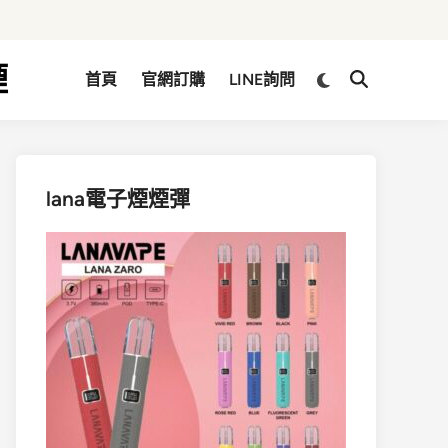
煙
Switch
首頁
官網訂購
LINE詢問
Open
to
Search
dark
mode
lana電子煙煙彈