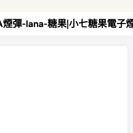
NA煙彈-lana-糖果|小七糖果電子