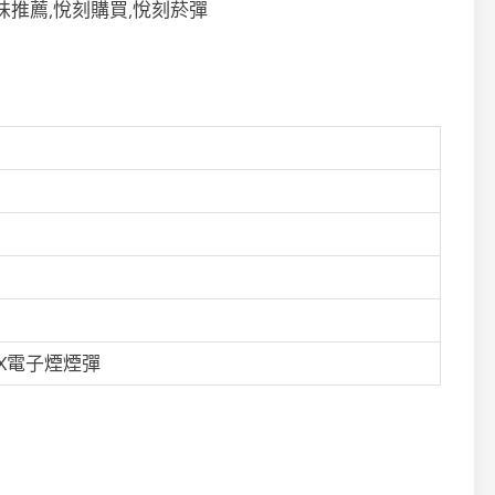
LX電子煙煙彈