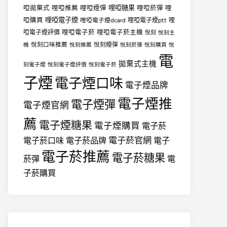
哩啞糖果
啞拋棄式
哩啞推薦
哩啞煙彈
哩啞菸彈
哩
哩啞電子煙
啞購買
哩啞電子煙dcard
哩啞電子煙ptt
哩
哩啞電子菸
哩啞電子菸主機
啞電子煙評價
悅刻
悅刻主
悅刻口味推薦
悅刻煙彈
機
悅刻推薦
悅刻菸彈
悅刻購買
悅
電
拋棄式主機
刻電子煙
悅刻電子煙評價
悅刻電子菸
子煙
電子煙口味
電子煙品牌
電子煙推
電子煙彈
電子煙官網
薦
電子煙糖果
電子煙購買
電子菸
電子菸官網
電子菸口味
電子菸品牌
電子
電子菸推薦
電子菸糖果
菸彈
電
子菸購買