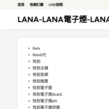
Skip
首頁
官網訂購
LINE詢問
to
content
LANA-LANA電子煙-LA
Posted
Relx
in
Relx6代
悅刻
悅刻主機
悅刻官網
悅刻推薦
悅刻電子煙
悅刻電子煙dcard
悅刻電子煙ptt
悅刻電子煙評價