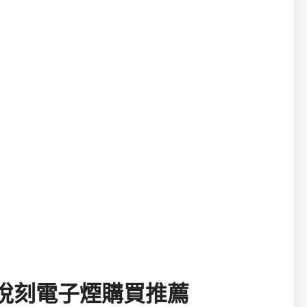
LX悅刻電子煙購買推薦