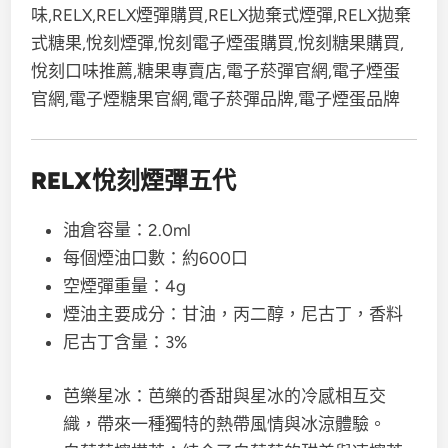
RELX悅刻煙彈五代
油倉容量：2.0ml
每個煙油口數：約600口
空煙彈重量：4g
煙油主要成分：甘油，丙二醇，尼古丁，香料
尼古丁含量：3%
芭樂星冰：芭樂的香甜與星冰的冷感相互交
織，帶來一種獨特的熱帶風情與冰涼體驗。