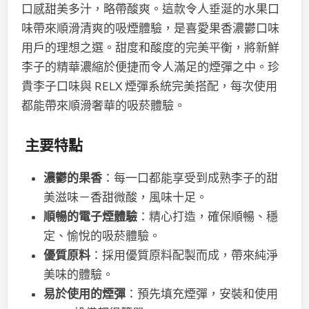
口感甜美多汁，略帶酸爽。這款令人垂涎的水果口
味帶來順滑清爽的吸煙體驗，是喜愛果香濃鬱口味
用戶的理想之選。甜度和酸度的完美平衡，將新鮮
李子的精華濃縮於便捷而令人滿足的煙彈之中。珍
貴李子口味與 RELX 煙彈系統完美搭配，每次使用
都能帶來順滑奢華的吸菸體驗。
主要特點
濃鬱的果香
：每一口都能享受到成熟李子的甜
美滋味－香甜微酸，風味十足。
順暢的電子煙體驗
：精心打造，確保順暢、穩
定、愉悅的吸菸體驗。
優質原料
：採用優質原料配製而成，帶來純淨
美味的體驗。
易於使用的煙彈
：預先填充煙彈，安裝和使用