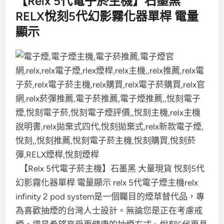
【Relx 5代電子菸主機】石墨黑
RELX悅刻5代幻影霧化器單桿 電量
顯示
【Relx 5代電子菸主機】石墨黑 大量現貨 悅刻5代
幻影霧化器單桿 電量顯示 relx 5代電子煙主機relx
infinity 2 pod system是一個矚目的煙草替代品，專
為喜歡抽煙的台灣人士設計。無論您是正在考慮戒