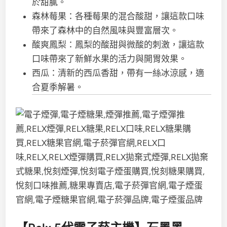
於甜膩。
森林莓果：各種莓果的混合酸甜，讓這款口味
帶來了森林中的自然風味與豐富層次。
酸爽鳳梨：鳳梨的酸甜與微酸的刺激，讓這款
口味帶來了新鮮水果的活力與開胃效果。
西瓜：清新的西瓜香甜，帶有一絲冰涼感，適
合夏季解暑。