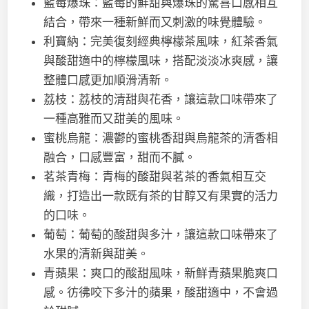
藍莓爆珠：藍莓的鮮甜與爆珠的驚喜口感相互
結合，帶來一種新鮮而又刺激的味覺體驗。
利寶納：完美復刻經典檸檬茶風味，紅茶香氣
與酸甜適中的檸檬風味，搭配淡淡冰爽感，讓
整體口感更加順滑清新。
荔枝：荔枝的清甜與花香，讓這款口味帶來了
一種高雅而又甜美的風味。
蜜桃烏龍：濃鬱的蜜桃香甜與烏龍茶的清香相
融合，口感豐富，甜而不膩。
茗茶青梅：青梅的酸甜與茗茶的香氣相互交
織，打造出一款既有茶的甘醇又有果實的活力
的口味。
葡萄：葡萄的酸甜與多汁，讓這款口味帶來了
水果的清新與甜美。
青蘋果：爽口的酸甜風味，新鮮青蘋果脆爽口
感。彷彿咬下多汁的蘋果，酸甜適中，不會過