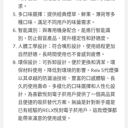
求。
多口味選擇：提供經典煙草、鮮果、薄荷等多
種口味，滿足不同用戶的味蕾需求。
智能識別：與專用機身配合，能進行智能識
別，防止假冒產品，提升穩定性和舒適度。
人體工學設計：符合嘴形設計，使用過程更加
自然舒適，長時間使用也不會感到疲憊。
環保設計：可拆卸設計，便於更換和清潔，環
保材料使用，降低對環境的影響。Relx 5代煙彈
以其卓越的防漏油技術、豐富的口感體驗、長
久的使用壽命、多樣化的口味選擇和人性化設
計，為喜歡悅刻電子菸用戶提供了一個高品質
且便捷的吸菸替代方案。無論是針對新手還是
已有經驗的RELX悅刻電子菸用戶，這款煙彈都
能帶來滿意的使用感受。