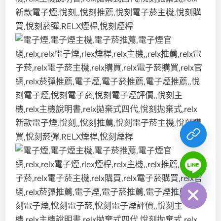
chaty
Hide