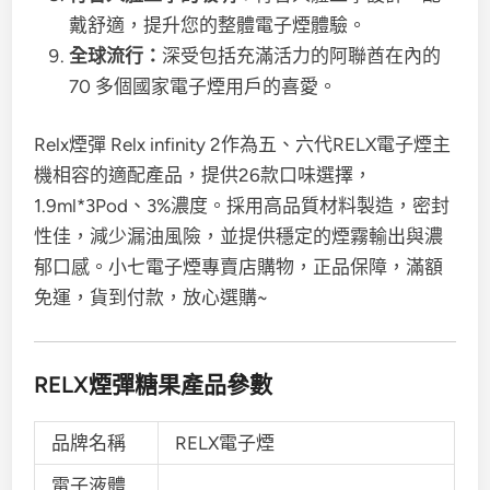
戴舒適，提升您的整體電子煙體驗。
全球流行：
深受包括充滿活力的阿聯酋在內的
70 多個國家電子煙用戶的喜愛。
Relx煙彈 Relx infinity 2作為五、六代RELX電子煙主
機相容的適配產品，提供26款口味選擇，
1.9ml*3Pod、3%濃度。採用高品質材料製造，密封
性佳，減少漏油風險，並提供穩定的煙霧輸出與濃
郁口感。小七電子煙專賣店購物，正品保障，滿額
免運，貨到付款，放心選購~
RELX煙彈糖果產品參數
品牌名稱
RELX電子煙
電子液體