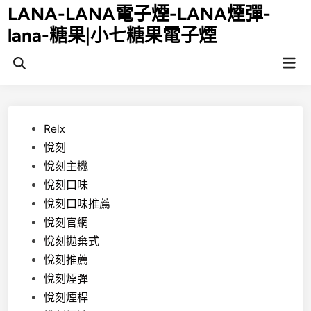
Skip
LANA-LANA電子煙-LANA煙彈-
to
lana-糖果|小七糖果電子煙
content
Mai
Open
Men
Search
Posted
Relx
in
悅刻
悅刻主機
悅刻口味
悅刻口味推薦
悅刻官網
悅刻拋棄式
悅刻推薦
悅刻煙彈
悅刻煙桿