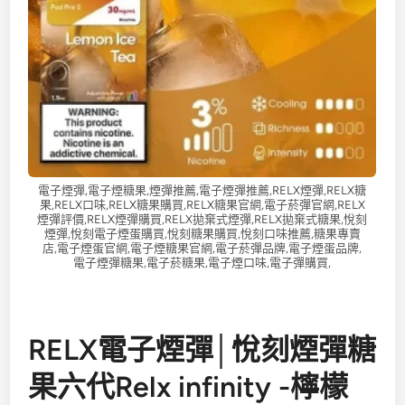
電子煙彈,電子煙糖果,煙彈推薦,電子煙彈推薦,RELX煙彈,RELX糖
果,RELX口味,RELX糖果購買,RELX糖果官網,電子菸彈官網,RELX
煙彈評價,RELX煙彈購買,RELX拋棄式煙彈,RELX拋棄式糖果,悅刻
煙彈,悅刻電子煙蛋購買,悅刻糖果購買,悅刻口味推薦,糖果專賣
店,電子煙蛋官網,電子煙糖果官網,電子菸彈品牌,電子煙蛋品牌,
電子煙彈糖果,電子菸糖果,電子煙口味,電子彈購買,
RELX電子煙彈│悅刻煙彈糖
果六代Relx infinity -檸檬