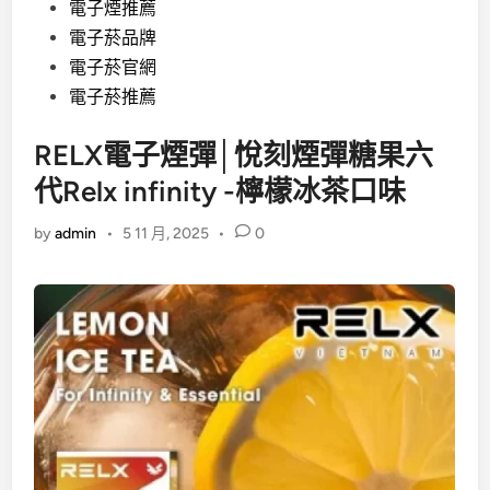
電子煙推薦
電子菸品牌
電子菸官網
電子菸推薦
RELX電子煙彈│悅刻煙彈糖果六
代Relx infinity -檸檬冰茶口味
by
admin
•
5 11 月, 2025
•
0