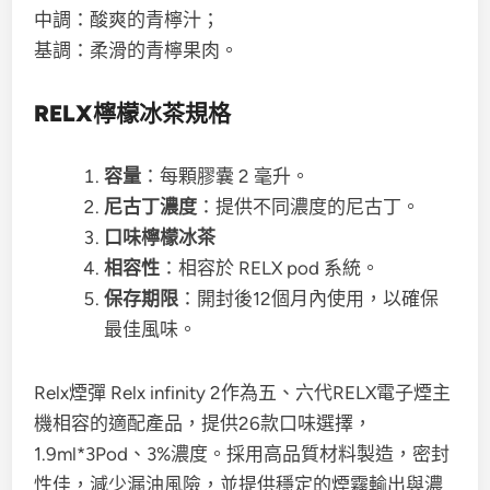
中調：酸爽的青檸汁；
基調：柔滑的青檸果肉。
RELX檸檬冰茶規格
容量
：每顆膠囊 2 毫升。
尼古丁濃度
：提供不同濃度的尼古丁。
口味檸檬冰茶
相容性
：相容於 RELX pod 系統。
保存期限
：開封後12個月內使用，以確保
最佳風味。
Relx煙彈 Relx infinity 2作為五、六代RELX電子煙主
機相容的適配產品，提供26款口味選擇，
1.9ml*3Pod、3%濃度。採用高品質材料製造，密封
性佳，減少漏油風險，並提供穩定的煙霧輸出與濃