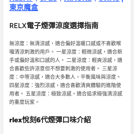
東京魔盒
RELX電子煙彈涼度選擇指南
無涼度：無清涼感，適合偏好溫暖口感或不喜歡喉
嚨清涼刺激的用戶。 一星涼度：輕微涼感，適合新
手或偏好溫和口感的人。 二星涼度：輕爽涼感，適
合喜歡些許涼意但不想要刺激的使用者。 三星涼
度：中等涼感，適合大多數人，平衡風味與涼度。
四星涼度：強烈涼感，適合喜歡清爽體驗的進階使
用者。 五星涼度：極致涼感，適合追求極強清涼感
的重度玩家。
rlex悅刻
6代
煙彈口味介紹