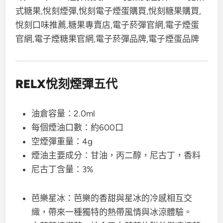
RELX悅刻煙彈五代
油倉容量：2.0ml
每個煙油口數：約600口
空煙彈重量：4g
煙油主要成分：甘油，丙二醇，尼古丁，香料
尼古丁含量：3%
芭樂星冰：芭樂的香甜與星冰的冷感相互交
織，帶來一種獨特的熱帶風情與冰涼體驗。