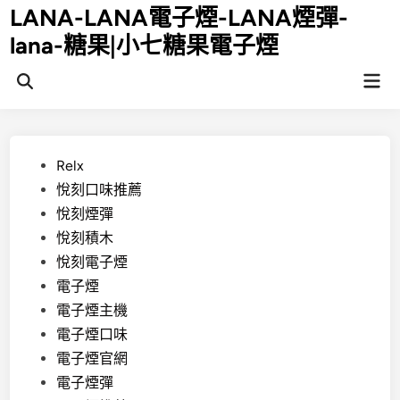
Skip
LANA-LANA電子煙-LANA煙彈-
to
lana-糖果|小七糖果電子煙
content
Mai
Open
Men
Search
Posted
Relx
in
悅刻口味推薦
悅刻煙彈
悅刻積木
悅刻電子煙
電子煙
電子煙主機
電子煙口味
電子煙官網
電子煙彈