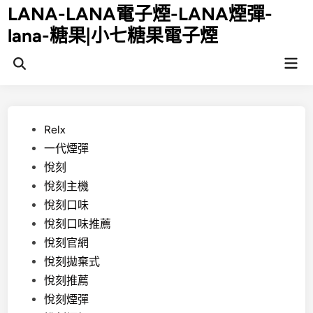
Skip
LANA-LANA電子煙-LANA煙彈-
to
lana-糖果|小七糖果電子煙
content
Mai
Open
Men
Search
Posted
Relx
in
一代煙彈
悅刻
悅刻主機
悅刻口味
悅刻口味推薦
悅刻官網
悅刻拋棄式
悅刻推薦
悅刻煙彈