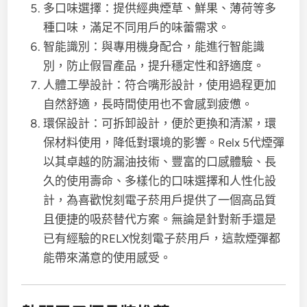
多口味選擇：提供經典煙草、鮮果、薄荷等多
種口味，滿足不同用戶的味蕾需求。
智能識別：與專用機身配合，能進行智能識
別，防止假冒產品，提升穩定性和舒適度。
人體工學設計：符合嘴形設計，使用過程更加
自然舒適，長時間使用也不會感到疲憊。
環保設計：可拆卸設計，便於更換和清潔，環
保材料使用，降低對環境的影響。Relx 5代煙彈
以其卓越的防漏油技術、豐富的口感體驗、長
久的使用壽命、多樣化的口味選擇和人性化設
計，為喜歡悅刻電子菸用戶提供了一個高品質
且便捷的吸菸替代方案。無論是針對新手還是
已有經驗的RELX悅刻電子菸用戶，這款煙彈都
能帶來滿意的使用感受。