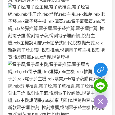
chaty
Hide