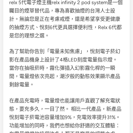
relx 5代電子煙主機relx infinity 2 pod system是一個
矚目的煙草替代品，專為喜歡抽煙的台灣人士設
計。無論您是正在考慮戒煙，還是希望享受更健康
的抽煙方式、悅刻6代更具選擇便利性，Relx 6代都
是您的理想之選。
為了幫助你告別「電量未知焦慮」，悅刻電子菸幻
影在產品機身上設計了4格LED刻度電量指示燈。
當你在抽吸菸時，霧化彈插入幻影霧化桿的一瞬
間，電量燈依次亮起，潮汐般的動態效果顯示產品
剩餘電量。
在產品充電時，電量燈也能讓用戶直觀了解充電狀
態，要充多久，一目了然。 相比一代產品，新產品
悅刻電子菸電池容量增加9%，充電效率提升31%。
功能增加的同時，我們也想給你舒適的交互體驗：