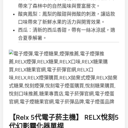
帶來了森林中的自然風味與豐富層次。
酸爽鳳梨：鳳梨的酸甜與微酸的刺激，讓這款
口味帶來了新鮮水果的活力與開胃效果。
西瓜：清新的西瓜香甜，帶有一絲冰涼感，適
合夏季解暑。
【Relx 5代電子菸主機】 RELX悅刻5
代幻影霧化器單桿