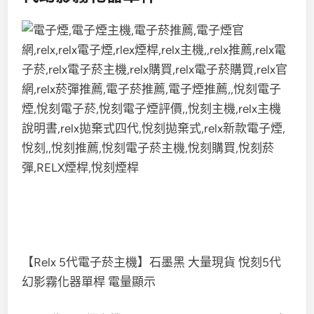
【Relx 5代電子菸主機】石墨黑 大量現貨 悅刻5代
幻影霧化器單桿 電量顯示