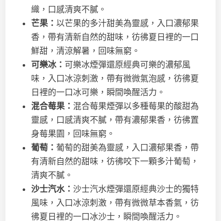
織，口感清爽不膩。
芒果：
以芒果的多汁甜美為靈感，入口濃郁果
香，帶有清新自然的甜味，彷彿夏日裡的一口
鮮甜，清涼解暑，回味無窮。
可樂冰：
可樂冰煙彈還原經典可樂的濃郁風
味，入口冰涼刺激，帶有微微氣泡感，彷彿夏
日裡的一口冰可樂，瞬間喚醒活力。
混合莓果：
混合莓果煙彈以多種莓果的酸甜為
靈感，口感清爽不膩，帶有濃郁果香，彷彿置
身莓果園，回味無窮。
葡萄：
葡萄的甜美為靈感，入口濃郁果香，帶
有清新自然的甜味，彷彿咬下一顆多汁葡萄，
清爽不膩。
沙士汽水：
沙士汽水煙彈還原經典沙士的獨特
風味，入口冰涼刺激，帶有微微草本香氣，彷
彿夏日裡的一口冰沙士，瞬間喚醒活力。