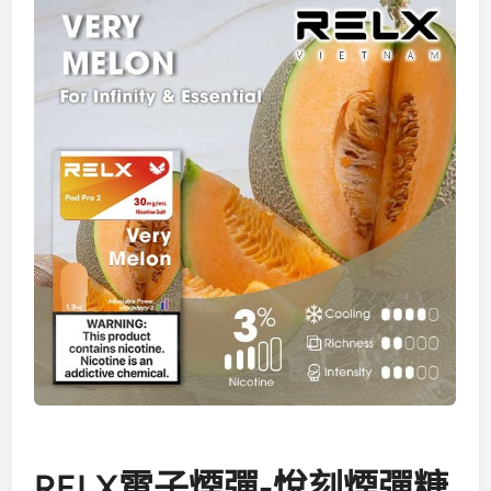
RELX電子煙彈-悅刻煙彈糖