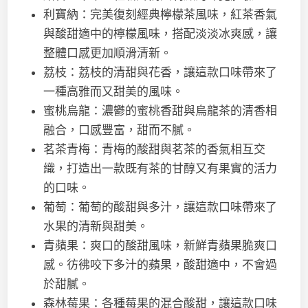
利寶納：完美復刻經典檸檬茶風味，紅茶香氣
與酸甜適中的檸檬風味，搭配淡淡冰爽感，讓
整體口感更加順滑清新。
荔枝：荔枝的清甜與花香，讓這款口味帶來了
一種高雅而又甜美的風味。
蜜桃烏龍：濃鬱的蜜桃香甜與烏龍茶的清香相
融合，口感豐富，甜而不膩。
茗茶青梅：青梅的酸甜與茗茶的香氣相互交
織，打造出一款既有茶的甘醇又有果實的活力
的口味。
葡萄：葡萄的酸甜與多汁，讓這款口味帶來了
水果的清新與甜美。
青蘋果：爽口的酸甜風味，新鮮青蘋果脆爽口
感。彷彿咬下多汁的蘋果，酸甜適中，不會過
於甜膩。
森林莓果：各種莓果的混合酸甜，讓這款口味