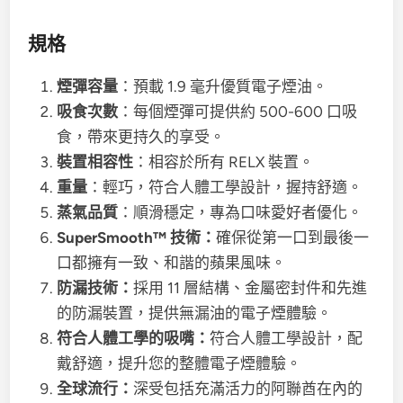
規格
煙彈容量
：預載 1.9 毫升優質電子煙油。
吸食次數
：每個煙彈可提供約 500-600 口吸
食，帶來更持久的享受。
裝置相容性
：相容於所有 RELX 裝置。
重量
：輕巧，符合人體工學設計，握持舒適。
蒸氣品質
：順滑穩定，專為口味愛好者優化。
SuperSmooth™ 技術：
確保從第一口到最後一
口都擁有一致、和諧的蘋果風味。
防漏技術：
採用 11 層結構、金屬密封件和先進
的防漏裝置，提供無漏油的電子煙體驗。
符合人體工學的吸嘴：
符合人體工學設計，配
戴舒適，提升您的整體電子煙體驗。
全球流行：
深受包括充滿活力的阿聯酋在內的