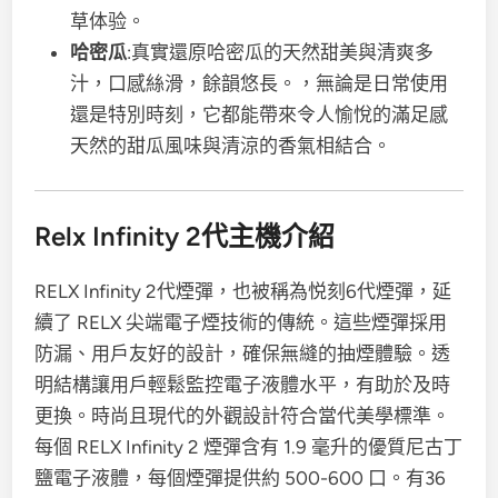
草体验。
哈密瓜
:真實還原哈密瓜的天然甜美與清爽多
汁，口感絲滑，餘韻悠長。，無論是日常使用
還是特別時刻，它都能帶來令人愉悅的滿足感
天然的甜瓜風味與清涼的香氣相結合。
Relx Infinity 2代主機介紹
RELX Infinity 2代煙彈，也被稱為悦刻6代煙彈，延
續了 RELX 尖端電子煙技術的傳統。這些煙彈採用
防漏、用戶友好的設計，確保無縫的抽煙體驗。透
明結構讓用戶輕鬆監控電子液體水平，有助於及時
更換。時尚且現代的外觀設計符合當代美學標準。
每個 RELX Infinity 2 煙彈含有 1.9 毫升的優質尼古丁
鹽電子液體，每個煙彈提供約 500-600 口。有36