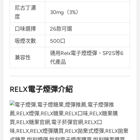
尼古丁濃
30mg（3%）
度
口味選擇
26款可選
吸煙次數
500口
通用Relx電子煙煙彈、SP2S等6
兼容性
代產品
RELX電子煙彈介紹