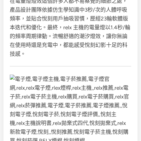
在電量燈燈效這個許多人都不易察覺的細節之處，
產品設計團隊依據仿生學知識中3秒/次的人體呼吸
頻率，並貼合悅刻用戶抽吸習慣，歷經23輪軟體版
本迭代和優化。最終，relx 主機的電量燈以1.4秒/輪
的頻率周期律動。流暢舒適的潮汐燈效，讓你無論
在使用時還是充電中，都能感受悅刻幻影十足的科
技感。