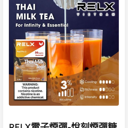
RELX電子煙彈-悅刻煙彈糖