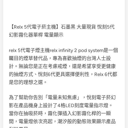
【Relx 5代電子菸主機】石墨黑 大量現貨 悅刻5代
幻影霧化器單桿 電量顯示
relx 5代電子煙主機relx infinity 2 pod system是一個
矚目的煙草替代品，專為喜歡抽煙的台灣人士設
計。無論您是正在考慮戒煙，還是希望享受更健康
的抽煙方式、悅刻6代更具選擇便利性，Relx 6代都
是您的理想之選。
為了幫助你告別「電量未知焦慮」，悅刻電子菸幻
影在產品機身上設計了4格LED刻度電量指示燈。
當你在抽吸菸時，霧化彈插入幻影霧化桿的一瞬
間，電量燈依次亮起，潮汐般的動態效果顯示產品