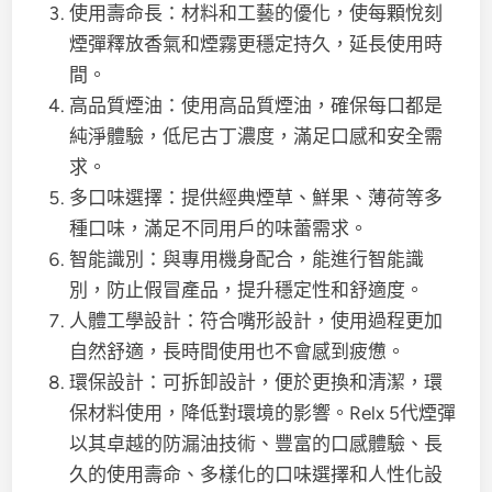
使用壽命長：材料和工藝的優化，使每顆悅刻
煙彈釋放香氣和煙霧更穩定持久，延長使用時
間。
高品質煙油：使用高品質煙油，確保每口都是
純淨體驗，低尼古丁濃度，滿足口感和安全需
求。
多口味選擇：提供經典煙草、鮮果、薄荷等多
種口味，滿足不同用戶的味蕾需求。
智能識別：與專用機身配合，能進行智能識
別，防止假冒產品，提升穩定性和舒適度。
人體工學設計：符合嘴形設計，使用過程更加
自然舒適，長時間使用也不會感到疲憊。
環保設計：可拆卸設計，便於更換和清潔，環
保材料使用，降低對環境的影響。Relx 5代煙彈
以其卓越的防漏油技術、豐富的口感體驗、長
久的使用壽命、多樣化的口味選擇和人性化設