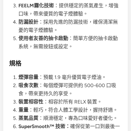
FEELM霧化技術
：提供穩定的蒸氣產生，增強
口味，帶來優質的電子煙體驗。
防漏設計
：採用先進的防漏技術，確保清潔無
憂的電子煙體驗。
使用者友善的抽卡啟動
：簡單方便的抽卡啟動
系統，無需按鈕或設定。
規格
煙彈容量
：預載 1.9 毫升優質電子煙油。
吸食次數
：每個煙彈可提供約 500-600 口吸
食，帶來更持久的享受。
裝置相容性
：相容於所有 RELX 裝置。
重量
：輕巧，符合人體工學設計，握持舒適。
蒸氣品質
：順滑穩定，專為口味愛好者優化。
SuperSmooth™ 技術：
確保從第一口到最後一