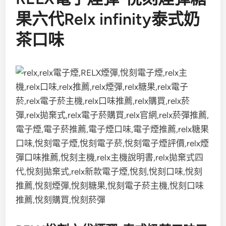
果六代Relx infinity
泰式奶
茶
口味