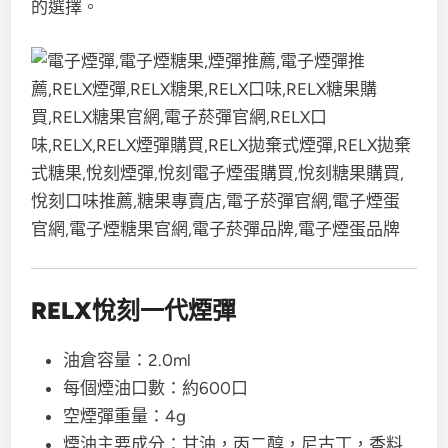
的選擇。
RELX悅刻一代煙彈
油倉容量：2.0ml
每個煙油口數：約600口
空煙彈重量：4g
煙油主要成分：甘油，丙二醇，尼古丁，香料