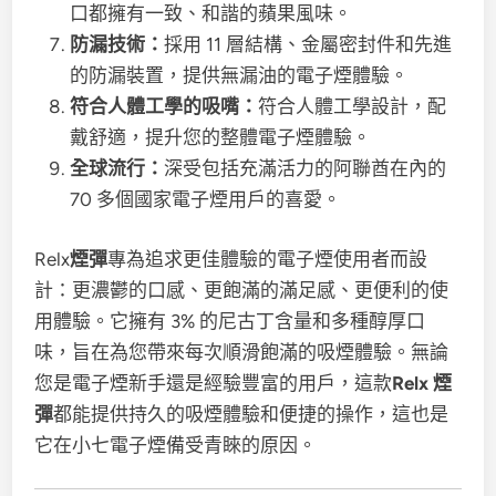
口都擁有一致、和諧的蘋果風味。
防漏技術：
採用 11 層結構、金屬密封件和先進
的防漏裝置，提供無漏油的電子煙體驗。
符合人體工學的吸嘴：
符合人體工學設計，配
戴舒適，提升您的整體電子煙體驗。
全球流行：
深受包括充滿活力的阿聯酋在內的
70 多個國家電子煙用戶的喜愛。
Relx
煙彈
專為追求更佳體驗的電子煙使用者而設
計：更濃鬱的口感、更飽滿的滿足感、更便利的使
用體驗。它擁有 3% 的尼古丁含量和多種醇厚口
味，旨在為您帶來每次順滑飽滿的吸煙體驗。無論
您是電子煙新手還是經驗豐富的用戶，這款
Relx 煙
彈
都能提供持久的吸煙體驗和便捷的操作，這也是
它在小七電子煙備受青睞的原因。