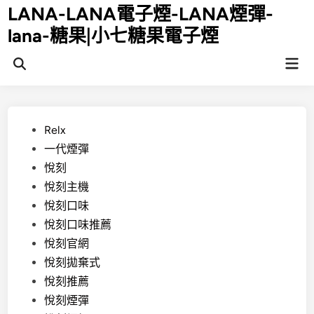
Skip
LANA-LANA電子煙-LANA煙彈-
to
lana-糖果|小七糖果電子煙
content
Mai
Open
Men
Search
Posted
Relx
in
一代煙彈
悅刻
悅刻主機
悅刻口味
悅刻口味推薦
悅刻官網
悅刻拋棄式
悅刻推薦
悅刻煙彈