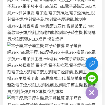
chaty
Hide