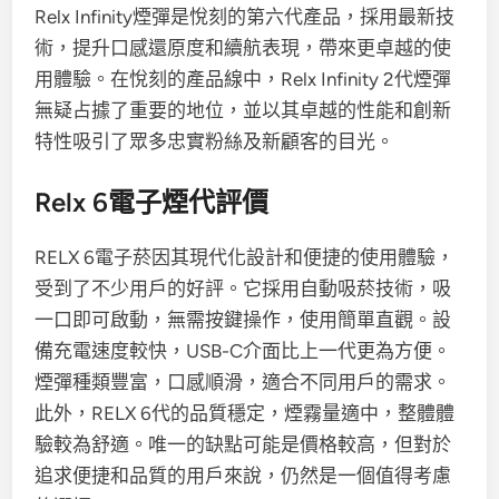
Relx Infinity煙彈是悅刻的第六代產品，採用最新技
術，提升口感還原度和續航表現，帶來更卓越的使
用體驗。在悅刻的產品線中，Relx Infinity 2代煙彈
無疑占據了重要的地位，並以其卓越的性能和創新
特性吸引了眾多忠實粉絲及新顧客的目光。
Relx 6電子煙代評價
RELX 6電子菸因其現代化設計和便捷的使用體驗，
受到了不少用戶的好評。它採用自動吸菸技術，吸
一口即可啟動，無需按鍵操作，使用簡單直觀。設
備充電速度較快，USB-C介面比上一代更為方便。
煙彈種類豐富，口感順滑，適合不同用戶的需求。
此外，RELX 6代的品質穩定，煙霧量適中，整體體
驗較為舒適。唯一的缺點可能是價格較高，但對於
追求便捷和品質的用戶來說，仍然是一個值得考慮