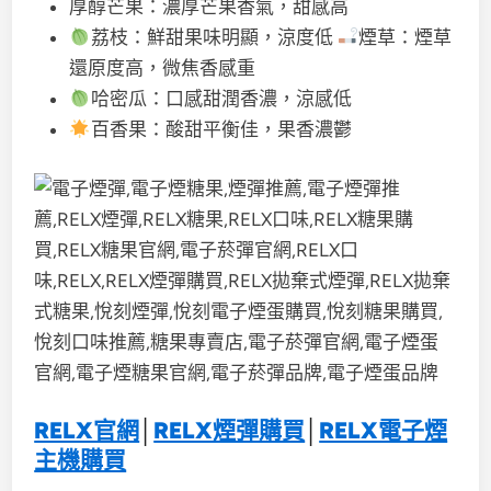
厚醇芒果：濃厚芒果香氣，甜感高
荔枝：鮮甜果味明顯，涼度低
煙草：煙草
還原度高，微焦香感重
哈密瓜：口感甜潤香濃，涼感低
百香果：酸甜平衡佳，果香濃鬱
RELX官網
│
RELX煙彈購買
│
RELX電子煙
主機購買