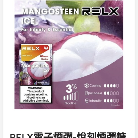
RELX電子煙彈-悅刻煙彈糖