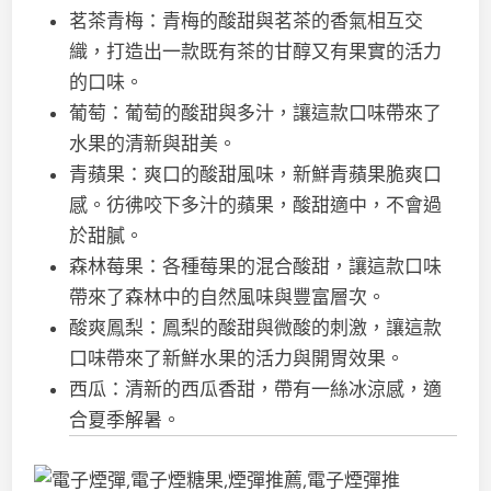
茗茶青梅：青梅的酸甜與茗茶的香氣相互交
織，打造出一款既有茶的甘醇又有果實的活力
的口味。
葡萄：葡萄的酸甜與多汁，讓這款口味帶來了
水果的清新與甜美。
青蘋果：爽口的酸甜風味，新鮮青蘋果脆爽口
感。彷彿咬下多汁的蘋果，酸甜適中，不會過
於甜膩。
森林莓果：各種莓果的混合酸甜，讓這款口味
帶來了森林中的自然風味與豐富層次。
酸爽鳳梨：鳳梨的酸甜與微酸的刺激，讓這款
口味帶來了新鮮水果的活力與開胃效果。
西瓜：清新的西瓜香甜，帶有一絲冰涼感，適
合夏季解暑。