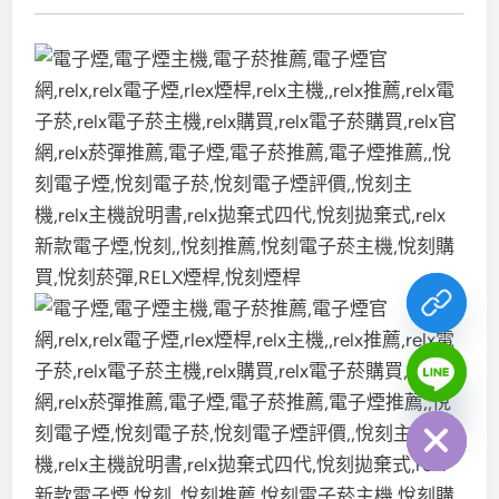
chaty
Hide