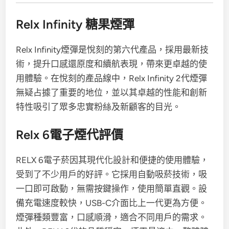
Relx Infinity 糖果煙彈
Relx Infinity煙彈是悅刻的第六代產品，採用最新技
術，提升口感還原度和續航表現，帶來更卓越的使
用體驗。在悅刻的產品線中，Relx Infinity 2代煙彈
無疑占據了重要的地位，並以其卓越的性能和創新
特性吸引了眾多忠實粉絲及新顧客的目光。
Relx 6電子煙代評價
RELX 6電子菸因其現代化設計和便捷的使用體驗，
受到了不少用戶的好評。它採用自動吸菸技術，吸
一口即可啟動，無需按鍵操作，使用簡單直觀。設
備充電速度較快，USB-C介面比上一代更為方便。
煙彈種類豐富，口感順滑，適合不同用戶的需求。