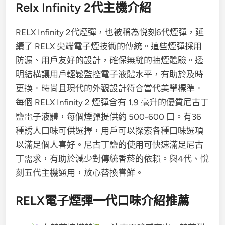
Relx Infinity 2代主機介紹
RELX Infinity 2代煙彈，也被稱為悦刻6代煙彈，延
續了 RELX 尖端電子煙技術的傳統。這些煙彈採用
防漏、用戶友好的設計，確保無縫的抽煙體驗。透
明結構讓用戶輕鬆監控電子液體水平，有助於及時
更換。時尚且現代的外觀設計符合當代美學標準。
每個 RELX Infinity 2 煙彈含有 1.9 毫升的優質尼古丁
鹽電子液體，每個煙彈提供約 500-600 口。有36
種誘人口味可供選擇，用戶可以探索各種口味選項
以滿足個人喜好。尼古丁鹽的使用可快速滿足尼古
丁需求，有助於減少對傳統香菸的依賴。與4代、悅
刻五代主機通用，放心替換嘗鮮。
RELX電子煙彈一代口味介紹推薦