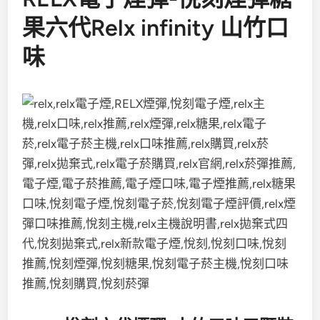
果六代Relx infinity 山竹口
味