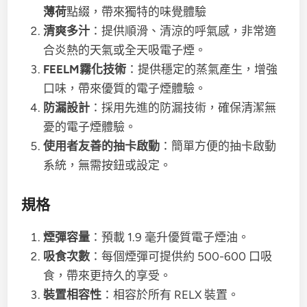
薄荷
點綴，帶來獨特的味覺體驗
清爽多汁
：提供順滑、清涼的呼氣感，非常適
合炎熱的天氣或全天吸電子煙。
FEELM霧化技術
：提供穩定的蒸氣產生，增強
口味，帶來優質的電子煙體驗。
防漏設計
：採用先進的防漏技術，確保清潔無
憂的電子煙體驗。
使用者友善的抽卡啟動
：簡單方便的抽卡啟動
系統，無需按鈕或設定。
規格
煙彈容量
：預載 1.9 毫升優質電子煙油。
吸食次數
：每個煙彈可提供約 500-600 口吸
食，帶來更持久的享受。
裝置相容性
：相容於所有 RELX 裝置。