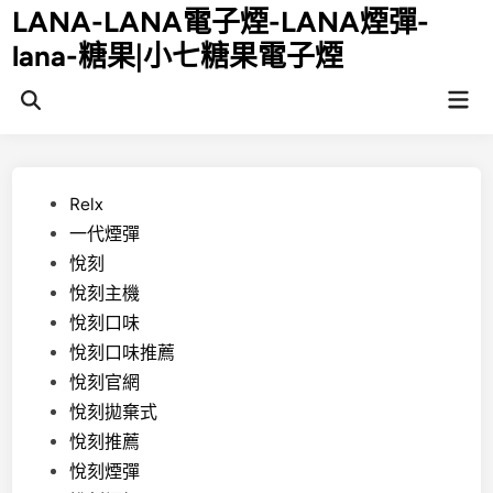
Skip
LANA-LANA電子煙-LANA煙彈-
to
lana-糖果|小七糖果電子煙
content
Mai
Open
Men
Search
Posted
Relx
in
一代煙彈
悅刻
悅刻主機
悅刻口味
悅刻口味推薦
悅刻官網
悅刻拋棄式
悅刻推薦
悅刻煙彈