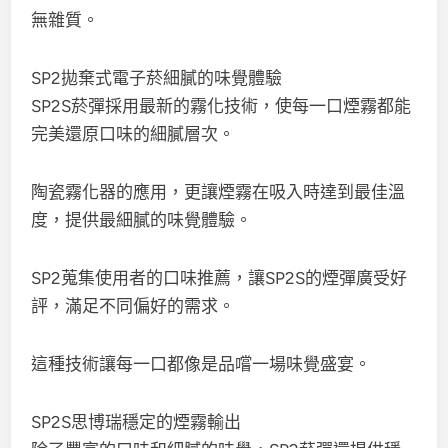
無雜質。
SP2拋棄式電子菸細膩的味覺體驗
SP2S菸彈採用最新的霧化技術，使每一口煙霧都能
完美還原口味的細膩層次。
陶瓷霧化器的應用，更讓煙霧在吸入時達到最佳溫
度，提供最細膩的味覺體驗。
SP2蒐集使用者的口味推薦，讓SP2S的煙彈廣受好
評，滿足不同偏好的需求。
這種技術讓每一口都像是品嚐一場味覺盛宴。
SP2S思博瑞穩定的煙霧輸出