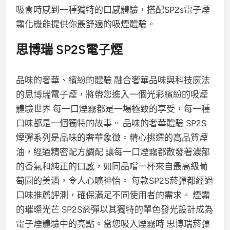
吸食時感到一種獨特的口感體驗，搭配SP2s電子煙
霧化機能提供你最舒適的吸煙體驗。
思博瑞 SP2S電子煙
品味的奢華、繽紛的體驗 融合奢華品味與科技魔法
的思博瑞電子煙，將帶您進入一個光彩繽紛的吸煙
體驗世界 每一口煙霧都是一場極致的享受，每一種
口味都是一個獨特的故事。 品味的奢華體驗 SP2S
煙彈系列是品味的奢華象徵。精心挑選的高品質煙
油，經過精密配方調配 讓每一口煙霧都散發著濃郁
的香氣和純正的口感，如同品嚐一杯來自最高級葡
萄園的美酒，令人心曠神怡。 每款SP2S菸彈都經過
口味推薦評測，確保滿足不同使用者的需求。 煙霧
的璀璨光芒 SP2S菸彈以其獨特的單色發光設計成為
電子煙體驗中的亮點。當您吸入煙霧時 思博瑞菸彈