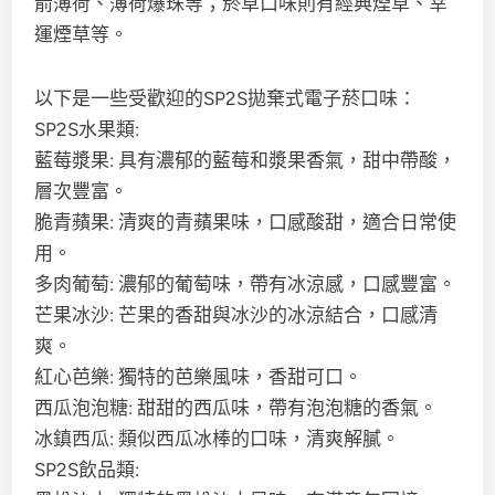
箭薄荷、薄荷爆珠等；菸草口味則有經典煙草、幸
運煙草等。
以下是一些受歡迎的SP2S拋棄式電子菸口味：
SP2S水果類:
藍莓漿果: 具有濃郁的藍莓和漿果香氣，甜中帶酸，
層次豐富。
脆青蘋果: 清爽的青蘋果味，口感酸甜，適合日常使
用。
多肉葡萄: 濃郁的葡萄味，帶有冰涼感，口感豐富。
芒果冰沙: 芒果的香甜與冰沙的冰涼結合，口感清
爽。
紅心芭樂: 獨特的芭樂風味，香甜可口。
西瓜泡泡糖: 甜甜的西瓜味，帶有泡泡糖的香氣。
冰鎮西瓜: 類似西瓜冰棒的口味，清爽解膩。
SP2S飲品類: