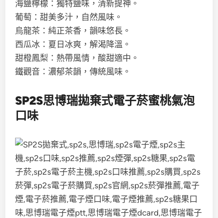
海鹽檸檬：獨特鹽味，清新提神。
葡萄：甜美多汁，自然風味。
烏龍茶：純正茶香，韻味悠長。
西瓜冰：夏日冰爽，解渴降溫。
甜橙鳳梨：熱帶風情，酸甜適中。
鐵觀音：濃郁茶韻，傳統風味。
SP2S思博瑞拋棄式電子菸蜜桃氣泡
口味