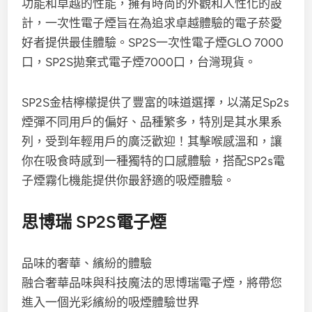
功能和卓越的性能，擁有時尚的外觀和人性化的設
計，一次性電子煙旨在為追求卓越體驗的電子菸愛
好者提供最佳體驗。SP2S一次性電子煙GLO 7000
口，SP2S拋棄式電子煙7000口，台灣現貨。
SP2S金桔檸檬提供了豐富的味道選擇，以滿足Sp2s
煙彈不同用戶的偏好、品種繁多，特別是其水果系
列，受到年輕用戶的廣泛歡迎！其擊喉感溫和，讓
你在吸食時感到一種獨特的口感體驗，搭配SP2s電
子煙霧化機能提供你最舒適的吸煙體驗。
思博瑞 SP2S電子煙
品味的奢華、繽紛的體驗
融合奢華品味與科技魔法的思博瑞電子煙，將帶您
進入一個光彩繽紛的吸煙體驗世界