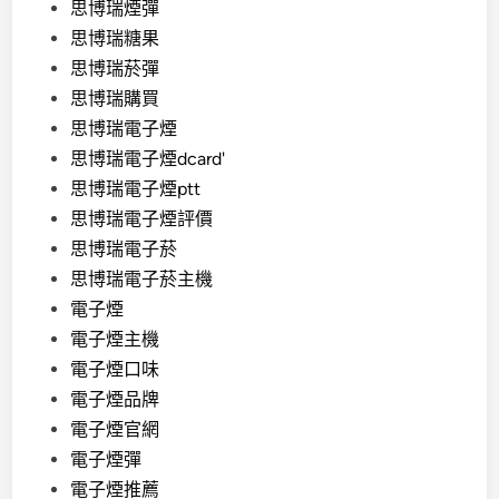
思博瑞煙彈
思博瑞糖果
思博瑞菸彈
思博瑞購買
思博瑞電子煙
思博瑞電子煙dcard'
思博瑞電子煙ptt
思博瑞電子煙評價
思博瑞電子菸
思博瑞電子菸主機
電子煙
電子煙主機
電子煙口味
電子煙品牌
電子煙官網
電子煙彈
電子煙推薦