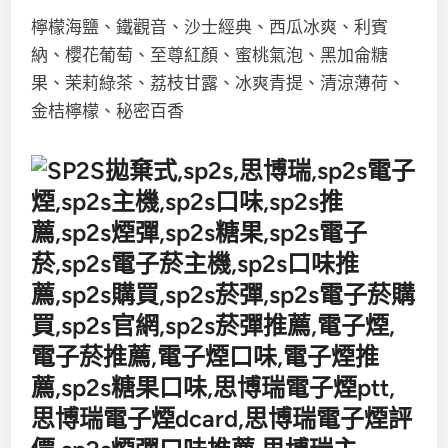
檸檬海鹽、鐵觀音、沙士經典、西瓜冰爽、利賓
納、櫻花葡萄、至尊紅顏、蜜桃氣泡、黑加侖糖
果、茉莉綠茶、荔枝甘露、冰爽青提、清涼薄荷、
金桔檸檬、秘密百香