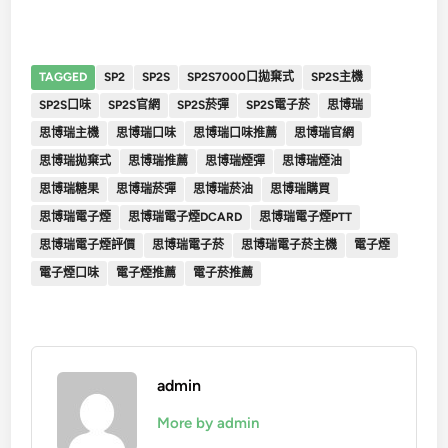
TAGGED
SP2
SP2S
SP2S7000口拋棄式
SP2S主機
SP2S口味
SP2S官網
SP2S菸彈
SP2S電子菸
思博瑞
思博瑞主機
思博瑞口味
思博瑞口味推薦
思博瑞官網
思博瑞拋棄式
思博瑞推薦
思博瑞煙彈
思博瑞煙油
思博瑞糖果
思博瑞菸彈
思博瑞菸油
思博瑞購買
思博瑞電子煙
思博瑞電子煙DCARD
思博瑞電子煙PTT
思博瑞電子煙評價
思博瑞電子菸
思博瑞電子菸主機
電子煙
電子煙口味
電子煙推薦
電子菸推薦
admin
More by admin