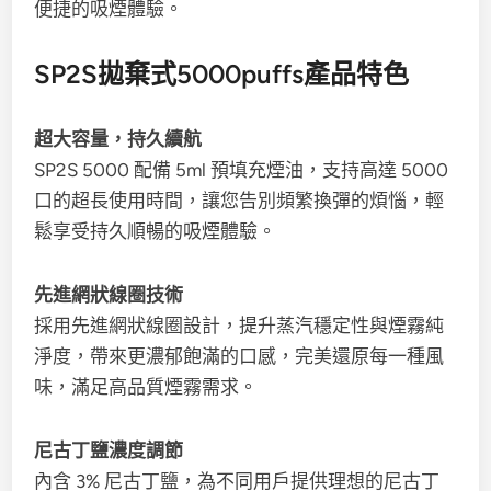
便捷的吸煙體驗。
SP2S拋棄式5000puffs產品特色
超大容量，持久續航
SP2S 5000 配備 5ml 預填充煙油，支持高達 5000
口的超長使用時間，讓您告別頻繁換彈的煩惱，輕
鬆享受持久順暢的吸煙體驗。
先進網狀線圈技術
採用先進網狀線圈設計，提升蒸汽穩定性與煙霧純
淨度，帶來更濃郁飽滿的口感，完美還原每一種風
味，滿足高品質煙霧需求。
尼古丁鹽濃度調節
內含 3% 尼古丁鹽，為不同用戶提供理想的尼古丁