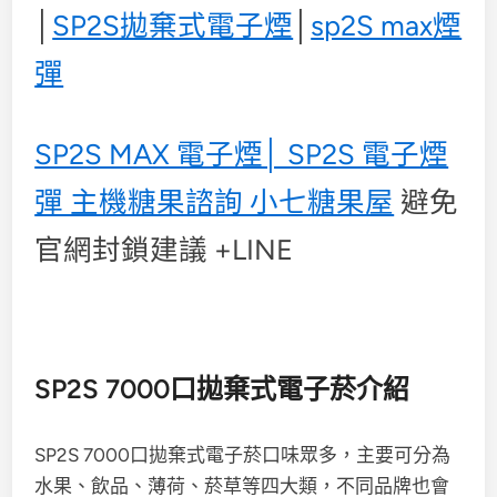
│
SP2S拋棄式電子煙
│
sp2S max煙
彈
SP2S MAX 電子煙│ SP2S 電子煙
彈 主機糖果諮詢 小七糖果屋
避免
官網封鎖建議 +LINE
SP2S 7000口拋棄式電子菸介紹
SP2S 7000口拋棄式電子菸口味眾多，主要可分為
水果、飲品、薄荷、菸草等四大類，不同品牌也會