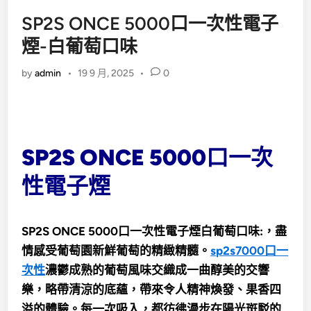
SP2S ONCE 5000口一次性電子
煙-白葡萄口味
by
admin
•
19 9 月, 2025
•
0
SP2S ONCE 5000口一次
性電子煙
SP2S ONCE 5000口一次性電子煙白葡萄口味:，盡
情感受葡萄園新鮮葡萄的精緻精髓。
sp2s7000口一
次性
濃鬱成熟的葡萄風味交織成一曲醇美的交響
樂，略帶清涼的底蘊，帶來令人精神煥發、果香四
溢的體驗。每一次吸入，都彷彿漫步在陽光斑駁的