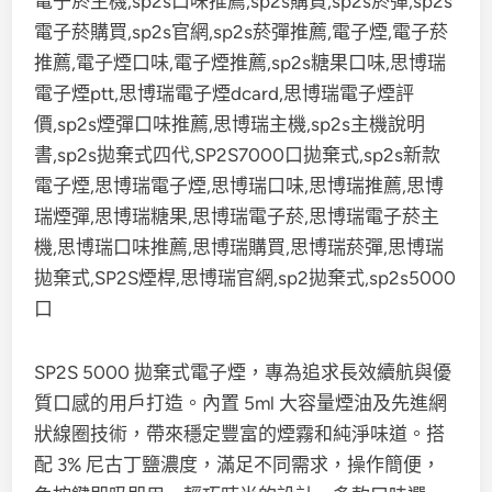
SP2S 5000 拋棄式電子煙，專為追求長效續航與優
質口感的用戶打造。內置 5ml 大容量煙油及先進網
狀線圈技術，帶來穩定豐富的煙霧和純淨味道。搭
配 3% 尼古丁鹽濃度，滿足不同需求，操作簡便，