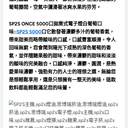
葡萄藤間，空氣中瀰漫著冰爽水果的芬芳。
SP2S ONCE 5000口拋棄式電子煙白葡萄口
味::
SP2S 5000
口它散發著濃鬱多汁的葡萄香氣，
帶來甜美而略帶酸味的口感，口感豐富順滑，令人
回味無窮。您會聞到陽光下成熟的深色葡萄的香
氣，並伴隨糖果般的甜味，帶來濃鬱的甜味和淡淡
的酸味的完美融合。口感純淨、濃鬱、圓潤，是熱
愛果味濃鬱、強勁有力的人士的理想之選。無論您
是想輕鬆享用，還是只想擁有一整天的美味，這款
飲料都能輕鬆滿足您的味蕾。