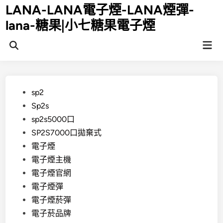
Skip
LANA-LANA電子煙-LANA煙彈-
to
lana-糖果|小七糖果電子煙
content
Mai
Open
Men
Search
Posted
sp2
in
Sp2s
sp2s5000口
SP2S7000口拋棄式
電子煙
電子煙主機
電子煙官網
電子煙彈
電子煙菸彈
電子菸品牌