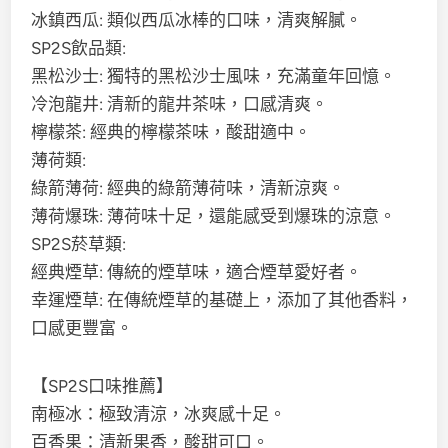
冰鎮西瓜: 類似西瓜冰棒的口味，清爽解膩。
SP2S飲品類:
黑松沙士: 獨特的黑松沙士風味，充滿童年回憶。
冷泡龍井: 清新的龍井茶味，口感清爽。
檸檬茶: 經典的檸檬茶味，酸甜適中。
薄荷類:
綠箭薄荷: 經典的綠箭薄荷味，清新涼爽。
薄荷爆珠: 薄荷味十足，還能感受到爆珠的涼意。
SP2S菸草類:
經典煙草: 傳統的煙草味，適合煙草愛好者。
幸運煙草: 在傳統煙草的基礎上，添加了其他香料，
口感更豐富。
【SP2S口味推薦】
南極冰：極致清涼，冰爽感十足。
百香果：清新果香，酸甜可口。