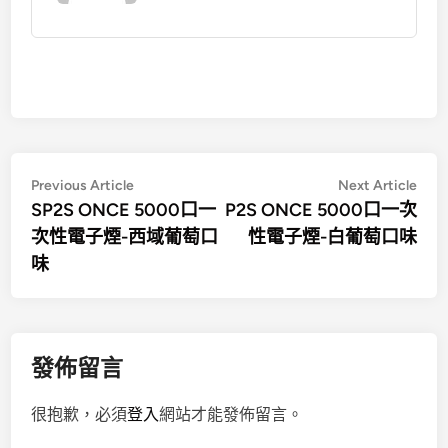
文
Previous
Nex
Previous Article
Next Article
article:
artic
SP2S ONCE 5000口一
P2S ONCE 5000口一次
章
次性電子煙-西域葡萄口
性電子煙-白葡萄口味
導
味
覽
發佈留言
很抱歉，必須
登入
網站才能發佈留言。