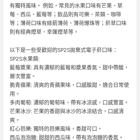
有獨特風味。 例如，常見的水果口味有芒果、草
莓、西瓜、藍莓等；飲品則有可樂、茶類、咖啡
等；薄荷口味有綠箭薄荷、薄荷爆珠等；菸草口味
則有經典煙草、幸運煙草等。
以下是一些受歡迎的SP2S拋棄式電子菸口味：
SP2S水果類:
藍莓漿果: 具有濃郁的藍莓和漿果香氣，甜中帶酸，
層次豐富。
脆青蘋果: 清爽的青蘋果味，口感酸甜，適合日常使
用。
多肉葡萄: 濃郁的葡萄味，帶有冰涼感，口感豐富。
芒果冰沙: 芒果的香甜與冰沙的冰涼結合，口感清
爽。
紅心芭樂: 獨特的芭樂風味，香甜可口。
西瓜泡泡糖: 甜甜的西瓜味，帶有泡泡糖的香氣。