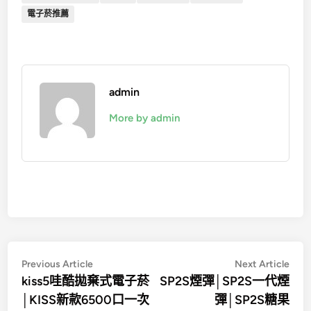
電子菸推薦
admin
More by admin
文
Previous
Nex
Previous Article
Next Article
article:
artic
kiss5哇酷拋棄式電子菸
SP2S煙彈│SP2S一代煙
章
│KISS新款6500口一次
彈│SP2S糖果
導