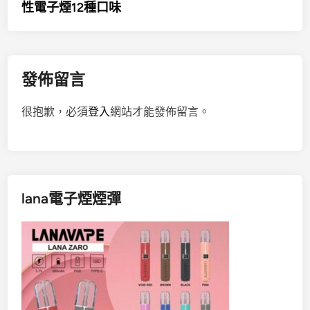
性電子煙12種口味
覽
發佈留言
很抱歉，必須
登入
網站才能發佈留言。
lana電子煙煙彈