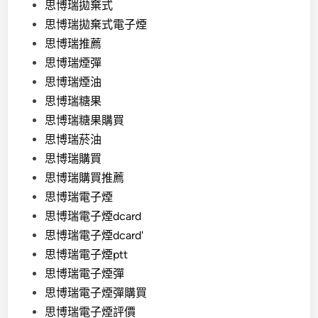
思博瑞拋棄式
思博瑞拋棄式電子煙
思博瑞推薦
思博瑞煙彈
思博瑞煙油
思博瑞糖果
思博瑞糖果購買
思博瑞菸油
思博瑞購買
思博瑞購買推薦
思博瑞電子煙
思博瑞電子煙dcard
思博瑞電子煙dcard'
思博瑞電子煙ptt
思博瑞電子煙彈
思博瑞電子煙彈購買
思博瑞電子煙評價