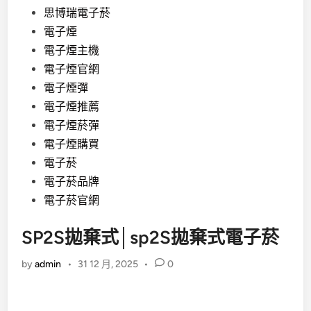
思博瑞電子菸
電子煙
電子煙主機
電子煙官網
電子煙彈
電子煙推薦
電子煙菸彈
電子煙購買
電子菸
電子菸品牌
電子菸官網
SP2S拋棄式│sp2S拋棄式電子菸
by
admin
•
31 12 月, 2025
•
0