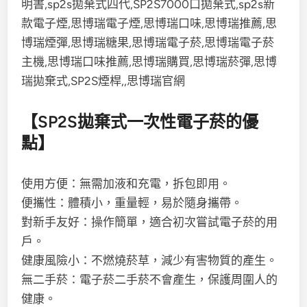
【SP2S拋棄式一次性電子菸的優
點】
使用方便：無需加液和充電，拆包即用。
便攜性：體積小，重量輕，易於隨身攜帶。
對新手友好：操作簡單，適合初次嘗試電子菸的用
戶。
健康風險小：不燃燒菸草，減少有害物質的產生。
無二手菸：電子菸二手菸不會產生，保護周圍人的
健康。