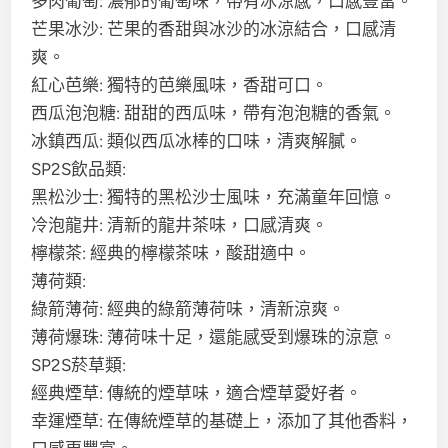
多肉葡萄: 濃郁的葡萄味，帶有冰涼感，口感豐富。
芒果冰沙: 芒果的香甜與冰沙的冰涼結合，口感清
爽。
紅心芭樂: 獨特的芭樂風味，香甜可口。
西瓜泡泡糖: 甜甜的西瓜味，帶有泡泡糖的香氣。
冰鎮西瓜: 類似西瓜冰棒的口味，清爽解膩。
SP2S飲品類:
黑松沙士: 獨特的黑松沙士風味，充滿童年回憶。
冷泡龍井: 清新的龍井茶味，口感清爽。
檸檬茶: 經典的檸檬茶味，酸甜適中。
薄荷類:
綠箭薄荷: 經典的綠箭薄荷味，清新涼爽。
薄荷爆珠: 薄荷味十足，還能感受到爆珠的涼意。
SP2S菸草類:
經典煙草: 傳統的煙草味，適合煙草愛好者。
幸運煙草: 在傳統煙草的基礎上，添加了其他香料，