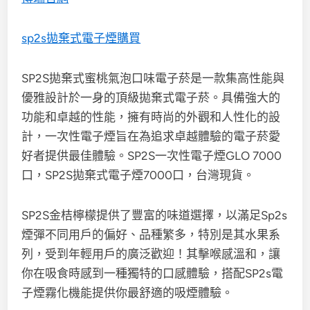
sp2s拋棄式電子煙購買
SP2S拋棄式蜜桃氣泡口味電子菸是一款集高性能與
優雅設計於一身的頂級拋棄式電子菸。具備強大的
功能和卓越的性能，擁有時尚的外觀和人性化的設
計，一次性電子煙旨在為追求卓越體驗的電子菸愛
好者提供最佳體驗。SP2S一次性電子煙GLO 7000
口，SP2S拋棄式電子煙7000口，台灣現貨。
SP2S金桔檸檬提供了豐富的味道選擇，以滿足Sp2s
煙彈不同用戶的偏好、品種繁多，特別是其水果系
列，受到年輕用戶的廣泛歡迎！其擊喉感溫和，讓
你在吸食時感到一種獨特的口感體驗，搭配SP2s電
子煙霧化機能提供你最舒適的吸煙體驗。