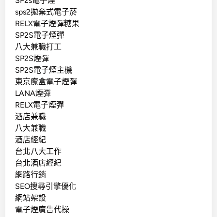
SP2s電子煙
sps2拋棄式電子菸
RELX電子煙彈糖果
SP2S電子煙彈
八大兼職打工
SP2S煙彈
SP2S電子煙主機
東京魔盒電子煙彈
LANA煙彈
RELX電子煙彈
酒店兼職
八大兼職
酒店經紀
台北八大工作
台北酒店經紀
網路行銷
SEO搜尋引擎優化
網站架設
電子煙廣告代操