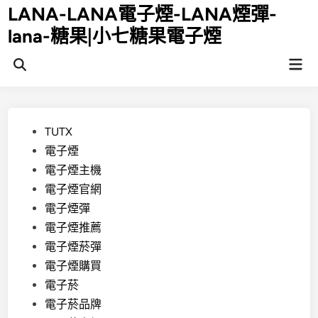
Skip
LANA-LANA電子煙-LANA煙彈-
to
lana-糖果|小七糖果電子煙
content
Mai
Open
Men
Search
Posted
TUTX
in
電子煙
電子煙主機
電子煙官網
電子煙彈
電子煙推薦
電子煙菸彈
電子煙購買
電子菸
電子菸品牌