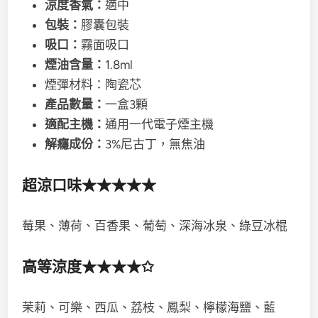
涼度香氣：
適中
包裝：
膠囊包裝
吸口：
霧面吸口
煙油含量：
1.8ml
煙彈材料：陶瓷芯
產品數量：
一盒3顆
適配主機：
通用一代電子煙主機
解癮成份：
3%尼古丁，無焦油
超涼口味★★★★★
莓果、薄荷、百香果、葡萄、深海冰泉、綠豆冰棍
高等涼度★★★★✩
茉莉、可樂、西瓜、荔枝、鳳梨、檸檬海鹽、藍