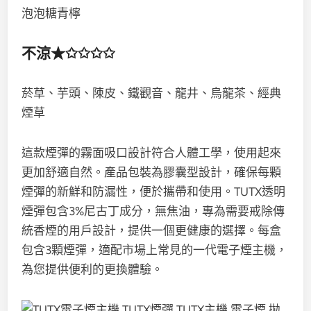
泡泡糖青檸
不涼★✩✩✩✩
菸草、芋頭、陳皮、鐵觀音、龍井、烏龍茶、經典
煙草
這款煙彈的霧面吸口設計符合人體工學，使用起來
更加舒適自然。產品包裝為膠囊型設計，確保每顆
煙彈的新鮮和防漏性，便於攜帶和使用。TUTX透明
煙彈包含3%尼古丁成分，無焦油，專為需要戒除傳
統香煙的用戶設計，提供一個更健康的選擇。每盒
包含3顆煙彈，適配市場上常見的一代電子煙主機，
為您提供便利的更換體驗。