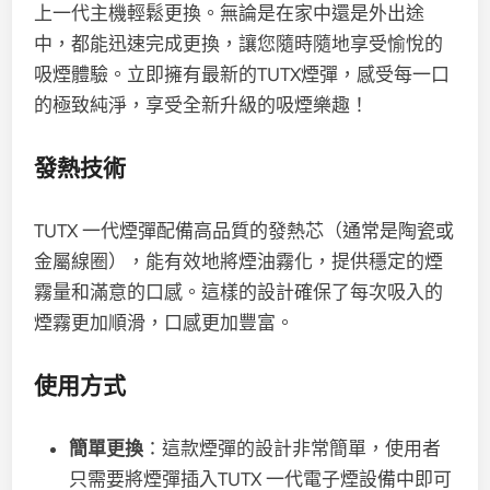
上一代主機輕鬆更換。無論是在家中還是外出途
中，都能迅速完成更換，讓您隨時隨地享受愉悅的
吸煙體驗。立即擁有最新的TUTX煙彈，感受每一口
的極致純淨，享受全新升級的吸煙樂趣！
發熱技術
TUTX 一代煙彈配備高品質的發熱芯（通常是陶瓷或
金屬線圈），能有效地將煙油霧化，提供穩定的煙
霧量和滿意的口感。這樣的設計確保了每次吸入的
煙霧更加順滑，口感更加豐富。
使用方式
簡單更換
：這款煙彈的設計非常簡單，使用者
只需要將煙彈插入TUTX 一代電子煙設備中即可