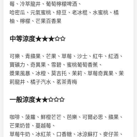
莓、冷萃龍井、葡萄檸檬啤酒、
哈密瓜、元氣蜜桃、綠豆、老冰棍、水蜜桃、橘
柚、檸檬、芒果百香果
中等涼度★★★✩✩
可樂、青蘋果、芒果、草莓、沙士、紅牛、紅酒、
寶礦力、奇異果、雪碧、蜜桃葡萄香蕉、
漿果風暴、冰橙、莫吉托、茉莉、草莓奇異果、茉
莉龍井、橘子汽水、茗茶青梅
一般涼度★★✩✩✩
咖啡、菠蘿、鮮橙芒芒、芭樂、可爾必思、蘋果、
芒果奶昔、蔓越莓、
草莓牛奶、冰紅茶、口香糖、冰涼蘇打、麥仔茶、