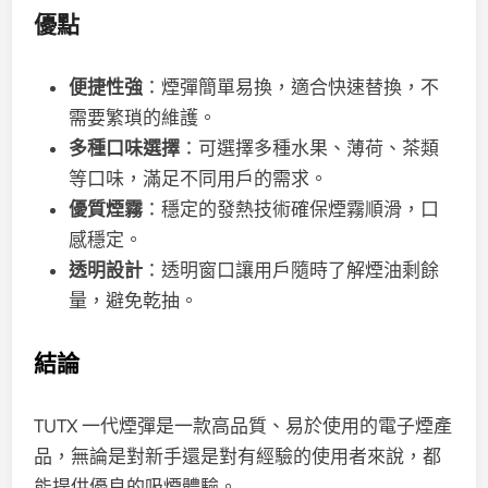
優點
便捷性強
：煙彈簡單易換，適合快速替換，不
需要繁瑣的維護。
多種口味選擇
：可選擇多種水果、薄荷、茶類
等口味，滿足不同用戶的需求。
優質煙霧
：穩定的發熱技術確保煙霧順滑，口
感穩定。
透明設計
：透明窗口讓用戶隨時了解煙油剩餘
量，避免乾抽。
結論
TUTX 一代煙彈是一款高品質、易於使用的電子煙產
品，無論是對新手還是對有經驗的使用者來說，都
能提供優良的吸煙體驗。