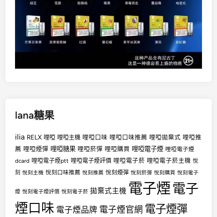
lana糖果
ilia
RELX
哩啞
哩啞口味
哩啞口味推薦
哩啞拋棄式
哩啞推
哩啞主機
哩啞糖果
哩啞電子煙
薦
哩啞煙彈
哩啞菸彈
哩啞購買
哩啞電子煙
哩啞電子菸
哩啞電子菸主機
dcard
哩啞電子煙ptt
哩啞電子煙評價
悅
悅刻口味推薦
悅刻煙彈
刻
悅刻主機
悅刻推薦
悅刻菸彈
悅刻購買
悅刻電子
電子煙
電子
拋棄式主機
煙
悅刻電子煙評價
悅刻電子菸
煙口味
電子煙彈
電子煙官網
電子煙品牌