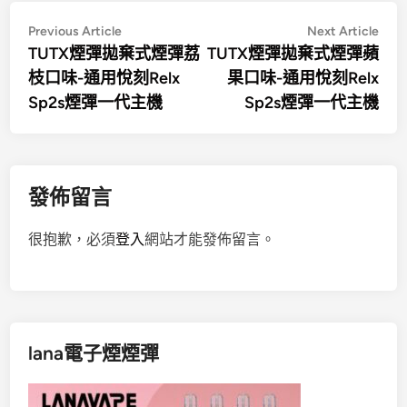
文
Previous
Nex
Previous Article
Next Article
article:
artic
TUTX煙彈拋棄式煙彈荔
TUTX煙彈拋棄式煙彈蘋
章
枝口味-通用悅刻Relx
果口味-通用悅刻Relx
導
Sp2s煙彈一代主機
Sp2s煙彈一代主機
覽
發佈留言
很抱歉，必須
登入
網站才能發佈留言。
lana電子煙煙彈