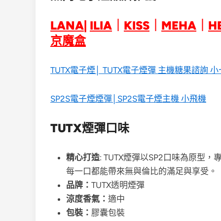
LANA
|
ILIA
｜
KISS
｜
MEHA
｜
H
京魔盒
TUTX電子煙│ TUTX電子煙彈 主機糖果諮詢 
SP2S電子煙煙彈│SP2S電子煙主機 小飛機
TUTX煙彈口味
精心打造
: TUTX煙彈以SP2口味為原
每一口都能帶來無與倫比的滿足與享受。
品牌：
TUTX透明煙彈
涼度香氣：
適中
包裝：
膠囊包裝