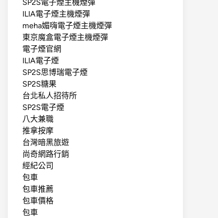
SP2S電子煙主機煙彈
ILIA電子煙主機煙彈
meha媚嗨電子煙主機煙彈
東京魔盒電子煙主機煙彈
電子煙官網
ILIA電子煙
SP2S思博瑞電子煙
SP2S糖果
台北私人招待所
SP2S電子煙
八大兼職
推拿按摩
台灣暗黑旅遊
尚奇網路行銷
經紀公司
包車
包車推薦
包車價格
包車