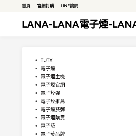
Skip
首頁
官網訂購
LINE詢問
to
content
LANA-LANA電子煙-LA
Posted
TUTX
in
電子煙
電子煙主機
電子煙官網
電子煙彈
電子煙推薦
電子煙菸彈
電子煙購買
電子菸
電子菸品牌