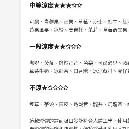
中等涼度★★★✩✩
可樂、青蘋果、芒果、草莓、沙士、紅牛、紅
漿果風暴、冰橙、莫吉托、茉莉、草莓奇異果
一般涼度★★✩✩✩
咖啡、菠蘿、鮮橙芒芒、芭樂、可爾必思、蘋
草莓牛奶、冰紅茶、口香糖、冰涼蘇打、麥仔
不涼★✩✩✩✩
菸草、芋頭、陳皮、鐵觀音、龍井、烏龍茶、
這款煙彈的霧面吸口設計符合人體工學，使用