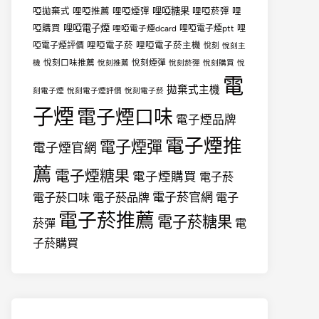
哩啞糖果
啞拋棄式
哩啞推薦
哩啞煙彈
哩啞菸彈
哩
哩啞電子煙
啞購買
哩啞電子煙dcard
哩啞電子煙ptt
哩
哩啞電子菸
哩啞電子菸主機
啞電子煙評價
悅刻
悅刻主
悅刻口味推薦
悅刻煙彈
機
悅刻推薦
悅刻菸彈
悅刻購買
悅
電
拋棄式主機
刻電子煙
悅刻電子煙評價
悅刻電子菸
子煙
電子煙口味
電子煙品牌
電子煙推
電子煙彈
電子煙官網
薦
電子煙糖果
電子煙購買
電子菸
電子菸官網
電子菸口味
電子菸品牌
電子
電子菸推薦
電子菸糖果
菸彈
電
子菸購買