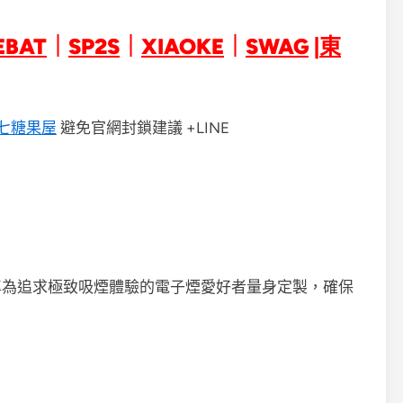
EBAT
｜
SP2S
｜
XIAOKE
｜
SWAG
|
東
小七糖果屋
避免官網封鎖建議 +LINE
型，專為追求極致吸煙體驗的電子煙愛好者量身定製，確保