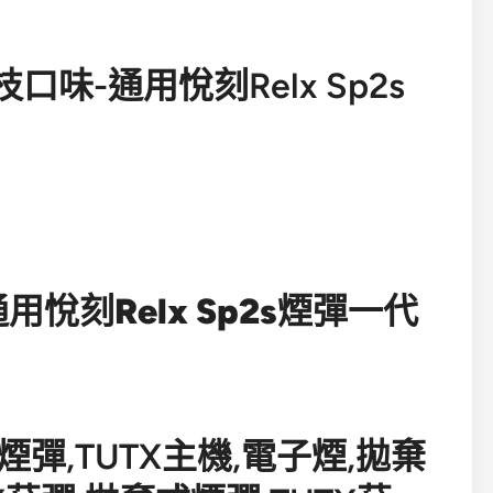
味-通用悅刻Relx Sp2s
用悅刻Relx Sp2s煙彈一代