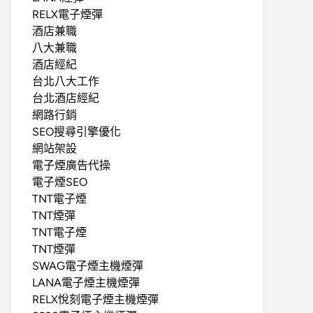
RELX電子煙彈
酒店兼職
八大兼職
酒店經紀
台北八大工作
台北酒店經紀
網路行銷
SEO搜尋引擎優化
網站架設
電子煙廣告代操
電子煙SEO
TNT電子煙
TNT煙彈
TNT電子煙
TNT煙彈
SWAG電子煙主機煙彈
LANA電子煙主機煙彈
RELX悅刻電子煙主機煙彈