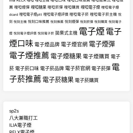
哩啞
哩啞口味
哩啞口味推薦
哩啞拋棄式
哩啞推
哩啞主機
哩啞糖果
哩啞電子煙
薦
哩啞煙彈
哩啞菸彈
哩啞購買
哩啞電子煙
哩啞電子菸
哩啞電子菸主機
dcard
哩啞電子煙ptt
哩啞電子煙評價
悅
悅刻口味推薦
悅刻煙彈
刻
悅刻主機
悅刻推薦
悅刻菸彈
悅刻購買
悅刻電子
電子煙
電子
拋棄式主機
煙
悅刻電子煙評價
悅刻電子菸
煙口味
電子煙彈
電子煙官網
電子煙品牌
電子煙推薦
電子煙糖果
電子煙購買
電子
電
電子菸官網
菸
電子菸口味
電子菸品牌
電子菸彈
子菸推薦
電子菸糖果
電子菸購買
sp2s
八大兼職打工
ILIA電子煙
RELX電子煙