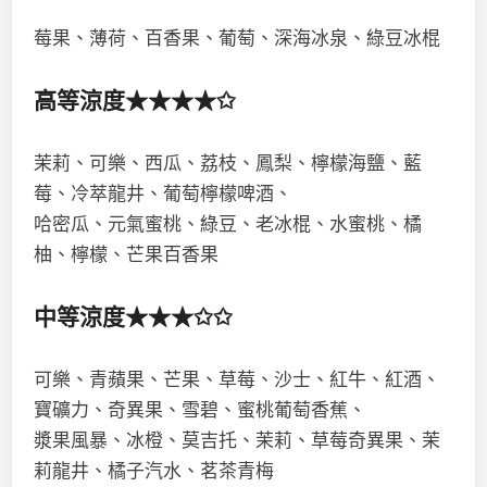
莓果、薄荷、百香果、葡萄、深海冰泉、綠豆冰棍
高等涼度★★★★✩
茉莉、可樂、西瓜、荔枝、鳳梨、檸檬海鹽、藍
莓、冷萃龍井、葡萄檸檬啤酒、
哈密瓜、元氣蜜桃、綠豆、老冰棍、水蜜桃、橘
柚、檸檬、芒果百香果
中等涼度★★★✩✩
可樂、青蘋果、芒果、草莓、沙士、紅牛、紅酒、
寶礦力、奇異果、雪碧、蜜桃葡萄香蕉、
漿果風暴、冰橙、莫吉托、茉莉、草莓奇異果、茉
莉龍井、橘子汽水、茗茶青梅