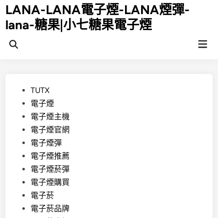
Skip
LANA-LANA電子煙-LANA煙彈-
to
lana-糖果|小七糖果電子煙
content
Mai
Open
Men
Search
Posted
TUTX
in
電子煙
電子煙主機
電子煙官網
電子煙彈
電子煙推薦
電子煙菸彈
電子煙購買
電子菸
電子菸品牌