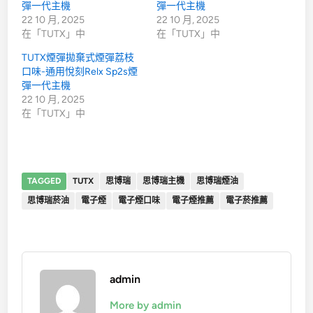
彈一代主機
彈一代主機
22 10 月, 2025
22 10 月, 2025
在「TUTX」中
在「TUTX」中
TUTX煙彈拋棄式煙彈荔枝
口味-通用悅刻Relx Sp2s煙
彈一代主機
22 10 月, 2025
在「TUTX」中
TAGGED
TUTX
思博瑞
思博瑞主機
思博瑞煙油
思博瑞菸油
電子煙
電子煙口味
電子煙推薦
電子菸推薦
admin
More by admin