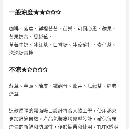
一般涼度★★✩✩✩
咖啡、菠蘿、鮮橙芒芒、芭樂、可爾必思、蘋果、
芒果奶昔、蔓越莓、
草莓牛奶、冰紅茶、口香糖、冰涼蘇打、麥仔茶、
泡泡糖青檸
不涼★✩✩✩✩
菸草、芋頭、陳皮、鐵觀音、龍井、烏龍茶、經典
煙草
這款煙彈的霧面吸口設計符合人體工學，使用起來
更加舒適自然。產品包裝為膠囊型設計，確保每顆
煙彈的新鮮和防漏性，便於攜帶和使用。TUTX透明