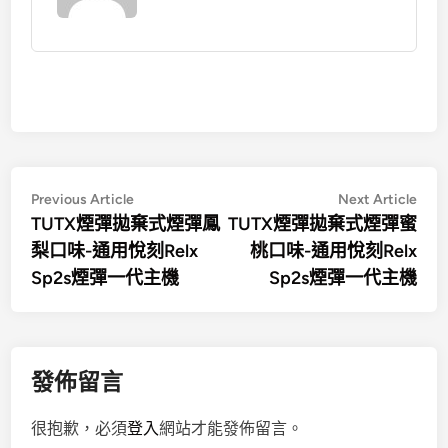
文
Previous
Nex
Previous Article
Next Article
article:
artic
TUTX煙彈拋棄式煙彈鳳
TUTX煙彈拋棄式煙彈蜜
章
梨口味-通用悅刻Relx
桃口味-通用悅刻Relx
導
Sp2s煙彈一代主機
Sp2s煙彈一代主機
覽
發佈留言
很抱歉，必須
登入
網站才能發佈留言。