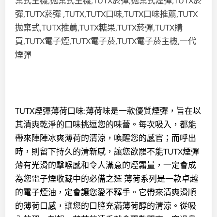
TUTX煙彈薄荷口味:薄荷味是一款優質煙彈，旨在以
其清爽乾淨的口味挑逗您的味蕾。每次吸入，都能
帶來陣陣冰爽薄荷的清涼，喚醒您的感官；而呼出
時，則留下持久的清新感，讓您欲罷不能TUTX煙彈
薄有光滑的擊喉感和令人滿意的煙霧量，一定會成
為您電子煙收藏中的必備之選
薄荷系列是一款卓越
的
電子煙油
，定會讓您愛不釋手。它帶來清爽滑順
的薄荷口感，讓您的口腔充滿
薄荷
醇的清涼。從吸