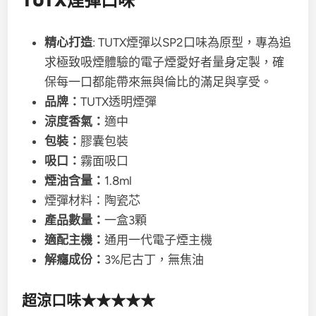
TUTX煙彈口味
精心打造
: TUTX煙彈以SP2口味為原型，專為追
求極致吸煙體驗的電子煙愛好者量身定製，確
保每一口都能帶來無與倫比的滿足與享受。
品牌：
TUTX透明煙彈
涼度香氣：
適中
包裝：
膠囊包裝
吸口：
霧面吸口
煙油含量：
1.8ml
煙彈材料：陶瓷芯
產品數量：
一盒3顆
適配主機：
通用一代電子煙主機
解癮成份：
3%尼古丁，無焦油
超涼口味★★★★★