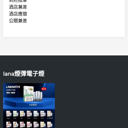
到府按摩
酒店兼差
酒店應徵
公關兼差
lana煙彈電子煙