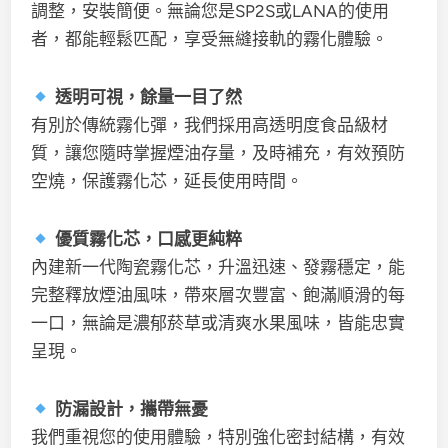
調整，安裝簡便。無論您是SP2S或LANA的使用
者，都能輕鬆匹配，享受無縫接軌的霧化體驗。
透明可視，餘量一目了然
有別於傳統霧化彈，我們採用高透明度食品級材
質，讓您隨時掌握煙油存量，及時補充，有效預防
空燒，保護霧化芯，延長使用時間。
優質霧化芯，口感更純粹
內建新一代陶瓷霧化芯，升溫迅速、發霧穩定，能
完整釋放煙油風味，帶來層次豐富、飽滿順滑的每
一口，無論是濃郁菸草或清爽水果風味，皆能忠實
呈現。
防漏設計，攜帶無憂
我們重視您的使用體驗，特別強化密封結構，有效