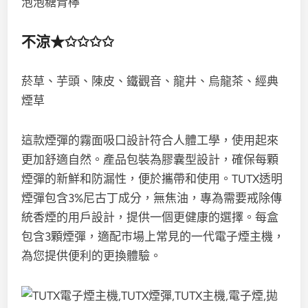
泡泡糖青檸
不涼★✩✩✩✩
菸草、芋頭、陳皮、鐵觀音、龍井、烏龍茶、經典
煙草
這款煙彈的霧面吸口設計符合人體工學，使用起來
更加舒適自然。產品包裝為膠囊型設計，確保每顆
煙彈的新鮮和防漏性，便於攜帶和使用。TUTX透明
煙彈包含3%尼古丁成分，無焦油，專為需要戒除傳
統香煙的用戶設計，提供一個更健康的選擇。每盒
包含3顆煙彈，適配市場上常見的一代電子煙主機，
為您提供便利的更換體驗。