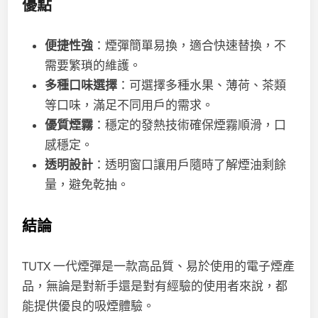
優點
便捷性強
：煙彈簡單易換，適合快速替換，不
需要繁瑣的維護。
多種口味選擇
：可選擇多種水果、薄荷、茶類
等口味，滿足不同用戶的需求。
優質煙霧
：穩定的發熱技術確保煙霧順滑，口
感穩定。
透明設計
：透明窗口讓用戶隨時了解煙油剩餘
量，避免乾抽。
結論
TUTX 一代煙彈是一款高品質、易於使用的電子煙產
品，無論是對新手還是對有經驗的使用者來說，都
能提供優良的吸煙體驗。