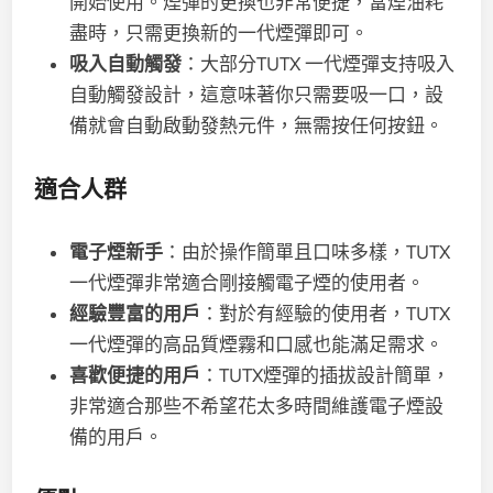
開始使用。煙彈的更換也非常便捷，當煙油耗
盡時，只需更換新的一代煙彈即可。
吸入自動觸發
：大部分TUTX 一代煙彈支持吸入
自動觸發設計，這意味著你只需要吸一口，設
備就會自動啟動發熱元件，無需按任何按鈕。
適合人群
電子煙新手
：由於操作簡單且口味多樣，TUTX
一代煙彈非常適合剛接觸電子煙的使用者。
經驗豐富的用戶
：對於有經驗的使用者，TUTX
一代煙彈的高品質煙霧和口感也能滿足需求。
喜歡便捷的用戶
：TUTX煙彈的插拔設計簡單，
非常適合那些不希望花太多時間維護電子煙設
備的用戶。