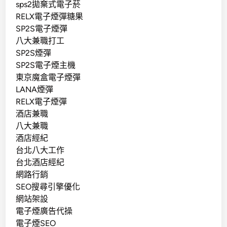
sps2拋棄式電子菸
RELX電子煙彈糖果
SP2S電子煙彈
八大兼職打工
SP2S煙彈
SP2S電子煙主機
東京魔盒電子煙彈
LANA煙彈
RELX電子煙彈
酒店兼職
八大兼職
酒店經紀
台北八大工作
台北酒店經紀
網路行銷
SEO搜尋引擎優化
網站架設
電子煙廣告代操
電子煙SEO