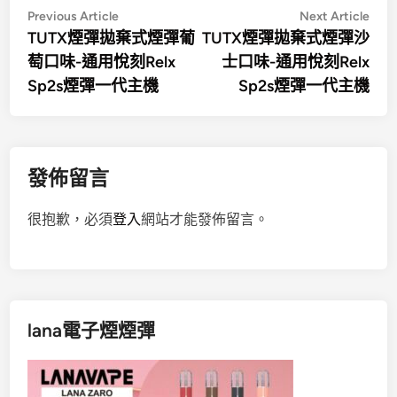
文
Previous
Nex
Previous Article
Next Article
article:
artic
TUTX煙彈拋棄式煙彈葡
TUTX煙彈拋棄式煙彈沙
章
萄口味-通用悅刻Relx
士口味-通用悅刻Relx
導
Sp2s煙彈一代主機
Sp2s煙彈一代主機
覽
發佈留言
很抱歉，必須
登入
網站才能發佈留言。
lana電子煙煙彈