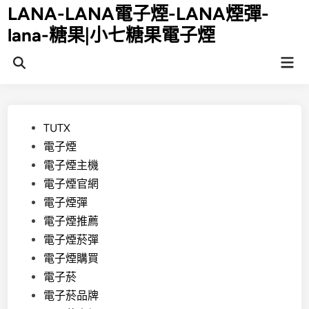
Skip
LANA-LANA電子煙-LANA煙彈-
to
lana-糖果|小七糖果電子煙
content
Mai
Open
Men
Search
Posted
TUTX
in
電子煙
電子煙主機
電子煙官網
電子煙彈
電子煙推薦
電子煙菸彈
電子煙購買
電子菸
電子菸品牌