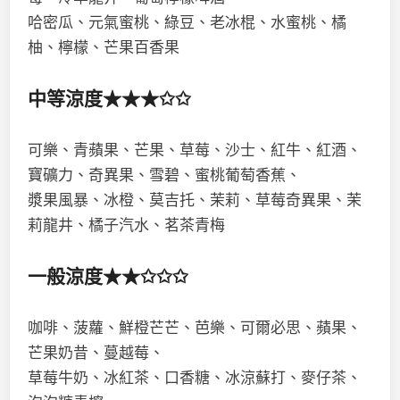
哈密瓜、元氣蜜桃、綠豆、老冰棍、水蜜桃、橘
柚、檸檬、芒果百香果
中等涼度★★★✩✩
可樂、青蘋果、芒果、草莓、沙士、紅牛、紅酒、
寶礦力、奇異果、雪碧、蜜桃葡萄香蕉、
漿果風暴、冰橙、莫吉托、茉莉、草莓奇異果、茉
莉龍井、橘子汽水、茗茶青梅
一般涼度★★✩✩✩
咖啡、菠蘿、鮮橙芒芒、芭樂、可爾必思、蘋果、
芒果奶昔、蔓越莓、
草莓牛奶、冰紅茶、口香糖、冰涼蘇打、麥仔茶、