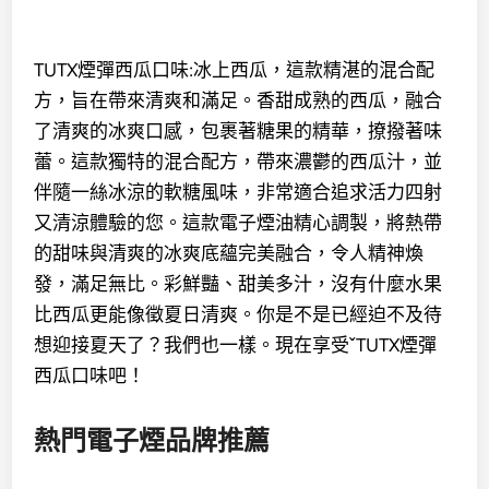
TUTX煙彈西瓜口味:冰上西瓜，這款精湛的混合配
方，旨在帶來清爽和滿足。香甜成熟的西瓜，融合
了清爽的冰爽口感，包裹著糖果的精華，撩撥著味
蕾。這款獨特的混合配方，帶來濃鬱的西瓜汁，並
伴隨一絲冰涼的軟糖風味，非常適合追求活力四射
又清涼體驗的您。這款電子煙油精心調製，將熱帶
的甜味與清爽的冰爽底蘊完美融合，令人精神煥
發，滿足無比。彩鮮豔、甜美多汁，沒有什麼水果
比西瓜更能像徵夏日清爽。你是不是已經迫不及待
想迎接夏天了？我們也一樣。現在享受ˇTUTX煙彈
西瓜口味吧！
熱門電子煙品牌推薦