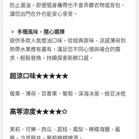
防止漏油，即便隨身攜帶也不會弄髒衣物或背包，
讓您出門在外也能安心享受。
多種風味，隨心選擇
提供多款人氣煙油口味，從經典原味、涼感薄荷到
熱帶水果應有盡有，滿足您不同心情與場合的需
求，輕鬆替換，持續探索新鮮口感。
超涼口味★★★★★
莓果、薄荷、百香果、葡萄、深海冰泉、綠豆冰棍
高等涼度★★★★✩
茉莉、可樂、西瓜、荔枝、鳳梨、檸檬海鹽、藍
莓、冷萃龍井、葡萄檸檬啤酒、