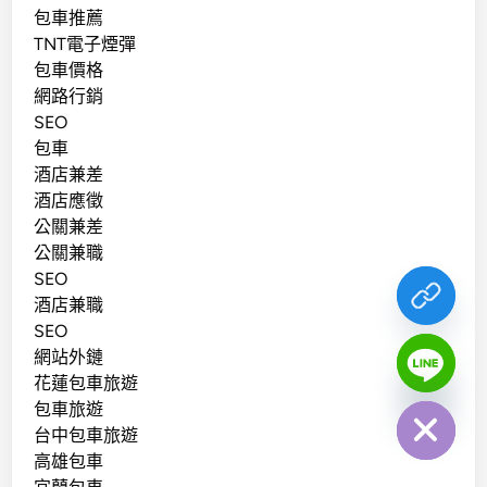
包車推薦
TNT電子煙彈
包車價格
網路行銷
SEO
包車
酒店兼差
酒店應徵
公關兼差
公關兼職
SEO
酒店兼職
SEO
網站外鏈
chaty
花蓮包車旅遊
Hide
包車旅遊
台中包車旅遊
高雄包車