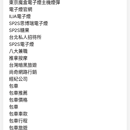
東京魔盒電子煙主機煙彈
電子煙官網
ILIA電子煙
SP2S思博瑞電子煙
SP2S糖果
台北私人招待所
SP2S電子煙
八大兼職
推拿按摩
台灣暗黑旅遊
尚奇網路行銷
經紀公司
包車
包車推薦
包車價格
包車
包車車款
包車行程
包車旅遊