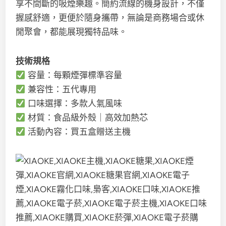
享不間斷的吸煙樂趣。簡約流線的機身設計，不僅
握感舒適，更便於隨身攜帶，無論是商務場合或休
閒聚會，都能展現獨特品味。
技術規格
容量：每顆煙彈標準容量
兼容性：五代專用
口味選擇：多款人氣風味
材質：食品級外殼｜高效加熱芯
活動內容：買五盒贈送主機