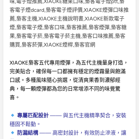
XIAOKE梟客五代專用煙彈，為五代主機量身打造，
完美貼合，確保每一口都擁有穩定的煙霧量與飽滿
口感。多種風味隨心挑選，從清爽果香到濃郁經
典，每一顆煙彈都為您的日常增添不同的味覺驚
喜。
專屬匹配設計
—— 與五代主機精準契合，安裝
穩固不鬆動。
防漏結構
—— 高密封設計，有效防止滲液，讓