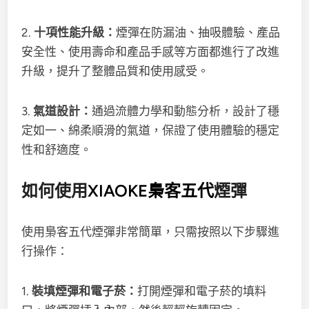
2.
十項性能升級：
煙彈在防漏油、抽吸體驗、產品
安全性、使用壽命和產品手感等方面都進行了改進
升級，提升了整體品質和使用感受。
3.
氣道設計：
通過流體力學和動態分析，設計了穩
定如一、綿柔順滑的氣道，保證了使用體驗的穩定
性和舒適度。
如何使用
XIAOKE梟客五代
煙彈
使用梟客五代煙彈非常簡單，只需按照以下步驟進
行操作：
1.
裝填煙彈和電子菸：
打開煙彈和電子菸的填料