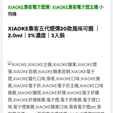
XIAOKE梟客電子煙彈
│
XIAOKE梟客電子煙主機
小
飛機
XIAOKE梟客五代煙彈20款風味可選 ｜
2.0ml｜3%濃度｜3入裝