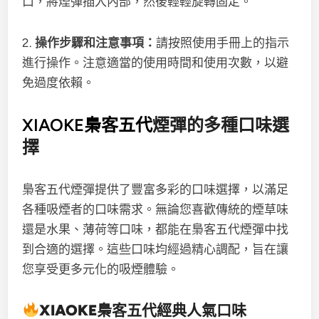
口，將煙彈插入內部，然後輕輕旋轉固定。
2.
操作步驟和注意事項：
請按照使用手冊上的指示
進行操作。注意適當的使用時間和使用次數，以避
免過度依賴。
XIAOKE梟客五代
煙彈的多種口味選
擇
梟客五代煙彈提供了豐富多彩的口味選擇，以滿足
各種吸煙者的口味需求。無論您喜歡傳統的煙草味
還是水果、薄荷等口味，都能在梟客五代煙彈中找
到合適的選擇。這些口味均經過精心調配，旨在讓
您享受更多元化的吸煙體驗。
XIAOKE梟客五代
經典人氣口味