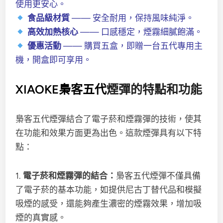
使用更安心。
食品級材質
—— 安全耐用，保持風味純淨。
高效加熱核心
—— 口感穩定，煙霧細膩飽滿。
優惠活動
—— 購買五盒，即贈一台五代專用主
機，開盒即可享用。
XIAOKE梟客五代
煙彈的特點和功能
梟客五代煙彈結合了電子菸和煙霧彈的技術，使其
在功能和效果方面更為出色。這款煙彈具有以下特
點：
1.
電子菸和煙霧彈的結合：
梟客五代煙彈不僅具備
了電子菸的基本功能，如提供尼古丁替代品和模擬
吸煙的感受，還能夠產生濃密的煙霧效果，增加吸
煙的真實感。