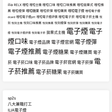
ilia
RELX
哩啞
哩啞口味
哩啞口味推薦
哩啞拋棄式
哩啞推
哩啞主機
哩啞糖果
哩啞電子煙
薦
哩啞煙彈
哩啞菸彈
哩啞購買
哩啞電子煙
哩啞電子菸
哩啞電子菸主機
dcard
哩啞電子煙ptt
哩啞電子煙評價
悅
悅刻口味推薦
悅刻煙彈
刻
悅刻主機
悅刻推薦
悅刻菸彈
悅刻購買
悅刻電子
電子煙
電子
拋棄式主機
煙
悅刻電子煙評價
悅刻電子菸
煙口味
電子煙彈
電子煙官網
電子煙品牌
電子煙推薦
電子煙糖果
電子煙購買
電子
電
電子菸官網
菸
電子菸口味
電子菸品牌
電子菸彈
子菸推薦
電子菸糖果
電子菸購買
sp2s
八大兼職打工
ILIA電子煙