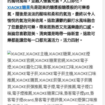
的獨特風味，並融入懷舊元素。入口即化，
XIAOKE糖果
先是甜美的糖漿般糖漿般的可樂香
氣，隨後是淡淡的酸味和柔和的氣泡，最終以令人
愉悅的氣泡完美收尾。這款濃鬱的蘇打水風味融合
了您最愛的可樂，帶來既熟悉又充滿樂趣的口感。
無論您喜歡甜美、清爽還是略帶一絲新意，這款可
樂都能讓您每一口都充滿活力，活力四射。