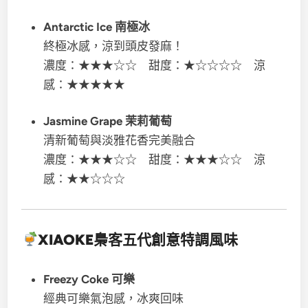
Antarctic Ice 南極冰
終極冰感，涼到頭皮發麻！
濃度：★★★☆☆ 甜度：★☆☆☆☆ 涼
感：★★★★★
Jasmine Grape 茉莉葡萄
清新葡萄與淡雅花香完美融合
濃度：★★★☆☆ 甜度：★★★☆☆ 涼
感：★★☆☆☆
XIAOKE梟客五代
創意特調風味
Freezy Coke 可樂
經典可樂氣泡感，冰爽回味