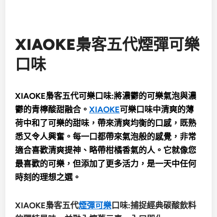
XIAOKE梟客五代煙彈可樂
口味
XIAOKE梟客五代可樂口味:將濃鬱的可樂氣泡與濃
鬱的青檸酸甜融合。
XIAOKE
可樂口味中清爽的薄
荷中和了可樂的甜味，帶來清爽均衡的口感，既熟
悉又令人興奮。每一口都帶來氣泡般的感覺，非常
適合喜歡清爽提神、略帶柑橘香氣的人。它就像您
最喜歡的可樂，但添加了更多活力，是一天中任何
時刻的理想之選。
XIAOKE梟客五代
煙彈可樂
口味:捕捉經典碳酸飲料