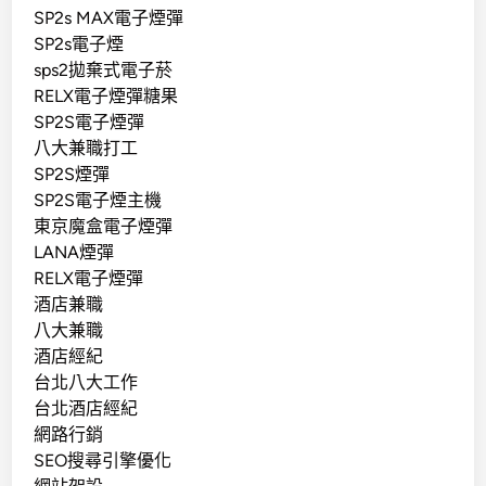
SP2s MAX電子煙彈
SP2s電子煙
sps2拋棄式電子菸
RELX電子煙彈糖果
SP2S電子煙彈
八大兼職打工
SP2S煙彈
SP2S電子煙主機
東京魔盒電子煙彈
LANA煙彈
RELX電子煙彈
酒店兼職
八大兼職
酒店經紀
台北八大工作
台北酒店經紀
網路行銷
SEO搜尋引擎優化