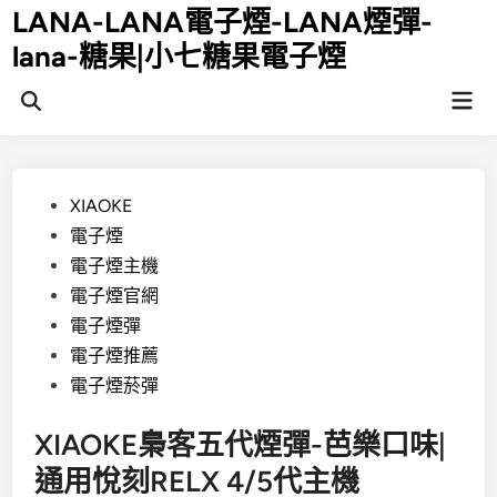
Skip
LANA-LANA電子煙-LANA煙彈-
to
lana-糖果|小七糖果電子煙
content
Mai
Open
Men
Search
Posted
XIAOKE
in
電子煙
電子煙主機
電子煙官網
電子煙彈
電子煙推薦
電子煙菸彈
XIAOKE梟客五代煙彈-芭樂口味|
通用悅刻RELX 4/5代主機