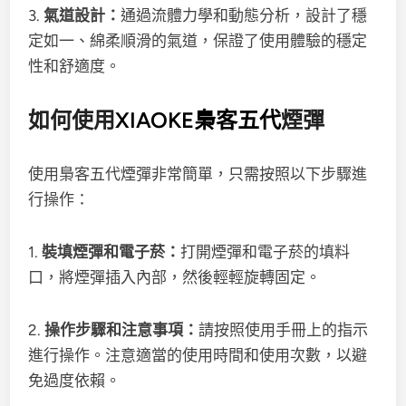
3.
氣道設計：
通過流體力學和動態分析，設計了穩
定如一、綿柔順滑的氣道，保證了使用體驗的穩定
性和舒適度。
如何使用
XIAOKE梟客五代
煙彈
使用梟客五代煙彈非常簡單，只需按照以下步驟進
行操作：
1.
裝填煙彈和電子菸：
打開煙彈和電子菸的填料
口，將煙彈插入內部，然後輕輕旋轉固定。
2.
操作步驟和注意事項：
請按照使用手冊上的指示
進行操作。注意適當的使用時間和使用次數，以避
免過度依賴。