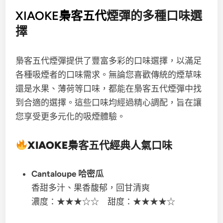
XIAOKE梟客五代
煙彈的多種口味選
擇
梟客五代煙彈提供了豐富多彩的口味選擇，以滿足
各種吸煙者的口味需求。無論您喜歡傳統的煙草味
還是水果、薄荷等口味，都能在梟客五代煙彈中找
到合適的選擇。這些口味均經過精心調配，旨在讓
您享受更多元化的吸煙體驗。
XIAOKE梟客五代
經典人氣口味
Cantaloupe 哈密瓜
香甜多汁、果香馥郁，回甘清爽
濃度：★★★☆☆ 甜度：★★★★☆