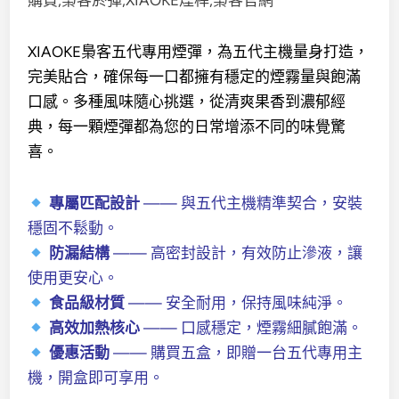
XIAOKE梟客五代專用煙彈，為五代主機量身打造，
完美貼合，確保每一口都擁有穩定的煙霧量與飽滿
口感。多種風味隨心挑選，從清爽果香到濃郁經
典，每一顆煙彈都為您的日常增添不同的味覺驚
喜。
專屬匹配設計
—— 與五代主機精準契合，安裝
穩固不鬆動。
防漏結構
—— 高密封設計，有效防止滲液，讓
使用更安心。
食品級材質
—— 安全耐用，保持風味純淨。
高效加熱核心
—— 口感穩定，煙霧細膩飽滿。
優惠活動
—— 購買五盒，即贈一台五代專用主
機，開盒即可享用。