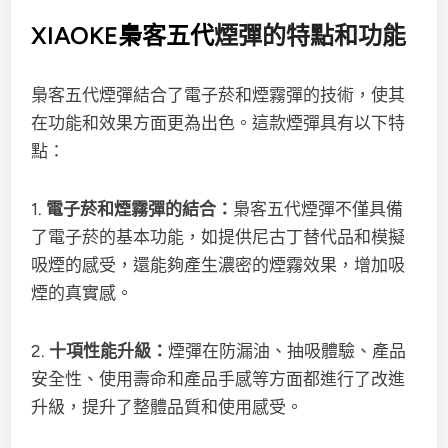
XIAOKE梟客五代
煙彈的特點和功能
梟客五代煙彈結合了電子菸和煙霧彈的技術，使其
在功能和效果方面更為出色。這款煙彈具有以下特
點：
1.
電子菸和煙霧彈的結合：
梟客五代煙彈不僅具備
了電子菸的基本功能，如提供尼古丁替代品和模擬
吸煙的感受，還能夠產生濃密的煙霧效果，增加吸
煙的真實感。
2.
十項性能升級：
煙彈在防漏油、抽吸體驗、產品
安全性、使用壽命和產品手感等方面都進行了改進
升級，提升了整體品質和使用感受。