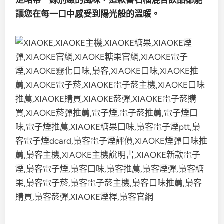
是略帶一絲別緻的風味，這款番石榴混合飲品都能
讓您在每一口中感受到陽光般的溫暖。