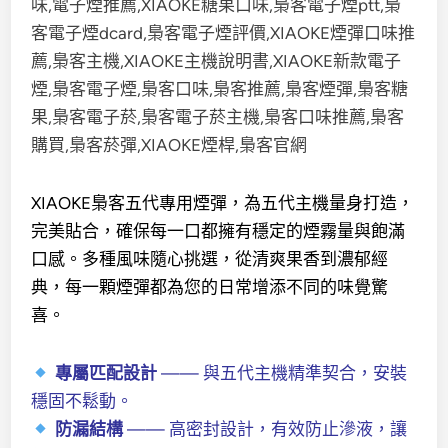
XIAOKE梟客五代專用煙彈，為五代主機量身打造，
完美貼合，確保每一口都擁有穩定的煙霧量與飽滿
口感。多種風味隨心挑選，從清爽果香到濃郁經
典，每一顆煙彈都為您的日常增添不同的味覺驚
喜。
專屬匹配設計
—— 與五代主機精準契合，安裝
穩固不鬆動。
防漏結構
—— 高密封設計，有效防止滲液，讓