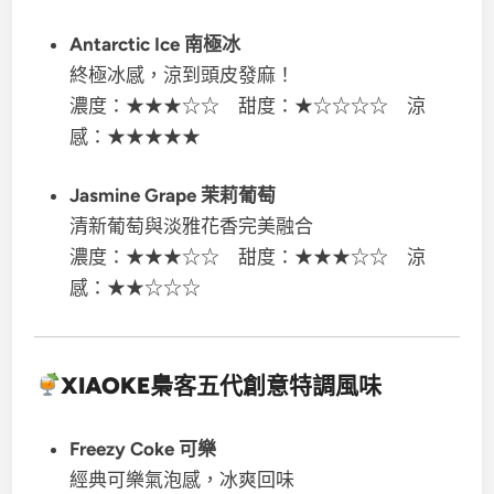
Antarctic Ice 南極冰
終極冰感，涼到頭皮發麻！
濃度：★★★☆☆ 甜度：★☆☆☆☆ 涼
感：★★★★★
Jasmine Grape 茉莉葡萄
清新葡萄與淡雅花香完美融合
濃度：★★★☆☆ 甜度：★★★☆☆ 涼
感：★★☆☆☆
XIAOKE梟客五代
創意特調風味
Freezy Coke 可樂
經典可樂氣泡感，冰爽回味