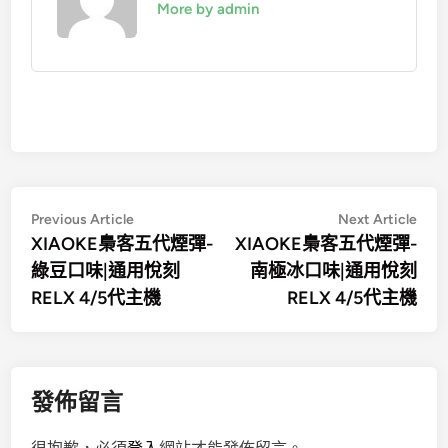
More by admin
文
Previous
Nex
Previous Article
Next Article
article:
artic
XIAOKE梟客五代煙彈-
XIAOKE梟客五代煙彈-
章
綠豆口味|通用悅刻
南極冰口味|通用悅刻
導
RELX 4/5代主機
RELX 4/5代主機
覽
發佈留言