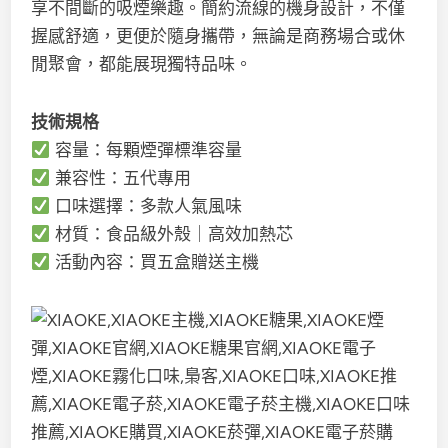
享不間斷的吸煙樂趣。簡約流線的機身設計，不僅
握感舒適，更便於隨身攜帶，無論是商務場合或休
閒聚會，都能展現獨特品味。
技術規格
容量：每顆煙彈標準容量
兼容性：五代專用
口味選擇：多款人氣風味
材質：食品級外殼｜高效加熱芯
活動內容：買五盒贈送主機