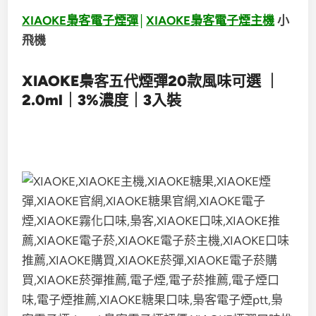
XIAOKE梟客電子煙彈
│
XIAOKE梟客電子煙主機
小
飛機
XIAOKE梟客五代煙彈20款風味可選 ｜
2.0ml｜3%濃度｜3入裝