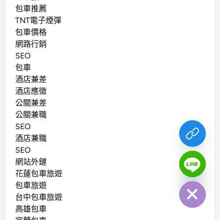
包車推薦
TNT電子煙彈
包車價格
網路行銷
SEO
包車
酒店兼差
酒店應徵
公關兼差
公關兼職
SEO
酒店兼職
SEO
網站外鏈
chaty
花蓮包車旅遊
Hide
包車旅遊
台中包車旅遊
高雄包車