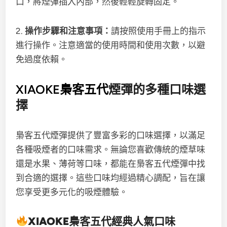
口，將煙彈插入內部，然後輕輕旋轉固定。
2.
操作步驟和注意事項：
請按照使用手冊上的指示
進行操作。注意適當的使用時間和使用次數，以避
免過度依賴。
XIAOKE梟客五代
煙彈的多種口味選
擇
梟客五代煙彈提供了豐富多彩的口味選擇，以滿足
各種吸煙者的口味需求。無論您喜歡傳統的煙草味
還是水果、薄荷等口味，都能在梟客五代煙彈中找
到合適的選擇。這些口味均經過精心調配，旨在讓
您享受更多元化的吸煙體驗。
XIAOKE梟客五代
經典人氣口味