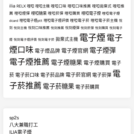
ilia
RELX
哩啞
哩啞口味
哩啞口味推薦
哩啞拋棄式
哩啞推
哩啞主機
哩啞糖果
哩啞電子煙
薦
哩啞煙彈
哩啞菸彈
哩啞購買
哩啞電子煙
哩啞電子菸
哩啞電子菸主機
dcard
哩啞電子煙ptt
哩啞電子煙評價
悅
悅刻口味推薦
悅刻煙彈
刻
悅刻主機
悅刻推薦
悅刻菸彈
悅刻購買
悅刻電子
電子煙
電子
拋棄式主機
煙
悅刻電子煙評價
悅刻電子菸
煙口味
電子煙彈
電子煙官網
電子煙品牌
電子煙推薦
電子煙糖果
電子煙購買
電子
電
電子菸官網
菸
電子菸口味
電子菸品牌
電子菸彈
子菸推薦
電子菸糖果
電子菸購買
sp2s
八大兼職打工
ILIA電子煙