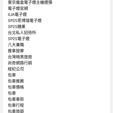
東京魔盒電子煙主機煙彈
電子煙官網
ILIA電子煙
SP2S思博瑞電子煙
SP2S糖果
台北私人招待所
SP2S電子煙
八大兼職
推拿按摩
台灣暗黑旅遊
尚奇網路行銷
經紀公司
包車
包車推薦
包車價格
包車
包車車款
包車行程
包車旅遊