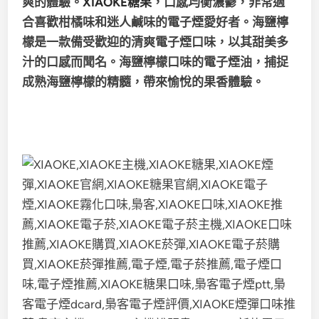
爽的體驗。
XIAOKE糖果
，口感均衡濃鬱，非常適
合喜歡柑橘味和迷人鹹味的電子煙愛好者。海鹽檸
檬是一款備受歡迎的清爽電子煙口味，以其甜美多
汁的口感而聞名。海鹽檸檬口味的電子煙油，捕捉
成熟海鹽檸檬的精髓，帶來愉悅的果香體驗。