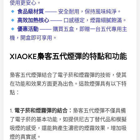
使用更安心。
食品級材質
—— 安全耐用，保持風味純淨。
高效加熱核心
—— 口感穩定，煙霧細膩飽滿。
優惠活動
—— 購買五盒，即贈一台五代專用主
機，開盒即可享用。
XIAOKE梟客五代
煙彈的特點和功能
梟客五代煙彈結合了電子菸和煙霧彈的技術，使其
在功能和效果方面更為出色。這款煙彈具有以下特
點：
1.
電子菸和煙霧彈的結合：
梟客五代煙彈不僅具備
了電子菸的基本功能，如提供尼古丁替代品和模擬
吸煙的感受，還能夠產生濃密的煙霧效果，增加吸
煙的真實感。