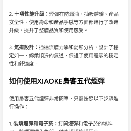
2.
十項性能升級：
煙彈在防漏油、抽吸體驗、產品
安全性、使用壽命和產品手感等方面都進行了改進
升級，提升了整體品質和使用感受。
3.
氣道設計：
通過流體力學和動態分析，設計了穩
定如一、綿柔順滑的氣道，保證了使用體驗的穩定
性和舒適度。
如何使用
XIAOKE梟客五代
煙彈
使用梟客五代煙彈非常簡單，只需按照以下步驟進
行操作：
1.
裝填煙彈和電子菸：
打開煙彈和電子菸的填料