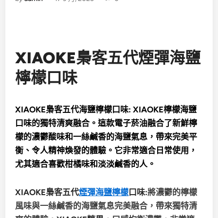
XIAOKE梟客五代煙彈海鹽
檸檬口味
XIAOKE梟客五代海鹽檸檬口味: XIAOKE
檸檬海鹽
口味的獨特清爽融合。這款電子菸油融合了新鮮檸
檬的濃鬱酸味和一絲鹹香的海鹽氣息，帶來完美平
衡、令人精神煥發的體驗。它非常適合日常使用，
尤其適合喜歡柑橘味和淡淡鹹香的人。
XIAOKE梟客五代
煙彈海鹽檸檬
口味:
將濃鬱的檸檬
風味與一絲鹹香的海鹽氣息完美融合，帶來獨特清