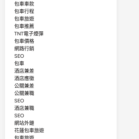
包車車款
包車行程
包車旅遊
包車推薦
TNT電子煙彈
包車價格
網路行銷
SEO
包車
酒店兼差
酒店應徵
公關兼差
公關兼職
SEO
酒店兼職
SEO
網站外鏈
花蓮包車旅遊
包車旅遊