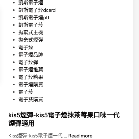
凱斯電子煙
凱斯電子煙dcard
凱斯電子煙ptt
凱斯電子菸
拋棄式主機
拋棄式煙彈
電子煙
電子煙品牌
電子煙彈
電子煙推薦
電子煙糖果
電子煙購買
電子菸
電子菸購買
kis5煙彈-kis5電子煙抹茶莓果口味一代
煙彈適用
k
Kiss煙彈-kis5電子煙一代 …
Read more