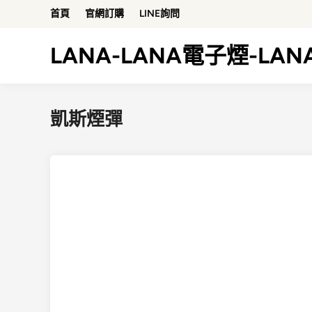
Skip
首頁
官網訂購
LINE詢問
to
content
LANA-LANA電子煙-LA
凱斯煙彈