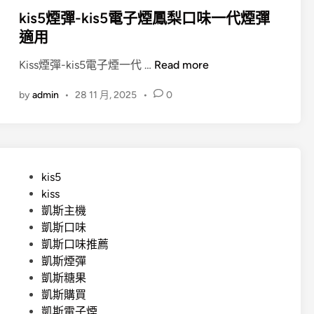
kis5煙彈-kis5電子煙鳳梨口味一代煙彈
適用
k
Kiss煙彈-kis5電子煙一代 …
Read more
i
by
admin
•
28 11 月, 2025
•
0
s
5
煙
彈
-
P
kis5
k
o
kiss
i
s
凱斯主機
s
t
凱斯口味
5
e
凱斯口味推薦
電
d
凱斯煙彈
子
i
凱斯糖果
煙
n
凱斯購買
鳳
凱斯電子煙