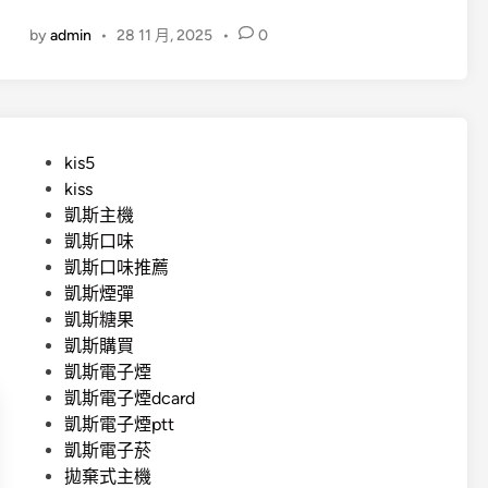
i
by
admin
•
28 11 月, 2025
•
0
s
5
煙
彈
-
P
kis5
k
o
kiss
i
s
凱斯主機
s
t
凱斯口味
5
e
凱斯口味推薦
電
d
凱斯煙彈
子
i
凱斯糖果
煙
n
凱斯購買
抹
凱斯電子煙
茶
凱斯電子煙dcard
莓
凱斯電子煙ptt
果
凱斯電子菸
口
拋棄式主機
味