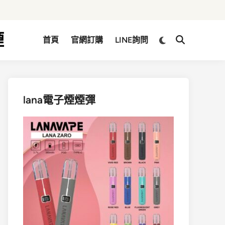
煙
Switch
首頁
官網訂購
LINE詢問
Open
to
Search
dark
mode
lana電子煙煙彈