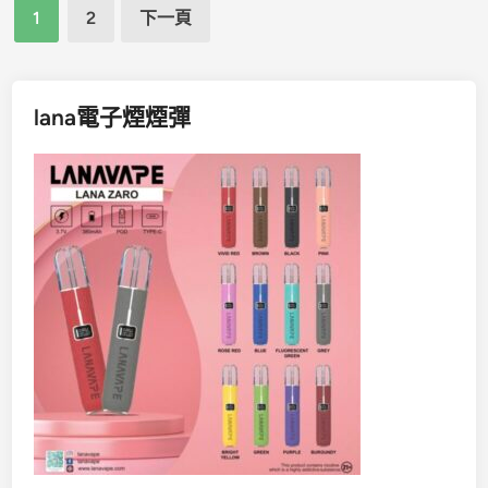
文
彈
1
2
下一頁
-
章
k
分
i
頁
s
lana電子煙煙彈
5
電
子
煙
貴
妃
荔
枝
口
味
一
代
煙
彈