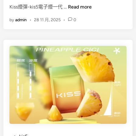
k
Kiss煙彈-kis5電子煙一代 …
Read more
i
by
admin
•
28 11 月, 2025
•
0
s
5
煙
彈
-
k
i
s
5
電
子
煙
麥
根
沙
士