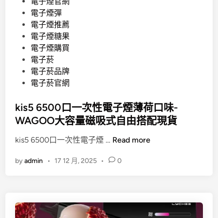
電子煙官網
電子煙彈
電子煙推薦
電子煙糖果
電子煙購買
電子菸
電子菸品牌
電子菸官網
kis5 6500口一次性電子煙薄荷口味-
WAGOO大容量磁吸式自由搭配現貨
k
kis5 6500口一次性電子煙 …
Read more
i
by
admin
•
17 12 月, 2025
•
0
s
5
6
5
0