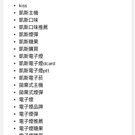
o
kiss
口
s
凱斯主機
味
t
凱斯口味
-
e
凱斯口味推薦
W
d
凱斯煙彈
A
i
凱斯糖果
G
n
凱斯購買
O
凱斯電子煙
O
凱斯電子煙dcard
大
凱斯電子煙ptt
容
凱斯電子菸
量
拋棄式主機
拋棄式煙彈
電子煙
電子煙品牌
電子煙彈
電子煙推薦
電子煙糖果