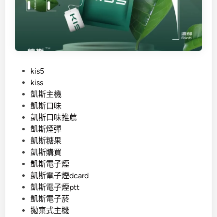
子
煙
抹
茶
莓
果
P
kis5
口
o
kiss
味
s
凱斯主機
一
t
凱斯口味
代
e
凱斯口味推薦
煙
d
凱斯煙彈
彈
i
凱斯糖果
適
n
凱斯購買
用
凱斯電子煙
凱斯電子煙dcard
凱斯電子煙ptt
凱斯電子菸
拋棄式主機