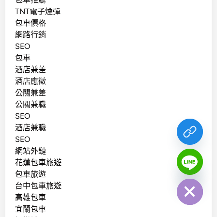
TNT電子煙彈
包車價格
網路行銷
SEO
包車
酒店兼差
酒店應徵
公關兼差
公關兼職
SEO
酒店兼職
SEO
網站外鏈
花蓮包車旅遊
chaty
包車旅遊
Hide
台中包車旅遊
高雄包車
宜蘭包車