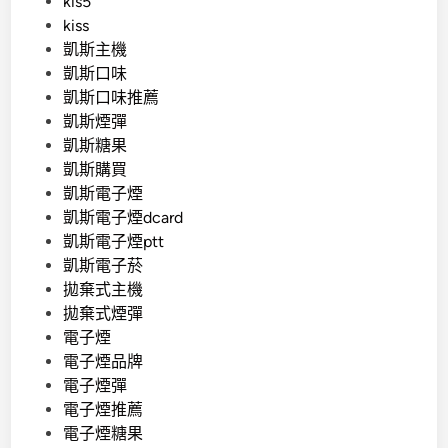
P
kis5
口
o
kiss
味
s
凱斯主機
一
t
凱斯口味
代
e
凱斯口味推薦
煙
d
凱斯煙彈
彈
i
凱斯糖果
適
n
凱斯購買
用
凱斯電子煙
凱斯電子煙dcard
凱斯電子煙ptt
凱斯電子菸
拋棄式主機
拋棄式煙彈
電子煙
電子煙品牌
電子煙彈
電子煙推薦
電子煙糖果