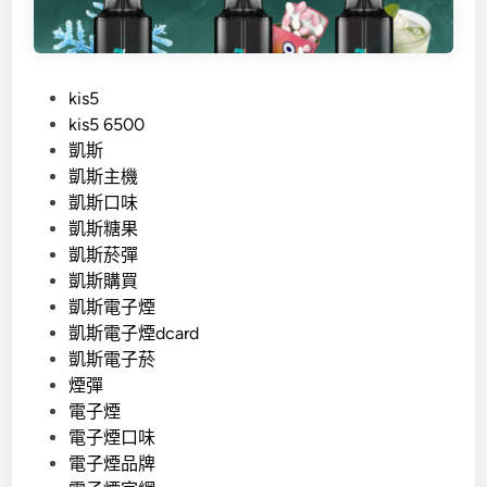
P
kis5
o
kis5 6500
s
凱斯
t
凱斯主機
e
凱斯口味
d
凱斯糖果
i
凱斯菸彈
n
凱斯購買
凱斯電子煙
凱斯電子煙dcard
凱斯電子菸
煙彈
電子煙
電子煙口味
電子煙品牌