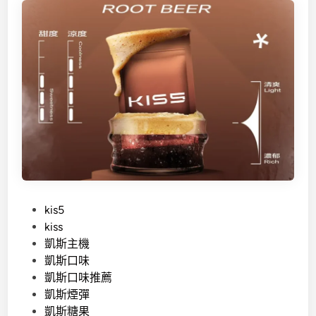
-
k
i
s
5
電
子
煙
冷
泡
冰
茶
P
kis5
口
o
kiss
味
s
凱斯主機
一
t
凱斯口味
代
e
凱斯口味推薦
煙
d
凱斯煙彈
彈
i
凱斯糖果
適