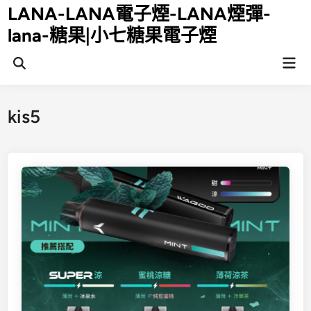
Skip
LANA-LANA電子煙-LANA煙彈-
to
lana-糖果|小七糖果電子煙
content
Mai
Open
Men
Search
kis5