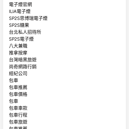
電子煙官網
ILIA電子煙
SP2S思博瑞電子煙
SP2S糖果
台北私人招待所
SP2S電子煙
八大兼職
推拿按摩
台灣暗黑旅遊
尚奇網路行銷
經紀公司
包車
包車推薦
包車價格
包車
包車車款
包車行程
包車旅遊
包車推薦