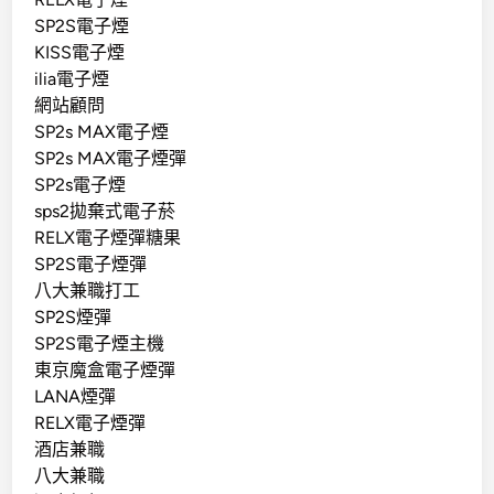
SP2S電子煙
KISS電子煙
ilia電子煙
網站顧問
SP2s MAX電子煙
SP2s MAX電子煙彈
SP2s電子煙
sps2拋棄式電子菸
RELX電子煙彈糖果
SP2S電子煙彈
八大兼職打工
SP2S煙彈
SP2S電子煙主機
東京魔盒電子煙彈
LANA煙彈
RELX電子煙彈
酒店兼職
八大兼職