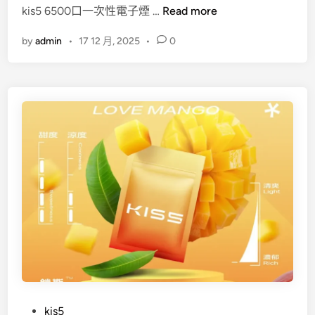
k
kis5 6500口一次性電子煙 …
Read more
i
by
admin
•
17 12 月, 2025
•
0
s
5
6
5
0
0
口
一
次
性
電
子
煙
荔
枝
玉
P
kis5
露