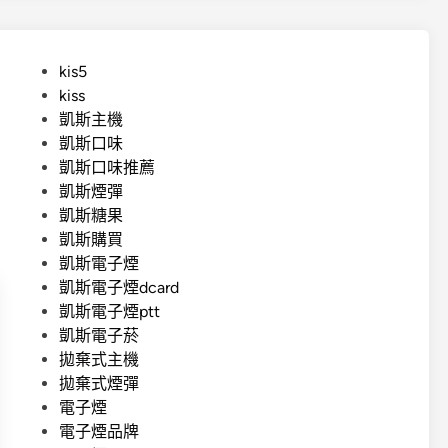
6
5
0
P
kis5
0
o
kiss
口
s
凱斯主機
一
t
凱斯口味
次
e
凱斯口味推薦
性
d
凱斯煙彈
電
i
凱斯糖果
子
n
凱斯購買
煙
凱斯電子煙
荔
凱斯電子煙dcard
枝
凱斯電子煙ptt
玉
凱斯電子菸
露
拋棄式主機
口
拋棄式煙彈
味
電子煙
-
電子煙品牌
W