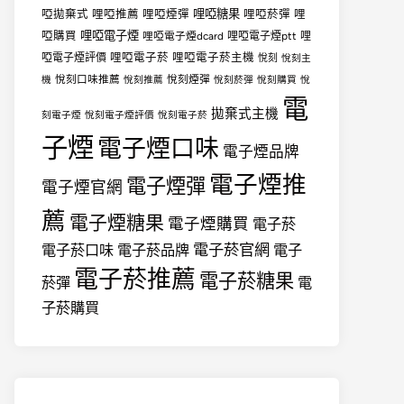
哩啞糖果
啞拋棄式
哩啞推薦
哩啞煙彈
哩啞菸彈
哩
哩啞電子煙
啞購買
哩啞電子煙dcard
哩啞電子煙ptt
哩
哩啞電子菸
哩啞電子菸主機
啞電子煙評價
悅刻
悅刻主
悅刻口味推薦
悅刻煙彈
機
悅刻推薦
悅刻菸彈
悅刻購買
悅
電
拋棄式主機
刻電子煙
悅刻電子煙評價
悅刻電子菸
子煙
電子煙口味
電子煙品牌
電子煙推
電子煙彈
電子煙官網
薦
電子煙糖果
電子煙購買
電子菸
電子菸官網
電子菸口味
電子菸品牌
電子
電子菸推薦
電子菸糖果
菸彈
電
子菸購買