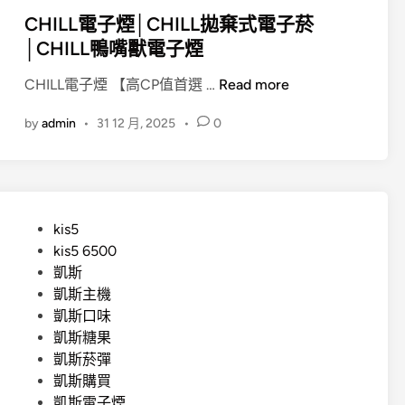
CHILL電子煙│CHILL拋棄式電子菸
│CHILL鴨嘴獸電子煙
C
CHILL電子煙 【高CP值首選 …
Read more
H
by
admin
•
31 12 月, 2025
•
0
I
L
L
電
子
P
kis5
煙
o
kis5 6500
│
s
凱斯
C
t
凱斯主機
H
e
凱斯口味
I
d
凱斯糖果
L
i
凱斯菸彈
L
n
凱斯購買
拋
凱斯電子煙