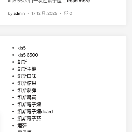
k
kis5 6500口一次性電子煙 …
Read more
i
by
admin
•
17 12 月, 2025
•
0
s
5
6
5
0
P
kis5
0
o
kis5 6500
口
s
凱斯
一
t
凱斯主機
次
e
凱斯口味
性
d
凱斯糖果
電
i
凱斯菸彈
子
n
凱斯購買
煙
凱斯電子煙
薄
凱斯電子煙dcard
荷
凱斯電子菸
口
煙彈
味