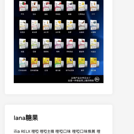
lana糖果
ilia
RELX
哩啞
哩啞口味
哩啞口味推薦
哩
哩啞主機