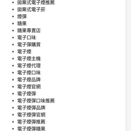
拋棄式電子煙推薦
拋棄式電子菸
煙彈
糖果
糖果專賣店
電子口味
電子彈購買
電子煙
電子煙主機
電子煙代理
電子煙口味
電子煙品牌
電子煙官網
電子煙彈
電子煙彈口味推薦
電子煙彈品牌
電子煙彈官網
電子煙彈推薦
電子煙彈糖果