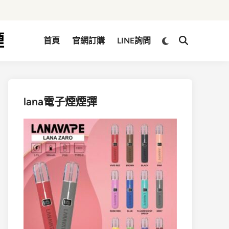
煙
Switch
首頁
官網訂購
LINE詢問
Open
to
Search
dark
mode
lana電子煙煙彈