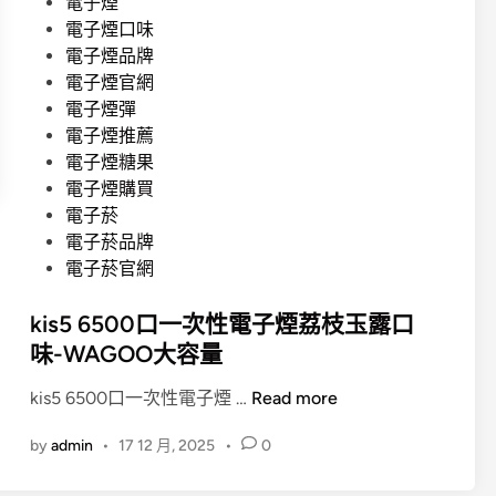
電子煙
-
電子煙口味
W
電子煙品牌
A
電子煙官網
G
電子煙彈
O
電子煙推薦
O
電子煙糖果
大
電子煙購買
容
電子菸
量
電子菸品牌
磁
電子菸官網
吸
式
kis5 6500口一次性電子煙荔枝玉露口
自
味-WAGOO大容量
由
搭
k
kis5 6500口一次性電子煙 …
Read more
配
i
現
by
admin
•
17 12 月, 2025
•
0
s
貨
5