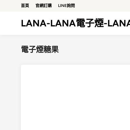
Skip
首頁
官網訂購
LINE詢問
to
content
LANA-LANA電子煙-LA
電子煙糖果