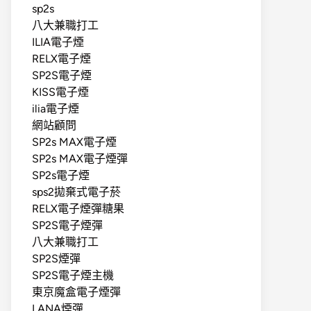
sp2s
八大兼職打工
ILIA電子煙
RELX電子煙
SP2S電子煙
KISS電子煙
ilia電子煙
網站顧問
SP2s MAX電子煙
SP2s MAX電子煙彈
SP2s電子煙
sps2拋棄式電子菸
RELX電子煙彈糖果
SP2S電子煙彈
八大兼職打工
SP2S煙彈
SP2S電子煙主機
東京魔盒電子煙彈
LANA煙彈