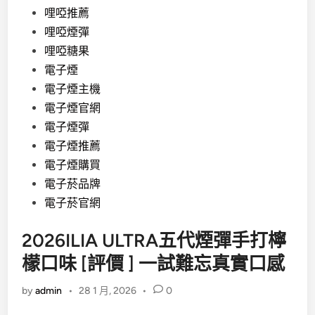
哩啞推薦
哩啞煙彈
哩啞糖果
電子煙
電子煙主機
電子煙官網
電子煙彈
電子煙推薦
電子煙購買
電子菸品牌
電子菸官網
2026ILIA ULTRA五代煙彈手打檸
檬口味 [評價 ] 一試難忘真實口感
by
admin
•
28 1 月, 2026
•
0