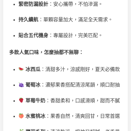
緊密防漏設計
：安心攜帶，不怕滲漏。
持久續航
：單顆容量加大，滿足全天需求。
貼合五代機身
：專屬設計，完美匹配。
多款人氣口味，怎麼抽都不無聊：
冰西瓜
：清甜多汁，涼感剛好，夏天必備款
葡萄冰
：濃郁果香搭配清涼尾韻，順口耐抽
草莓牛奶
：香甜柔和，口感滑順，甜而不膩
水蜜桃冰
：果香自然，清爽回甘，日常首選