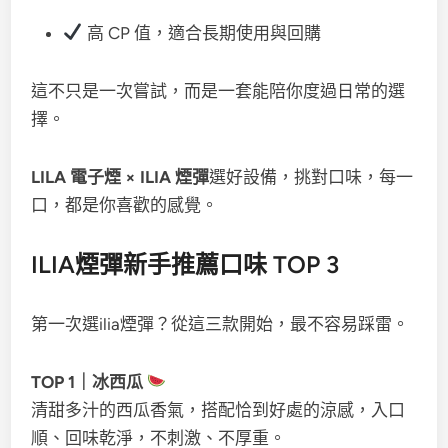
高 CP 值，適合長期使用與回購
這不只是一次嘗試，而是一套能陪你度過日常的選
擇。
LILA 電子煙 × ILIA 煙彈
選好設備，挑對口味，每一
口，都是你喜歡的感覺。
ILIA煙彈新手推薦口味 TOP 3
第一次選ilia煙彈？從這三款開始，最不容易踩雷。
TOP 1｜冰西瓜
清甜多汁的西瓜香氣，搭配恰到好處的涼感，入口
順、回味乾淨，不刺激、不厚重。