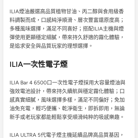
ILIA煙油嚴選高品質植物甘油、丙二醇與食用級香
料調製而成，口感純淨順滑、層次豐富還原度高；
多種風味選擇，滿足不同喜好；搭配ILIA主機與煙
彈使用更顯穩定細膩，帶來持久舒適的霧化體驗，
是追求安全與品質玩家的理想選擇。
ILIA一次性電子煙
ILIA Bar 4 6500口一次性電子煙採用大容量煙油與
強效電池設計，帶來持久續航與穩定霧化體驗；口
感真實細膩，風味選擇多樣，滿足不同偏好；免加
油免充電，輕巧便攜、乾淨衛生，即拆即用，無論
新手或老玩家都能輕鬆享受順滑純粹的吸感樂趣。
ILIA ULTRA 5代電子煙主機延續品牌高品質基因，