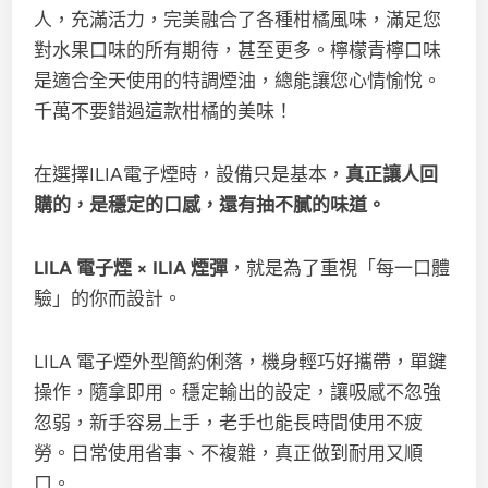
人，充滿活力，完美融合了各種柑橘風味，滿足您
對水果口味的所有期待，甚至更多。檸檬青檸口味
是適合全天使用的特調煙油，總能讓您心情愉悅。
千萬不要錯過這款柑橘的美味！
在選擇ILIA電子煙時，設備只是基本，
真正讓人回
購的，是穩定的口感，還有抽不膩的味道。
LILA 電子煙 × ILIA 煙彈
，就是為了重視「每一口體
驗」的你而設計。
LILA 電子煙外型簡約俐落，機身輕巧好攜帶，單鍵
操作，隨拿即用。穩定輸出的設定，讓吸感不忽強
忽弱，新手容易上手，老手也能長時間使用不疲
勞。日常使用省事、不複雜，真正做到耐用又順
口。