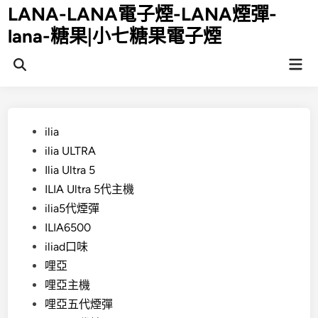
Skip
LANA-LANA電子煙-LANA煙彈-
to
lana-糖果|小七糖果電子煙
content
Mai
Open
Men
Search
Posted
ilia
in
ilia ULTRA
Ilia Ultra 5
ILIA Ultra 5代主機
ilia5代煙彈
ILIA6500
iliad口味
哩亞
哩亞主機
哩亞五代煙彈