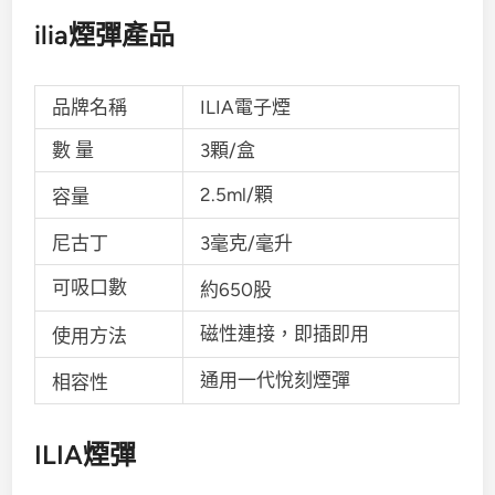
ilia煙彈產品
品牌名稱
ILIA電子煙
數 量
3顆/盒
2.5ml/顆
容量
尼古丁
3毫克/毫升
可吸口數
約650股
磁性連接，即插即用
使用方法
通用一代悅刻煙彈
相容性
ILIA煙彈