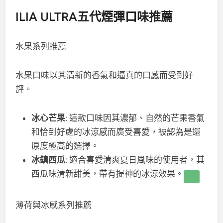
ILIA ULTRA五代煙彈口味推薦
水果系列推薦
水果口味以其清新的香氣和逼真的口感而受到好
評。
冰心芒果
: 這款口味因其濃郁、自然的芒果香氣
和恰到好處的冰涼感而廣受喜愛，被認為是還
原度極高的選擇。
冰鎮西瓜
: 適合喜愛清爽夏日風味的使用者，其
西瓜味清新甜美，帶有提神的冰涼效果。
薄荷與冰感系列推薦