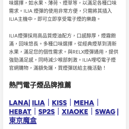
味選擇，如水果、薄荷、煙草等，以滿足各種口味
需求。ILIA 煙彈的使用非常方便，只需將其插入
ILIA主機中，即可立即享受電子煙的樂趣。
ILIA煙彈採用高品質煙油配方，口感醇厚，煙霧飽
滿，回味悠長。多種口味選擇，從經典煙草到清新
水果，滿足您的個性需求。與RELX煙彈通用，提供
強勁滿足感，同時減少喉部刺激。ILIA哩啞電子煙
官網購物，滿額免運，買煙彈送給主機活動！
熱門電子煙品牌推薦
LANA
|
ILIA
｜
KISS
｜
MEHA
｜
HEBAT
｜
SP2S
｜
XIAOKE
｜
SWAG
|
東京魔盒