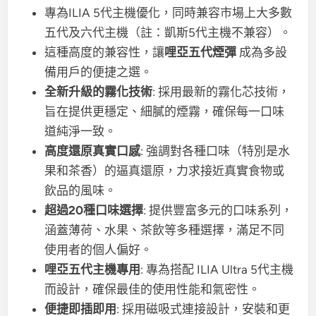
專為ILIA 5代主機優化，同時兼容市場上大多數
五代及六代主機（註：凱斯5代主機不兼容）。
這種高度的兼容性，讓
哩亞五代煙彈
成為多設
備用戶的便捷之選。
全新升級的霧化技術
: 採用最新的霧化芯技術，
旨在提供更穩定、細膩的煙霧，確保每一口味
道純淨一致。
高度還原真實口感
: 強調對各種口味（特別是水
果和茶香）的逼真還原，力求接近真實食物或
飲品的風味。
超過20種口味選擇
: 提供豐富多元的口味系列，
涵蓋薄荷、水果、茶飲等多種選擇，滿足不同
使用者的個人偏好。
哩亞五代主機專用
: 專為搭配 ILIA Ultra 5代主機
而設計，確保最佳的使用性能和氣密性。
便捷即插即用
: 採用磁吸式連接設計，安裝和更