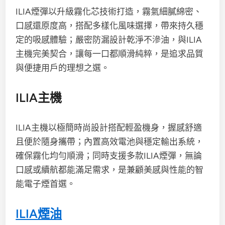
ILIA煙彈以升級霧化芯技術打造，霧氣細膩綿密、
口感還原度高，搭配多樣化風味選擇，帶來持久穩
定的吸感體驗；嚴密防漏設計乾淨不滲油，與ILIA
主機完美契合，讓每一口都順滑純粹，是追求品質
與便捷用戶的理想之選。
ILIA主機
ILIA主機以極簡時尚設計搭配輕盈機身，握感舒適
且便於隨身攜帶；內置高效電池與穩定輸出系統，
確保霧化均勻順滑；同時支援多款ILIA煙彈，無論
口感或續航都能滿足需求，是兼顧美感與性能的智
能電子煙首選。
ILIA煙油