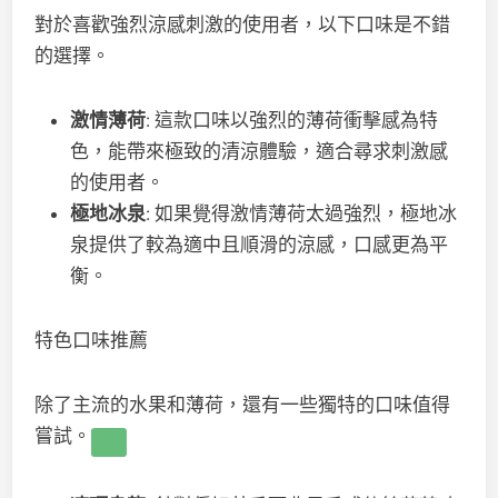
對於喜歡強烈涼感刺激的使用者，以下口味是不錯
的選擇。
激情薄荷
: 這款口味以強烈的薄荷衝擊感為特
色，能帶來極致的清涼體驗，適合尋求刺激感
的使用者。
極地冰泉
: 如果覺得激情薄荷太過強烈，極地冰
泉提供了較為適中且順滑的涼感，口感更為平
衡。
特色口味推薦
除了主流的水果和薄荷，還有一些獨特的口味值得
嘗試。