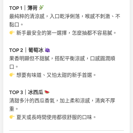
TOP 1｜薄荷
最純粹的清涼感，入口乾淨俐落，喉感不刺激、不
黏口。
新手最安全的第一選擇，怎麼抽都不容易膩。
TOP 2｜葡萄冰
果香明顯但不甜膩，搭配平衡涼感，口感圓潤順
口。
想要有味道、又怕太甜的新手首選。
TOP 3｜冰西瓜
清甜多汁的西瓜香氣，加上柔和涼感，清爽不厚
重。
夏天或長時間使用都很舒服的口味。