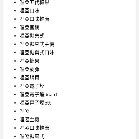
哩亞五代糖果
哩亞口味
哩亞口味推薦
哩亞官網
哩亞拋棄式
哩亞拋棄式主機
哩亞拋棄式口味
哩亞糖果
哩亞菸彈
哩亞購買
哩亞電子煙
哩亞電子煙dcard
哩亞電子煙ptt
哩啞
哩啞主機
哩啞口味推薦
哩啞拋棄式