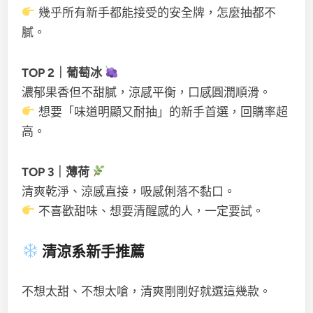
幾乎所有新手都能接受的安全牌，怎麼抽都不
膩。
TOP 2｜葡萄冰
濃郁果香但不甜膩，涼感平衡，口感圓潤順滑。
想要「味道明顯又耐抽」的新手首選，回購率超
高。
TOP 3｜薄荷
清爽乾淨、涼感直接，吸感俐落不黏口。
不喜歡甜味、想要清醒感的人，一定要試。
清涼系新手推薦
不想太甜、不想太嗆，清爽剛剛好就選這幾款。