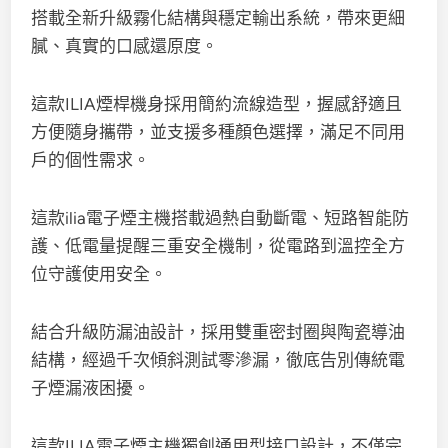
搭載全新升級霧化結構與穩定輸出系統，帶來更細
膩、真實的口感還原度。
這款ILIA煙桿機身採用簡約流線造型，握感舒適且
方便隨身攜帶，並支援多種顏色選擇，滿足不同用
戶的個性需求。
這款ilia電子煙主機搭載過熱自動斷電、短路智能防
護、低電量提醒三重安全機制，從電路到溫控全方
位守護使用安全。
結合升級防漏油設計，採用雙重密封圈與陶瓷導油
結構，經過千次傾斜測試零滲漏，徹底告別傳統電
子煙漏液困擾。​
這款ILIA電子煙主機獨創通用型接口設計，不僅完