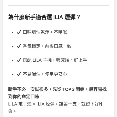
為什麼新手適合選 ILIA 煙彈？
口味調性乾淨，不嗆喉
香氣穩定，前後口感一致
搭配 LILA 主機，吸感順、好上手
不易漏油，使用更安心
新手不必一次試很多，先從 TOP 3 開始，最容易找
到你的命定口味。
LILA 電子煙 × ILIA 煙彈，讓第一支，就留下好印
象。