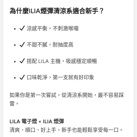
為什麼ILIA煙彈清涼系適合新手？
涼感平衡，不刺激喉嚨
不甜不膩，耐抽度高
搭配 LILA 主機，吸感穩定順暢
口味乾淨，第一支就有好印象
如果你是第一次嘗試，從清涼系開始，最不容易踩
雷。
LILA 電子煙 × ILIA 煙彈
清爽、順口、好上手，新手也能輕鬆享受每一口。