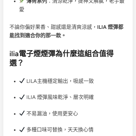
薄荷系列
：清涼乾淨，提神又解膩，老手最
愛
不論你偏好果香、甜感還是清爽涼感，
ILIA 煙彈都
能找到適合你的那一款。
ilia電子煙煙彈為什麼這組合值得
選？
LILA主機穩定輸出，吸感一致
ILIA 煙彈風味乾淨、層次明確
不易漏油，使用更安心
多種口味可替換，天天換心情