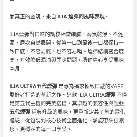
而真正的靈魂，來自
ILIA 煙彈的風味表現
。
ILIA煙彈對口味的調校相當細膩，香氣乾淨、不混
濁，層次自然展開，從第一口到最後一口都保持一
致口感，不容易膩，也不容易嗆。煙彈結構密合度
高，有效降低漏油與異味問題，讓你專心享受風味
本身。
ILIA ULTRA五代煙彈
是專為追求極致口感的VAPE
愛好者打造的革新之作。這款 ILIA ULTRA
煙彈
不僅
是第五代主機的完美搭檔，其卓越的兼容性與
哩亞
五代煙彈
經典升級的風味，更重新定義了您的霧化
體驗。從包裝到核心技術全面進化，承諾帶來更濃
郁、更穩定的每一口享受。